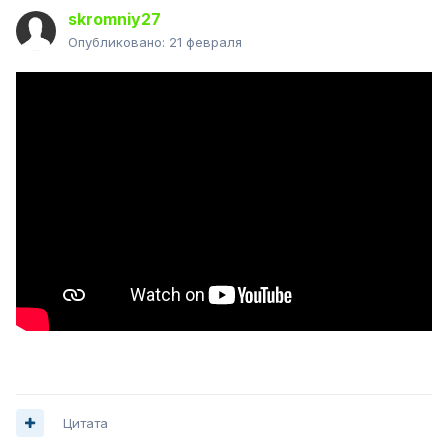
skromniy27
Опубликовано:
21 февраля
Цитата