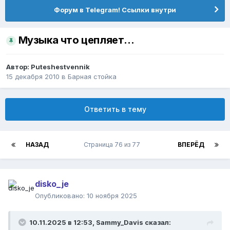
Форум в Telegram! Ссылки внутри
Музыка что цепляет...
Автор:
Puteshestvennik
15 декабря 2010
в
Барная стойка
Ответить в тему
НАЗАД
Страница 76 из 77
ВПЕРЁД
disko_je
Опубликовано:
10 ноября 2025
10.11.2025 в 12:53,
Sammy_Davis
сказал: