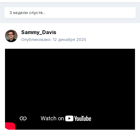
3 недели спустя...
Sammy_Davis
Опубликовано:
12 декабря 2025