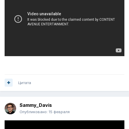
Цитата
Sammy_Davis
Опубликовано:
15 февраля