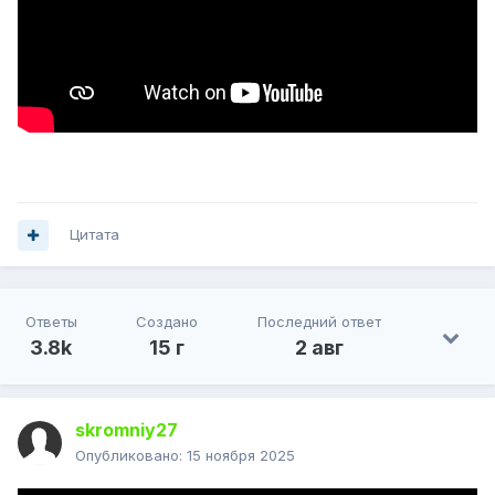
Цитата
Ответы
Создано
Последний ответ
3.8k
15 г
2 авг
skromniy27
Опубликовано:
15 ноября 2025