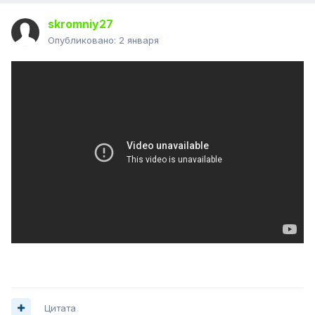
skromniy27
Опубликовано:
2 января
Цитата