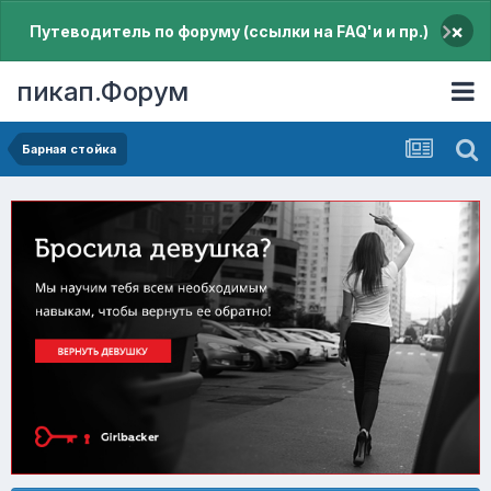
×
Путеводитель по форуму (ссылки на FAQ'и и пр.)
пикап.Форум
Барная стойка