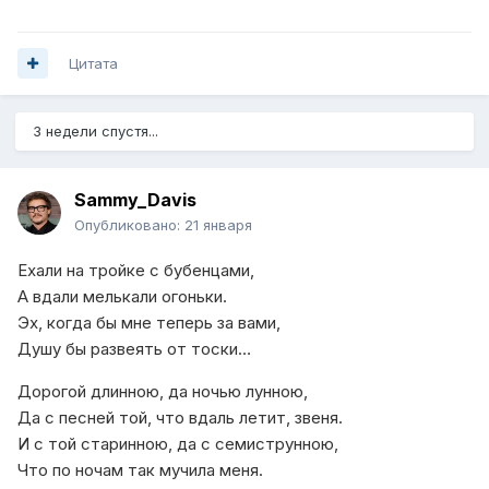
Цитата
3 недели спустя...
Sammy_Davis
Опубликовано:
21 января
Ехали на тройке с бубенцами,
А вдали мелькали огоньки.
Эх, когда бы мне теперь за вами,
Душу бы развеять от тоски…
Дорогой длинною, да ночью лунною,
Да с песней той, что вдаль летит, звеня.
И с той старинною, да с семиструнною,
Что по ночам так мучила меня.