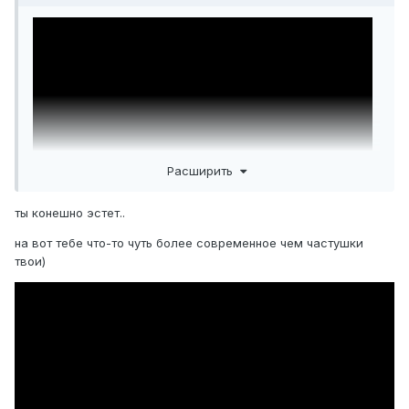
Расширить
ты конешно эстет..
на вот тебе что-то чуть более современное чем частушки
твои)