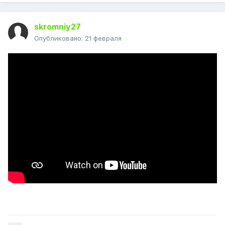
skromniy27
Опубликовано:
21 февраля