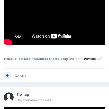
Изменено
8 мая
пользователем Лотар
(история изменений)
Цитата
Лотар
Опубликовано:
13 мая