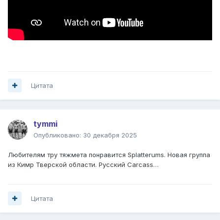
Цитата
tymmi
Опубликовано:
30 декабря 2025
Любителям тру тяжмета понравится Splatterums. Новая группа
из Кимр Тверской области. Русский Carcass…
Цитата