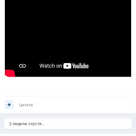
Цитата
2 недели спустя...