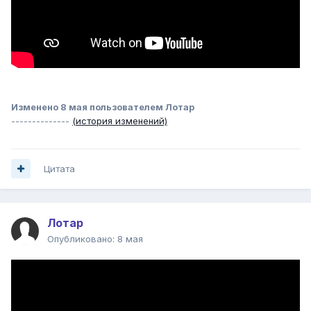
Изменено
8 мая
пользователем Лотар
--------------
(история изменений)
Цитата
Лотар
Опубликовано:
8 мая