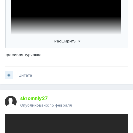
Расширить
красивая турчанка
Цитата
skromniy27
Опубликовано:
15 февраля