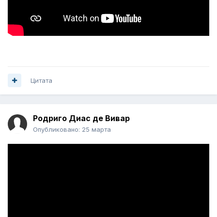
Цитата
Родриго Диас де Вивар
Опубликовано:
25 марта