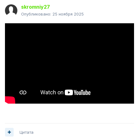
skromniy27
Опубликовано:
25 ноября 2025
Цитата