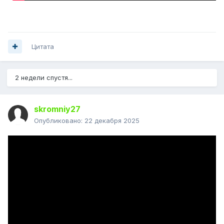
Цитата
2 недели спустя...
skromniy27
Опубликовано:
22 декабря 2025