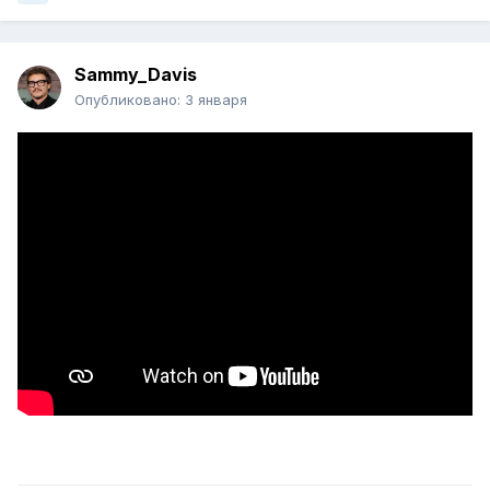
Sammy_Davis
Опубликовано:
3 января