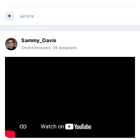
Цитата
Sammy_Davis
Опубликовано:
28 февраля