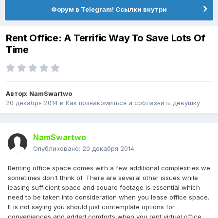
Форум в Telegram! Ссылки внутри
Rent Office: A Terrific Way To Save Lots Of
Time
Автор:
NamSwartwo
20 декабря 2014
в
Как познакомиться и соблазнить девушку
NamSwartwo
Опубликовано:
20 декабря 2014
Renting office space comes with a few additional complexities we
sometimes don't think of. There are several other issues while
leasing sufficient space and square footage is essential which
need to be taken into consideration when you lease office space.
It is not saying you should just contemplate options for
conveniences and added comforts when you rent virtual office