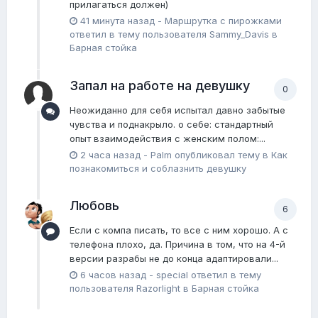
прилагаться должен)
41 минута назад
-
Маршрутка с пирожками
ответил в тему пользователя
Sammy_Davis
в
Барная стойка
Запал на работе на девушку
0
Неожиданно для себя испытал давно забытые
чувства и поднакрыло. о себе: стандартный
опыт взаимодействия с женским полом:...
2 часа назад
-
Palm
опубликовал тему в
Как
познакомиться и соблазнить девушку
Любовь
6
Если с компа писать, то все с ним хорошо. А с
телефона плохо, да. Причина в том, что на 4-й
версии разрабы не до конца адаптировали...
6 часов назад
-
special
ответил в тему
пользователя
Razorlight
в
Барная стойка