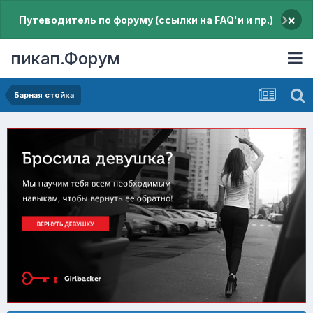
×
Путеводитель по форуму (ссылки на FAQ'и и пр.)
пикап.Форум
Барная стойка