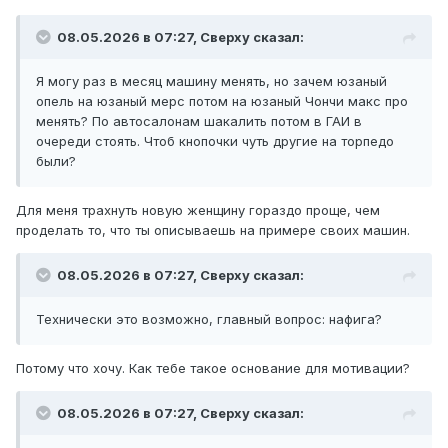
08.05.2026 в 07:27,
Сверху
сказал:
Я могу раз в месяц машину менять, но зачем юзаный
опель на юзаный мерс потом на юзаный Чончи макс про
менять? По автосалонам шакалить потом в ГАИ в
очереди стоять. Чтоб кнопочки чуть другие на торпедо
были?
Для меня трахнуть новую женщину гораздо проще, чем
проделать то, что ты описываешь на примере своих машин.
08.05.2026 в 07:27,
Сверху
сказал:
Технически это возможно, главный вопрос: нафига?
Потому что хочу. Как тебе такое основание для мотивации?
08.05.2026 в 07:27,
Сверху
сказал: