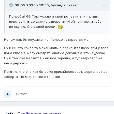
08.05.2026 в 10:55,
Буханда
сказал:
Попробуй 69. Там можно и свой рот занять, и пальцы
повставлять во всякие отверстия. И ей приятно, и тебе
не скучно. Сплошной профит
Ну там как бы неуважение. Человек старается же.
Ну и 69 это какая то максимально раскрытая поза, там у тебя
прям глаза в жопу смотрят, многим девушкам это неудобно.
Ну и там она валяется - ей всё хорошо, а тут надо тело на
весу держать.
Понятно, что она как бы сама прикайфовывает, дорвалась до
десерта. Но мне-то тоже хочется.
Цитата
Свободная личность