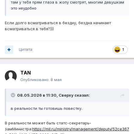
там у тебя прям глаза в жопу смотрят, многим девушкам
это неудобно
Если долго всматриваться в бездну, бездна начинает
всматриваться в тебя?)))
Цитата
1
TAN
Опубликовано:
8 мая
08.05.2026 в 11:30,
Сверху
сказал:
в реальности ты готовишь повестку.
В реальности может быть статс-секретарь-
замМинистра:
https://mil.ru/ministry/management/deputy/52ce367