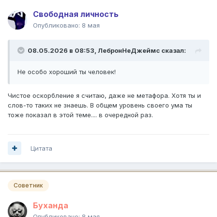
Свободная личность
Опубликовано:
8 мая
08.05.2026 в 08:53,
ЛебронНеДжеймс
сказал:
Не особо хороший ты человек!
Чистое оскорбление я считаю, даже не метафора. Хотя ты и
слов-то таких не знаешь. В общем уровень своего ума ты
тоже показал в этой теме.... в очередной раз.
Цитата
Советник
Буханда
Опубликовано:
8 мая