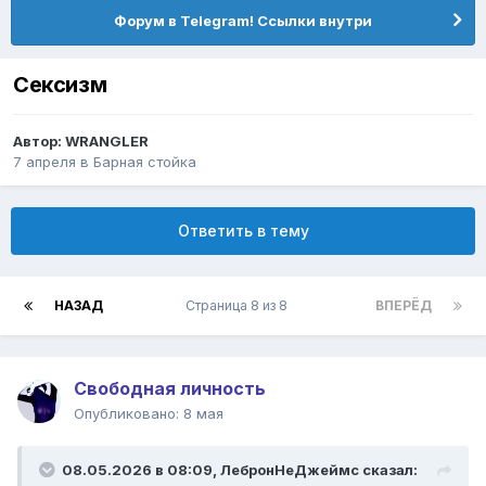
Форум в Telegram! Ссылки внутри
Сексизм
Автор:
WRANGLER
7 апреля
в
Барная стойка
Ответить в тему
НАЗАД
Страница 8 из 8
ВПЕРЁД
Свободная личность
Опубликовано:
8 мая
08.05.2026 в 08:09,
ЛебронНеДжеймс
сказал: