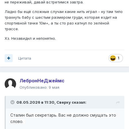
не переживай, давай встретимся завтра.
Ладно бы ещё сложные случаи какие нить играл - ну там типо
трахнуть бабу с шестым размером груди, которая ездит на
спортивной тачке 10м+, а ты сто раз катнул по зелёной
трассе.
Хз. Незавиднл и непонятно.
Цитата
1
ЛебронНеДжеймс
Опубликовано:
9 мая
08.05.2026 в 11:30,
Сверху
сказал:
Сталин был секретарь. Вас не должно смущать это
слово.