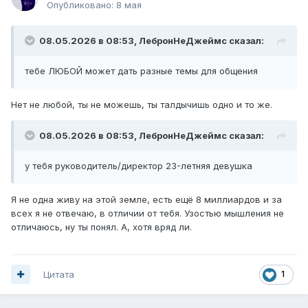
Опубликовано:
8 мая
08.05.2026 в 08:53,
ЛебронНеДжеймс
сказал:
тебе ЛЮБОЙ может дать разные темы для общения
Нет не любой, ты не можешь, ты талдычишь одно и то же.
08.05.2026 в 08:53,
ЛебронНеДжеймс
сказал:
у тебя руководитель/директор 23-летняя девушка
Я не одна живу на этой земле, есть ещё 8 миллиардов и за
всех я не отвечаю, в отличии от тебя. Узостью мышления не
отличаюсь, ну ты понял. А, хотя вряд ли.
Цитата
1