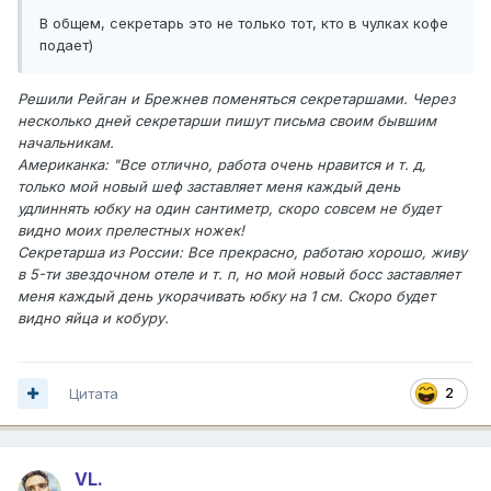
В общем, секретарь это не только тот, кто в чулках кофе
подает)
Решили Рейган и Брежнев поменяться секретаршами. Через
несколько дней секретарши пишут письма своим бывшим
начальникам.
Американка: "Все отлично, работа очень нравится и т. д,
только мой новый шеф заставляет меня каждый день
удлиннять юбку на один сантиметр, скоро совсем не будет
видно моих прелестных ножек!
Секретарша из России: Все прекрасно, работаю хорошо, живу
в 5-ти звездочном отеле и т. п, но мой новый босс заставляет
меня каждый день укорачивать юбку на 1 см. Скоро будет
видно яйца и кобуру.
Цитата
2
VL.