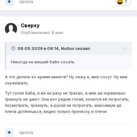
Цитата
1
Сверху
Опубликовано:
8 мая
08.05.2026 в 08:14,
Nullus
сказал:
Никогда не мешай бабе сосать.
А что делать во время минета? Ну лежу я, мне сосут. Ну мне
скучновато.
Тут голая баба, я её ни разу не трахал, а мне её нормально
трахнуть не дают. Она вот рядом голая, хочется её потрогать,
посмотреть, трахнуть, а рукой не потрогать, максимум до
плеча дотянешься, видно только прическу и плечи.
Цитата