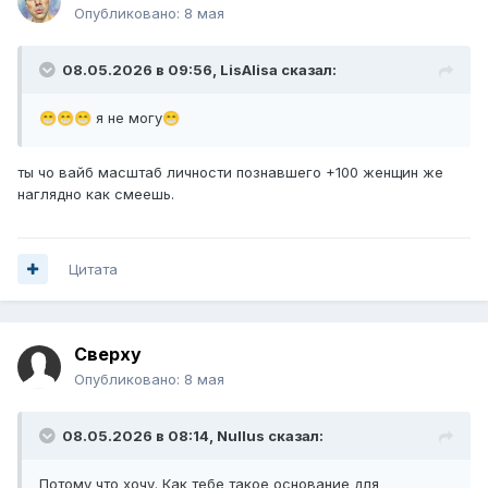
Опубликовано:
8 мая
08.05.2026 в 09:56,
LisAlisa
сказал:
я не могу
😁
😁
😁
😁
ты чо вайб масштаб личности познавшего +100 женщин же
наглядно как смеешь.
Цитата
Сверху
Опубликовано:
8 мая
08.05.2026 в 08:14,
Nullus
сказал:
Потому что хочу. Как тебе такое основание для