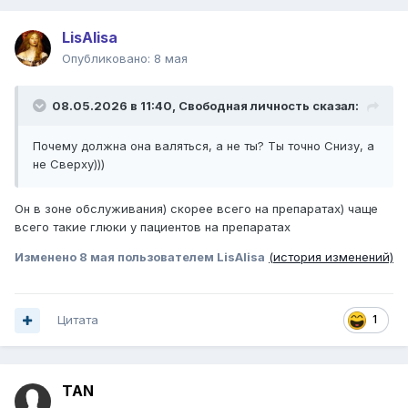
LisAlisa
Опубликовано:
8 мая
08.05.2026 в 11:40,
Свободная личность
сказал:
Почему должна она валяться, а не ты? Ты точно Снизу, а
не Сверху)))
Он в зоне обслуживания) скорее всего на препаратах) чаще
всего такие глюки у пациентов на препаратах
Изменено
8 мая
пользователем LisAlisa
(история изменений)
Цитата
1
TAN