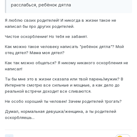
расслабься, ребёнок дятла
Я люблю своих родителей! И никогда в жизни такое не
написал бы про других родителей.
Чистое оскорбление! Но тебя не забанят.
Как можно такое человеку написать "ребёнок дятла"? Мой
отец дятел? Мама моя дятел?
Как так можно общаться? Я никому никакого оскорбления не
написал!
Ты бы мне это в жизни сказала или твой парень/мужик? В
Интернете смотрю все сильные и мощные, а как дело до
реальной встречи доходит все сливаются.
Не особо хороший ты человек! Зачем родителей трогать?
Думал, нормальная девушка/женщина, а ты родителей
оскорбляешь...