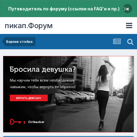
×
Путеводитель по форуму (ссылки на FAQ'и и пр.)
пикап.Форум
Барная стойка