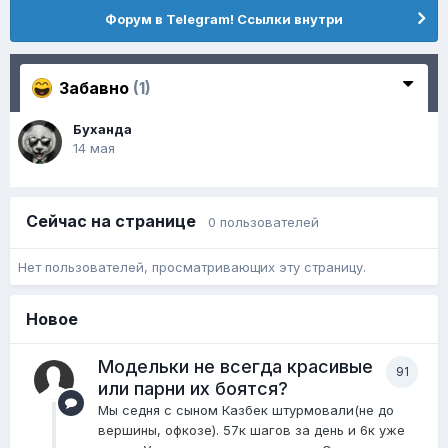
Форум в Telegram! Ссылки внутри
Забавно
(1)
Буханда
14 мая
Сейчас на странице
0 пользователей
Нет пользователей, просматривающих эту страницу.
Новое
Модельки не всегда красивые
91
или парни их боятся?
Мы седня с сыном Казбек штурмовали(не до
вершины, офкозе). 57к шагов за день и 6к уже