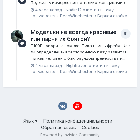
Пэ, жизнь измеряется не только женщинами )
4 часа назад
-
vadim12
ответил в тему
пользователя
DeanWinchester
в
Барная стойка
Модельки не всегда красивые
91
или парни их боятся?
Т100Б говорит о том же. Пикап лишь фрейм. Как
ты определяешь всестороннюю базу развития?
Ты как человек с бэкграундом тренерства и...
4 часа назад
-
Nightraven
ответил в тему
пользователя
DeanWinchester
в
Барная стойка
Язык
Политика конфиденциальности
Обратная связь
Cookies
Powered by Invision Community