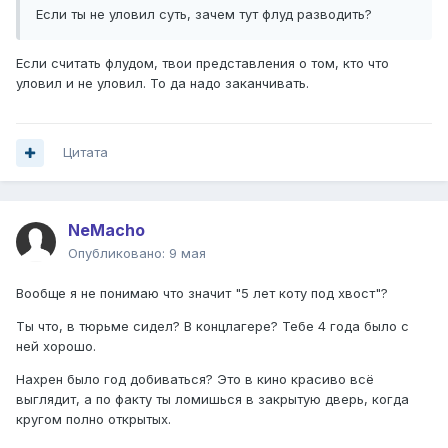
Если ты не уловил суть, зачем тут флуд разводить?
Если считать флудом, твои представления о том, кто что
уловил и не уловил. То да надо заканчивать.
Цитата
NeMacho
Опубликовано:
9 мая
Вообще я не понимаю что значит "5 лет коту под хвост"?
Ты что, в тюрьме сидел? В концлагере? Тебе 4 года было с
ней хорошо.
Нахрен было год добиваться? Это в кино красиво всё
выглядит, а по факту ты ломишься в закрытую дверь, когда
кругом полно открытых.