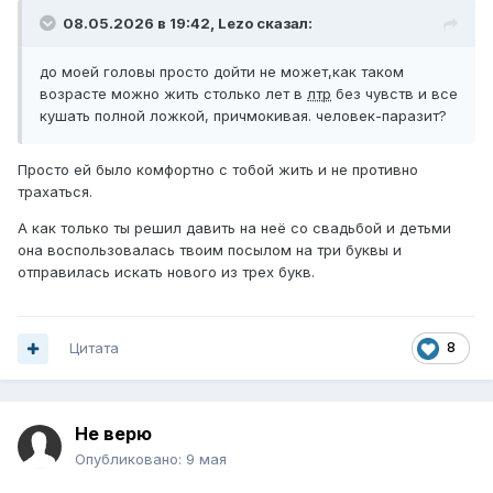
08.05.2026 в 19:42,
Lezo
сказал:
до моей головы просто дойти не может,как таком
возрасте можно жить столько лет в
лтр
без чувств и все
кушать полной ложкой, причмокивая. человек-паразит?
Просто ей было комфортно с тобой жить и не противно
трахаться.
А как только ты решил давить на неё со свадьбой и детьми
она воспользовалась твоим посылом на три буквы и
отправилась искать нового из трех букв.
Цитата
8
Не верю
Опубликовано:
9 мая