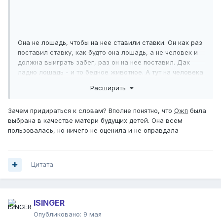
Она не лошадь, чтобы на нее ставили ставки. Он как раз
поставил ставку, как будто она лошадь, а не человек и
должна выиграть забег, раз он на нее поставил. Дак
ладно лошадь - и то бедное животное. А тут на человека
ставку поставил.
Расширить
Зачем придираться к словам? Вполне понятно, что
Ожп
была
выбрана в качестве матери будущих детей. Она всем
пользовалась, но ничего не оценила и не оправдала
Цитата
ISINGER
Опубликовано:
9 мая