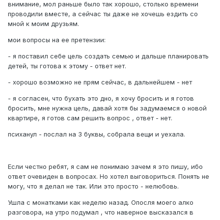
внимание, мол раньше было так хорошо, столько времени
проводили вместе, а сейчас ты даже не хочешь ездить со
мной к моим друзьям.
мои вопросы на ее претензии:
- я поставил себе цель создать семью и дальше планировать
детей, ты готова к этому - ответ нет.
- хорошо возможно не прям сейчас, в дальнейшем - нет
- я согласен, что бухать это дно, я хочу бросить и я готов
бросить, мне нужна цель, давай хотя бы задумаемся о новой
квартире, я готов сам решить вопрос , ответ - нет.
психанул - послал на 3 буквы, собрала вещи и уехала.
Если честно ребят, я сам не понимаю зачем я это пишу, ибо
ответ очевиден в вопросах. Но хотел выговориться. Понять не
могу, что я делал не так. Или это просто - нелюбовь.
Ушла с монатками как неделю назад. Опосля моего алко
разговора, на утро подумал , что наверное высказался в