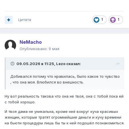
Цитата
1
1
NeMacho
Опубликовано:
9 мая
09.05.2026 в 11:25,
Lezo
сказал:
Добивался потому что нравилась, было какое то чувство
, что она моя. Влюбился во внешность.
Ну вот реальность такова что она не твоя, она с тобой пока ей
с тобой хорошо.
И твоя дама не уникальна, кроме неё вокруг куча красивых
женщин, которые тратят огромнейшие деньги и кучу времени
на бьюти процедуры лишь бы ты к ней подошёл познакомиться.