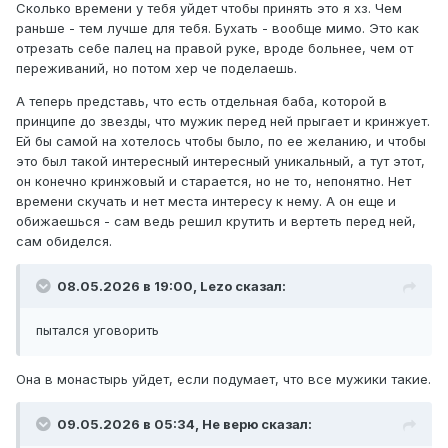
Сколько времени у тебя уйдет чтобы принять это я хз. Чем
раньше - тем лучше для тебя. Бухать - вообще мимо. Это как
отрезать себе палец на правой руке, вроде больнее, чем от
переживаний, но потом хер че поделаешь.
А теперь представь, что есть отдельная баба, которой в
принципе до звезды, что мужик перед ней прыгает и кринжует.
Ей бы самой на хотелось чтобы было, по ее желанию, и чтобы
это был такой интересный интересный уникальный, а тут этот,
он конечно кринжовый и старается, но не то, непонятно. Нет
времени скучать и нет места интересу к нему. А он еще и
обижаешься - сам ведь решил крутить и вертеть перед ней,
сам обиделся.
08.05.2026 в 19:00,
Lezo
сказал:
пытался уговорить
Она в монастырь уйдет, если подумает, что все мужики такие.
09.05.2026 в 05:34,
Не верю
сказал: