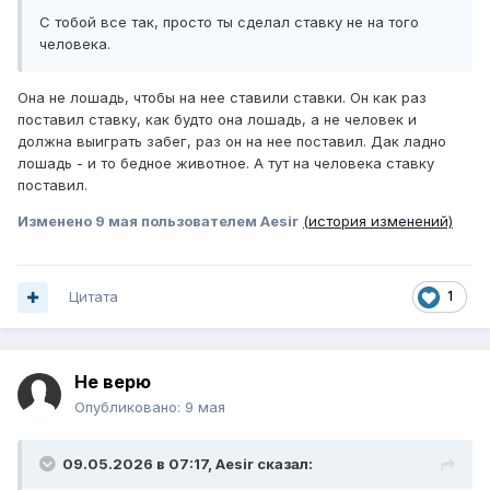
С тобой все так, просто ты сделал ставку не на того
человека.
Она не лошадь, чтобы на нее ставили ставки. Он как раз
поставил ставку, как будто она лошадь, а не человек и
должна выиграть забег, раз он на нее поставил. Дак ладно
лошадь - и то бедное животное. А тут на человека ставку
поставил.
Изменено
9 мая
пользователем Aesir
(история изменений)
Цитата
1
Не верю
Опубликовано:
9 мая
09.05.2026 в 07:17,
Aesir
сказал: