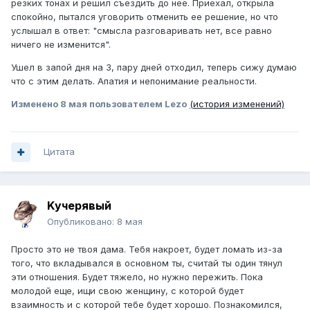
резких тонах и решил съездить до нее. Приехал, открыла
спокойно, пытался уговорить отменить ее решение, но что
услышал в ответ: "смысла разговаривать нет, все равно
ничего не изменится".
Ушел в запой дня на 3, пару дней отходил, теперь сижу думаю
что с этим делать. Апатия и непонимание реальности.
Изменено
8 мая
пользователем Lezo
(история изменений)
Цитата
Kучepявый
Опубликовано:
8 мая
Просто это не твоя дама. Тебя накроет, будет ломать из-за
того, что вкладывался в основном ты, считай ты один тянул
эти отношения. Будет тяжело, но нужно пережить. Пока
молодой еще, ищи свою женщину, с которой будет
взаимность и с которой тебе будет хорошо. Познакомился,