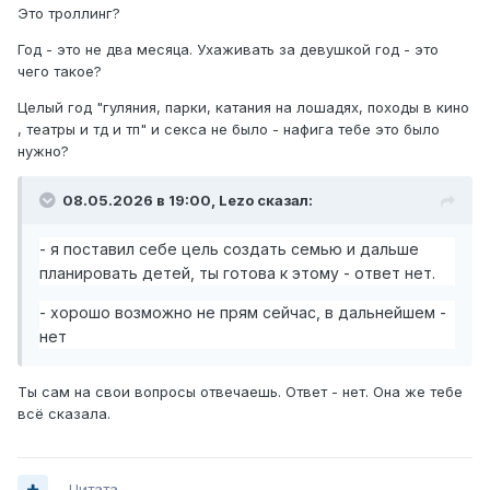
Это троллинг?
Год - это не два месяца. Ухаживать за девушкой год - это
чего такое?
Целый год "гуляния, парки, катания на лошадях, походы в кино
, театры и тд и тп" и секса не было - нафига тебе это было
нужно?
08.05.2026 в 19:00,
Lezo
сказал:
- я поставил себе цель создать семью и дальше
планировать детей, ты готова к этому - ответ нет.
- хорошо возможно не прям сейчас, в дальнейшем -
нет
Ты сам на свои вопросы отвечаешь. Ответ - нет. Она же тебе
всё сказала.
Цитата