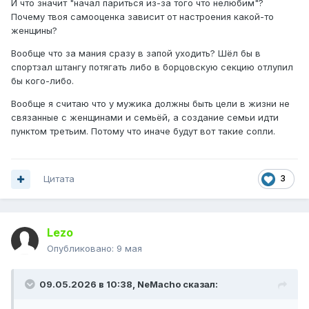
И что значит "начал париться из-за того что нелюбим"?
Почему твоя самооценка зависит от настроения какой-то
женщины?
Вообще что за мания сразу в запой уходить? Шёл бы в
спортзал штангу потягать либо в борцовскую секцию отлупил
бы кого-либо.
Вообще я считаю что у мужика должны быть цели в жизни не
связанные с женщинами и семьёй, а создание семьи идти
пунктом третьим. Потому что иначе будут вот такие сопли.
Цитата
3
Lezo
Опубликовано:
9 мая
09.05.2026 в 10:38,
NeMacho
сказал: