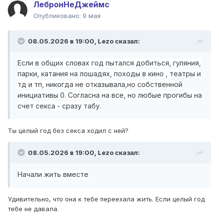
ЛебронНеДжеймс
Опубликовано:
9 мая
08.05.2026 в 19:00,
Lezo
сказал:
Если в общих словах год пытался добиться, гуляния,
парки, катания на лошадях, походы в кино , театры и
тд и тп, никогда не отказывала,но собственной
инициативы 0. Согласна на все, но любые прогибы на
счет секса - сразу табу.
Ты целый год без секса ходил с ней?
08.05.2026 в 19:00,
Lezo
сказал:
Начали жить вместе
Удивительно, что она к тебе переехала жить. Если целый год
тебе не давала.