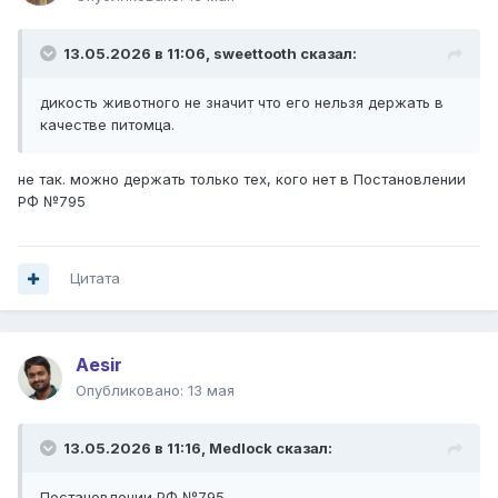
13.05.2026 в 11:06,
sweettooth
сказал:
дикость животного не значит что его нельзя держать в
качестве питомца.
не так. можно держать только тех, кого нет в Постановлении
РФ №795
Цитата
Aesir
Опубликовано:
13 мая
13.05.2026 в 11:16,
Medlock
сказал:
Постановлении РФ №795