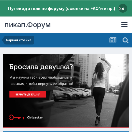
×
Путеводитель по форуму (ссылки на FAQ'и и пр.)
пикап.Форум
Барная стойка