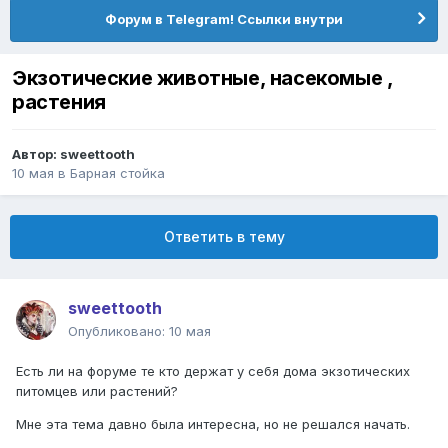
Форум в Telegram! Ссылки внутри
Экзотические животные, насекомые ,
растения
Автор:
sweettooth
10 мая
в
Барная стойка
Ответить в тему
sweettooth
Опубликовано:
10 мая
Есть ли на форуме те кто держат у себя дома экзотических
питомцев или растений?
Мне эта тема давно была интересна, но не решался начать.