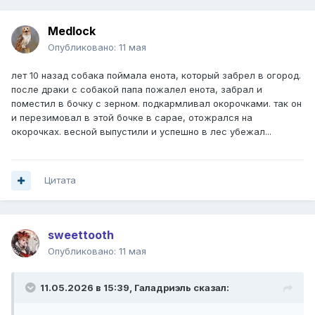
Medlock
Опубликовано:
11 мая
лет 10 назад собака поймала енота, который забрел в огород.
после драки с собакой папа пожалел енота, забрал и
поместил в бочку с зерном. подкармливал окорочками. так он
и перезимовал в этой бочке в сарае, отожрался на
окорочках. весной выпустили и успешно в лес убежал...
Цитата
sweettooth
Опубликовано:
11 мая
11.05.2026 в 15:39,
Галадриэль
сказал: