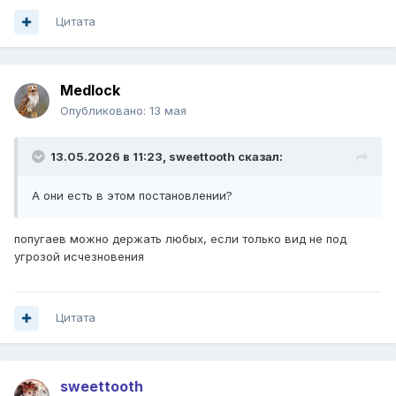
Цитата
Medlock
Опубликовано:
13 мая
13.05.2026 в 11:23,
sweettooth
сказал:
А они есть в этом постановлении?
попугаев можно держать любых, если только вид не под
угрозой исчезновения
Цитата
sweettooth