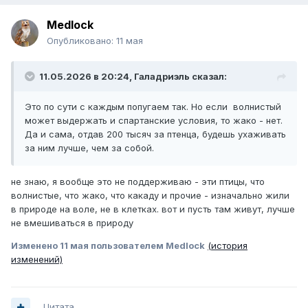
Medlock
Опубликовано:
11 мая
11.05.2026 в 20:24,
Галадриэль
сказал:
Это по сути с каждым попугаем так. Но если волнистый
может выдержать и спартанские условия, то жако - нет.
Да и сама, отдав 200 тысяч за птенца, будешь ухаживать
за ним лучше, чем за собой.
не знаю, я вообще это не поддерживаю - эти птицы, что
волнистые, что жако, что какаду и прочие - изначально жили
в природе на воле, не в клетках. вот и пусть там живут, лучше
не вмешиваться в природу
Изменено
11 мая
пользователем Medlock
(история
изменений)
Цитата