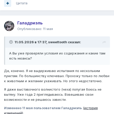
Цитата
Галадриэль
Опубликовано:
11 мая
11.05.2026 в 17:37,
sweettooth
сказал:
А Вы уже проверяли условия их содержания и какие там
есть нюансы?
Да, конечно. Я не выдерживаю испытания по нескольким
пунктам. По большинству ключевых. Прохожу только по любви
к животным и желании ухаживать. Но этого недостаточно.
Я даже выставочного волнистого (чеха) попугая боюсь не
вытяну. Уже года 2 приглядываюсь. Взвешиваю свои
возможности и не решаюсь завести.
Изменено
11 мая
пользователем Галадриэль
(история
изменений)