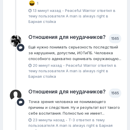
1
13 минут назад
-
Peaceful Warrior
ответил в
тему пользователя
A man is always right
в
Барная стойка
Отношения для неудачников?
1565
Ещё нужно понимать серьезность последствий
за нарушения, допустим, ИОТиПБ. Человека
способного адекватно оценивать окружающую...
20 минут назад
-
Peaceful Warrior
ответил в
тему пользователя
A man is always right
в
Барная стойка
Отношения для неудачников?
1565
Точка зрения человека не понимающего
причины и следствия. Ну и результат вот такого
себе воспитания. Полностью не имеет...
23 минуты назад
-
T-3
ответил в тему
пользователя
A man is always right
в
Барная