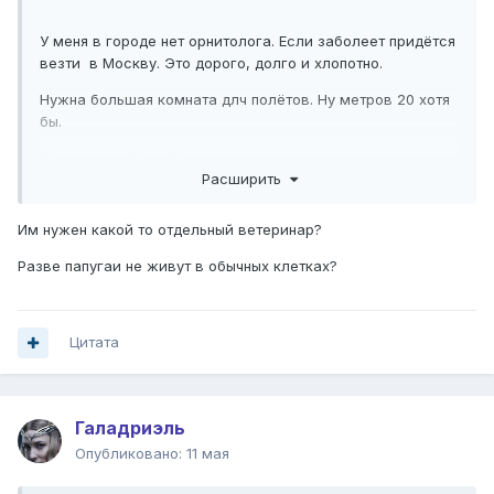
У меня в городе нет орнитолога. Если заболеет придётся
везти в Москву. Это дорого, долго и хлопотно.
Нужна большая комната длч полётов. Ну метров 20 хотя
бы.
Сильно грызёт мебель.
Расширить
Им нужен какой то отдельный ветеринар?
Разве папугаи не живут в обычных клетках?
Цитата
Галадриэль
Опубликовано:
11 мая