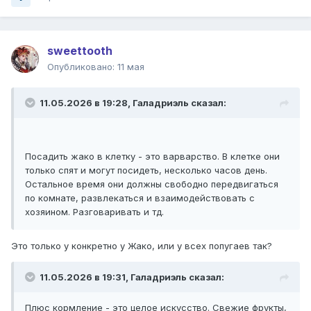
sweettooth
Опубликовано:
11 мая
11.05.2026 в 19:28,
Галадриэль
сказал:
Посадить жако в клетку - это варварство. В клетке они
только спят и могут посидеть, несколько часов день.
Остальное время они должны свободно передвигаться
по комнате, развлекаться и взаимодействовать с
хозяином. Разговаривать и тд.
Это только у конкретно у Жако, или у всех попугаев так?
11.05.2026 в 19:31,
Галадриэль
сказал:
Плюс кормление - это целое искусство. Свежие фрукты,