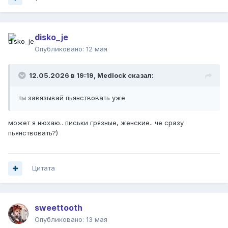
disko_je
Опубликовано:
12 мая
12.05.2026 в 19:19,
Medlock
сказал:
ты завязывай пьянствовать уже
может я нюхаю.. письки грязные, женские.. че сразу
пьянствовать?)
Цитата
sweettooth
Опубликовано:
13 мая