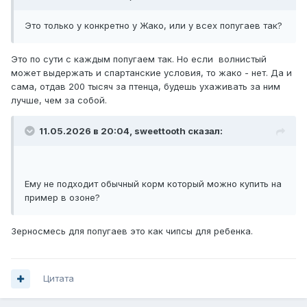
Это только у конкретно у Жако, или у всех попугаев так?
Это по сути с каждым попугаем так. Но если волнистый
может выдержать и спартанские условия, то жако - нет. Да и
сама, отдав 200 тысяч за птенца, будешь ухаживать за ним
лучше, чем за собой.
11.05.2026 в 20:04,
sweettooth
сказал:
Ему не подходит обычный корм который можно купить на
пример в озоне?
Зерносмесь для попугаев это как чипсы для ребенка.
Цитата