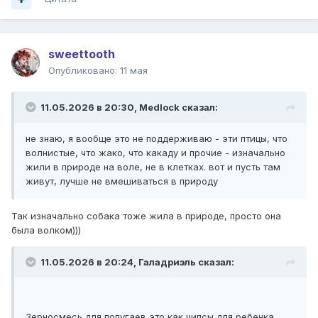
sweettooth
Опубликовано:
11 мая
11.05.2026 в 20:30,
Medlock
сказал:
не знаю, я вообще это не поддерживаю - эти птицы, что
волнистые, что жако, что какаду и прочие - изначально
жили в природе на воле, не в клетках. вот и пусть там
живут, лучше не вмешиваться в природу
Так изначально собака тоже жила в природе, просто она
была волком)))
11.05.2026 в 20:24,
Галадриэль
сказал:
Зерносмесь для попугаев это как чипсы для ребенка.