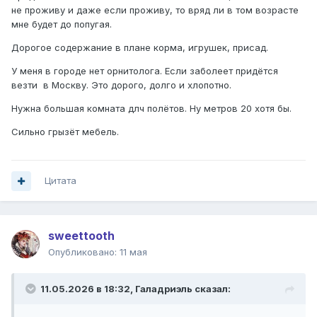
не проживу и даже если проживу, то вряд ли в том возрасте
мне будет до попугая.
Дорогое содержание в плане корма, игрушек, присад.
У меня в городе нет орнитолога. Если заболеет придётся
везти в Москву. Это дорого, долго и хлопотно.
Нужна большая комната длч полётов. Ну метров 20 хотя бы.
Сильно грызёт мебель.
Цитата
sweettooth
Опубликовано:
11 мая
11.05.2026 в 18:32,
Галадриэль
сказал: