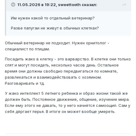
11.05.2026 в 19:22,
sweettooth
сказал:
Им нужен какой то отдельный ветеринар?
Разве папугаи не живут в обычных клетках?
Обычный ветеринар не подходит. Нужен орнитолог -
специалист по птицам.
Посадить жако в клетку - это варварство. В клетке они только
спят и могут посидеть, несколько часов день. Остальное
время они должны свободно передвигаться по комнате,
развлекаться и взаимодействовать с хозяином.
Разговаривать и тд.
У жако интеллект 5 летнего ребенка и образ жизни такой же
должен быть. Постоянное движение, общение, изучение мира.
Если ему этого не давать, то у него начнётся самоощип. Сам у
себя дёргает перья. В итоге он может вообще умереть.