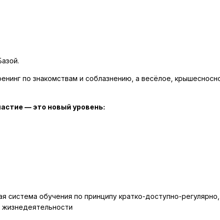
Базой.
тренинг по знакомствам и соблазнению, а весёлое, крышеснос
астие — это новый уровень:
кая система обучения по принципу кратко-доступно-регулярно
й жизнедеятельности