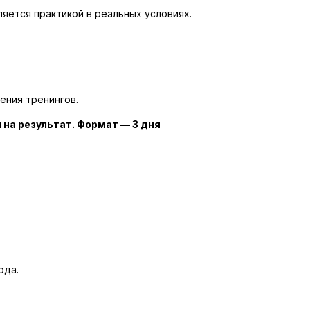
ляется практикой в реальных условиях.
ения тренингов.
на результат. Формат — 3 дня
ода.