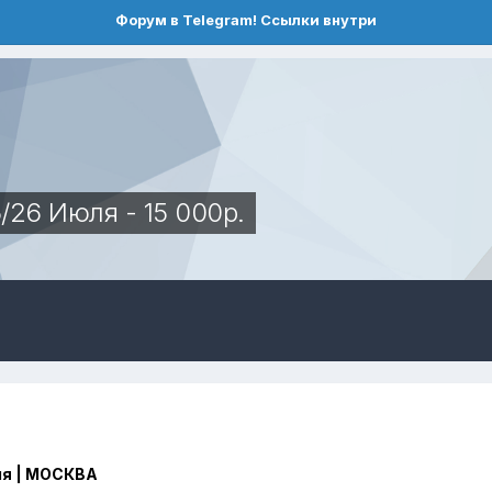
Форум в Telegram! Ссылки внутри
26 Июля - 15 000р.
я | МОСКВА