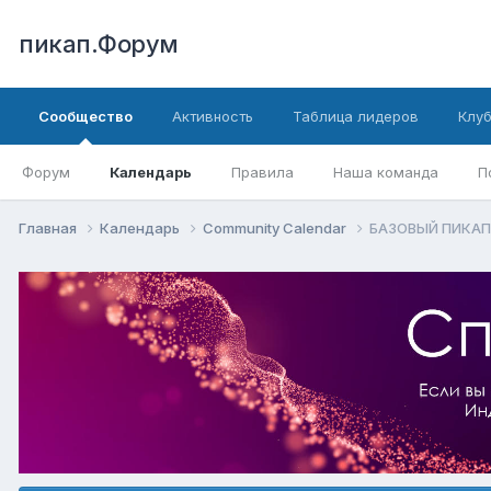
пикап.Форум
Сообщество
Активность
Таблица лидеров
Клу
Форум
Календарь
Правила
Наша команда
П
Главная
Календарь
Community Calendar
БАЗОВЫЙ ПИКАП-Т