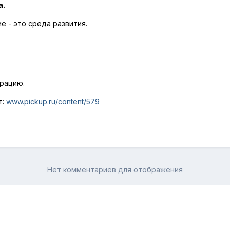
а.
е - это среда развития.
трацию.
т:
www.pickup.ru/content/579
Нет комментариев для отображения