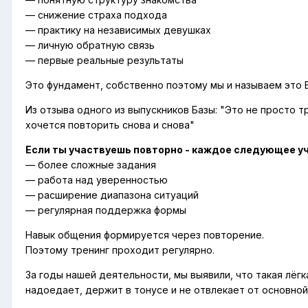
— снижение страха подхода
— практику на независимых девушках
— личную обратную связь
— первые реальные результаты
Это фундамент, собственно поэтому мы и называем это 
Из отзыва одного из выпускников Базы: "Это не просто 
хочется повторить снова и снова"
Если ты участвуешь повторно - каждое следующее уч
— более сложные задания
— работа над уверенностью
— расширение диапазона ситуаций
— регулярная поддержка формы
Навык общения формируется через повторение.
Поэтому тренинг проходит регулярно.
За годы нашей деятельности, мы выявили, что такая лёг
надоедает, держит в тонусе и не отвлекает от основно