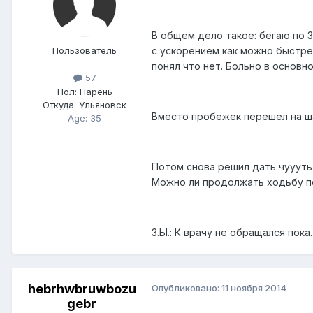
В общем дело такое: бегаю по 
с ускорением как можно быстрее
Пользователь
понял что нет. Больно в основн
57
Пол:
Парень
Откуда:
Ульяновск
Вместо пробежек перешел на ша
Age: 35
Потом снова решил дать чуууть 
Можно ли продолжать ходьбу п
З.Ы.: К врачу не обращался пока.
hebrhwbruwbozu
Опубликовано:
11 ноября 2014
gebr