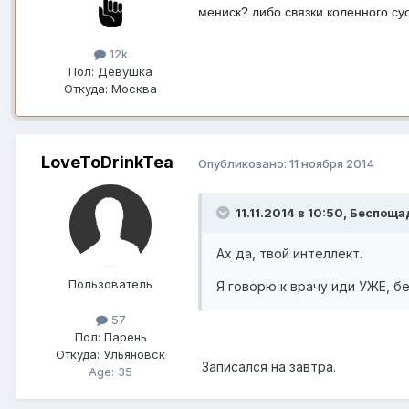
мениск? либо связки коленного су
12k
Пол:
Девушка
Откуда:
Москва
LoveToDrinkTea
Опубликовано:
11 ноября 2014
11.11.2014 в 10:50, Беспощ
Ах да, твой интеллект.
Пользователь
Я говорю к врачу иди УЖЕ, б
57
Пол:
Парень
Откуда:
Ульяновск
Записался на завтра.
Age: 35