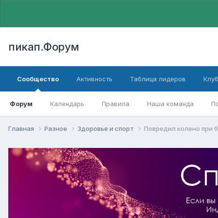
пикап.Форум
Сообщество
Активность
Таблица лидеров
Клу
Форум
Календарь
Правила
Наша команда
П
Главная
Разное
Здоровье и спорт
Повредил колено при б