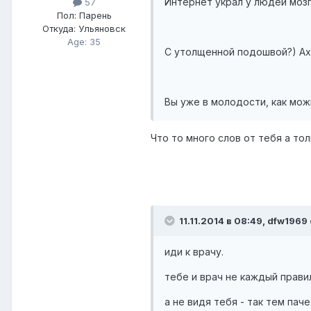
Интернет украл у людей моз
57
Пол:
Парень
Откуда:
Ульяновск
Age: 35
С утолщенной подошвой?) Ах
Вы уже в молодости, как мож
Что то много слов от тебя а тол
11.11.2014 в 08:49, dfw1969
иди к врачу.
тебе и врач не каждый прави
а не видя тебя - так тем паче