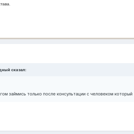
става.
адный сказал:
егом займись только после консультации с человеком который 