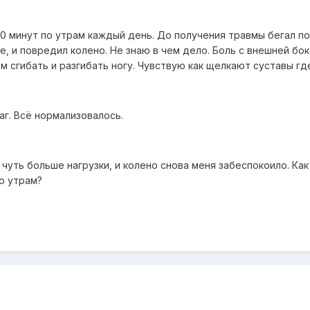
30 минут по утрам каждый день. До получения травмы бегал п
, и повредил колено. Не знаю в чем дело. Боль с внешней бо
ом сгибать и разгибать ногу. Чувствую как щелкают суставы где
г. Всё нормализовалось.
чуть больше нагрузки, и колено снова меня забеспокоило. Ка
о утрам?