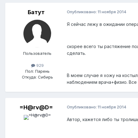
Батут
Опубликовано:
11 ноября 2014
Я сейчас лежу в ожидании опера
скорее всего ты растяжение пол
сделать.
Пользователь
929
Пол:
Парень
В моем случае я хожу на костыл
Откуда:
Сибирь
наблюдением врача+физио. Все 
=H@rv@D=
Опубликовано:
11 ноября 2014
Автор, кажется либо ты тролишь,