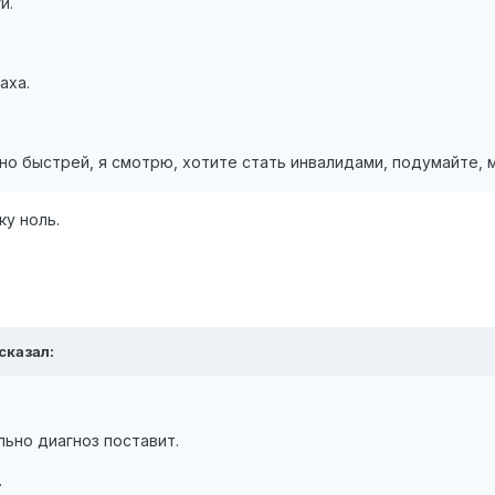
ги.
аха.
но быстрей, я смотрю, хотите стать инвалидами, подумайте, 
ку ноль.
 сказал:
льно диагноз поставит.
.