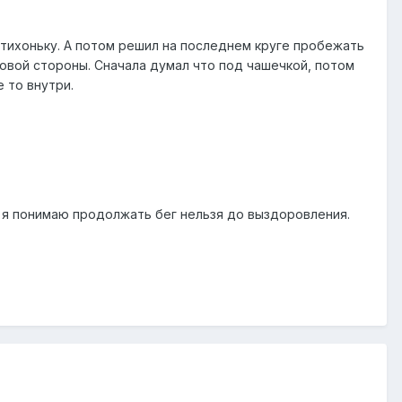
отихоньку. А потом решил на последнем круге пробежать
ковой стороны. Сначала думал что под чашечкой, потом
 то внутри.
к я понимаю продолжать бег нельзя до выздоровления.