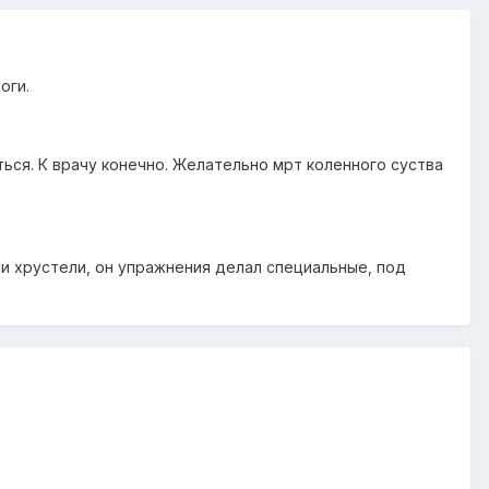
оги.
ться. К врачу конечно. Желательно мрт коленного суства
ени хрустели, он упражнения делал специальные, под