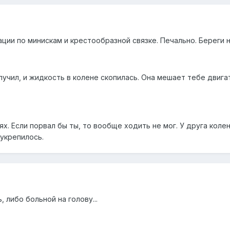
ции по минискам и крестообразной связке. Печально. Береги н
учил, и жидкость в колене скопилась. Она мешает тебе двига
ях. Если порвал бы ты, то вообще ходить не мог. У друга кол
укрепилось.
 либо больной на голову...