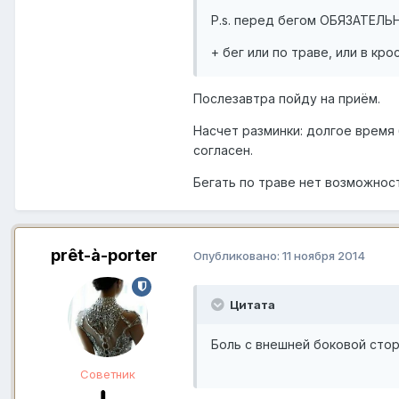
P.s. перед бегом ОБЯЗАТЕЛЬ
+ бег или по траве, или в к
Послезавтра пойду на приём.
Насчет разминки: долгое время 
согласен.
Бегать по траве нет возможнос
prêt-à-porter
Опубликовано:
11 ноября 2014
Цитата
Боль с внешней боковой сто
Советник