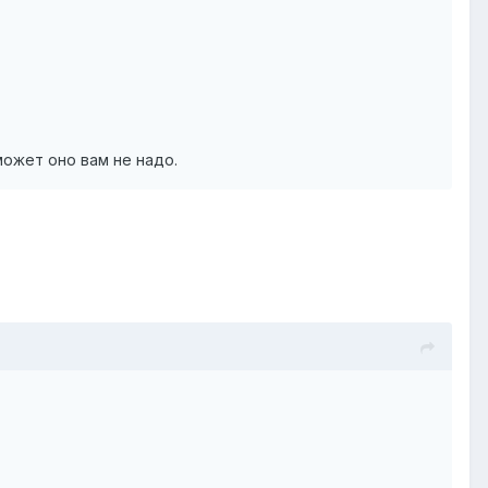
может оно вам не надо.