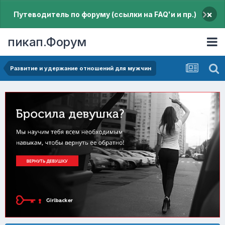
×
Путеводитель по форуму (ссылки на FAQ'и и пр.)
пикап.Форум
Pазвитие и удержание отношений для мужчин