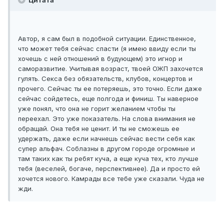
Цитата
Автор, я сам был в подобной ситуации. Единственное,
что может тебя сейчас спасти (я имею ввиду если ты
хочешь с ней отношений в будующем) это игнор и
саморазвитие. Учитывая возраст, твоей ОЖП захочется
гулять. Секса без обязательств, клубов, концертов и
прочего. Сейчас ты ее потеряешь, это точно. Если даже
сейчас сойдетесь, еще полгода и финиш. Ты наверное
уже понял, что она не горит желанием чтобы ты
переехал. Это уже показатель. На слова внимания не
обращай. Она тебя не ценит. И ты не сможешь ее
удержать, даже если начнешь сейчас вести себя как
супер альфач. Соблазны в другом городе огромные и
там таких как ты ребят куча, а еще куча тех, кто лучше
тебя (веселей, богаче, перспективнее). Да и просто ей
хочется нового. Камрады все тебе уже сказали. Чуда не
жди.