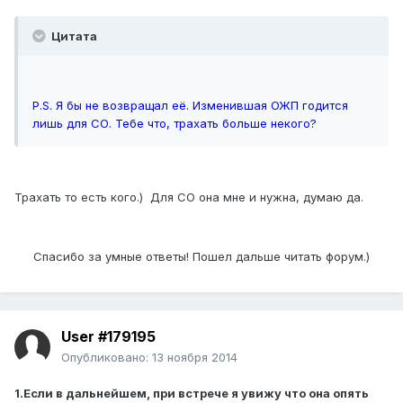
Цитата
Р.S. Я бы не возвращал её. Изменившая ОЖП годится
лишь для СО. Тебе что, трахать больше некого?
Трахать то есть кого.) Для СО она мне и нужна, думаю да.
Спасибо за умные ответы! Пошел дальше читать форум.)
User #179195
Опубликовано:
13 ноября 2014
1.Если в дальнейшем, при встрече я увижу что она опять