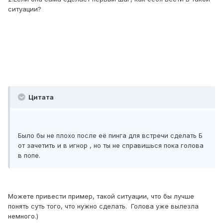
ситуации?
Цитата
Было бы не плохо после её пинга для встречи сделать Б
от зачетить и в игнор , но ты не справишься пока голова
в попе.
Можете привести пример, такой ситуации, что бы лучше
понять суть того, что нужно сделать. Голова уже вылезла
немного.)