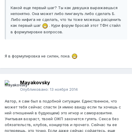
Какой еще первый шаг? Ты как девушка выражаешься
непонятно. Она может либо пингануть либо сделать Б.
Либо нифига не сделать, что ты тоже можешь расценить
как первый шаг
. Кури форум бросай этот ТФН стайл
в формулировке вопросов.
Я в формулировка не силен, пока.
Mayakovsky
Опубликовано:
13 ноября 2014
Автор, я сам был в подобной ситуации. Единственное, что
может тебя сейчас спасти (я имею ввиду если ты хочешь с
ней отношений в будующем) это игнор и саморазвитие.
Учитывая возраст, твоей ОЖП захочется гулять. Секса без
обязательств, клубов, концертов и прочего. Сейчас ты ее
потеряешь, это точно. Если даже сейчас сойдетесь, еще