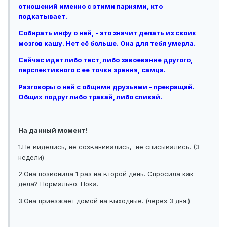
отношений именно с этими парнями, кто
подкатывает.
Собирать инфу о ней, - это значит делать из своих
мозгов кашу. Нет её больше. Она для тебя умерла.
Сейчас идет либо тест, либо завоевание другого,
перспективного с ее точки зрения, самца.
Разговоры о ней с общими друзьями - прекращай.
Общих подруг либо трахай, либо сливай.
На данный момент!
1.Не виделись, не созванивались, не списывались. (3
недели)
2.Она позвонила 1 раз на второй день. Спросила как
дела? Нормально. Пока.
3.Она приезжает домой на выходные. (через 3 дня.)