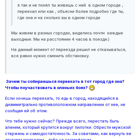
я так и не понял ты живешь с ней в одном городе ,
переехал или как , объясни более подробно где ты,
где она и на сколько вы в одном городе
Мы живем в разных городах, виделись почти каждые
выходные. Мы на расстоянии 4 часов в поезде.)
На данный момент от переезда решил не отказываться,
все равно нужно сменить обстановку.
Зачем ты собираешься переехать в тот город где она?
Чтобы поучаствовать в оленьих боях?
Если хочешь переехать, то едь в город, находящийся в
диамметрально противоположном направлении от нее, не
сообщая ей об этом.
Что тебе нужно сейчас? Прежде всего, перестать быть
аленем, который крутится вокруг пилотки. Обрести мужской
стержень и самодостаточность. За советами, как вернуть ее
другими методами - тебе на космофорум
.