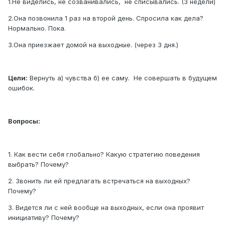
1.Не виделись, не созванивались, не списывались. (3 недели)
2.Она позвонила 1 раз на второй день. Спросила как дела?
Нормально. Пока.
3.Она приезжает домой на выходные. (через 3 дня.)
Цели:
Вернуть а) чувства б) ее саму. Не совершать в будущем
ошибок.
Вопросы:
1. Как вести себя глобально? Какую стратегию поведения
выбрать? Почему?
2. Звонить ли ей предлагать встречаться на выходных?
Почему?
3. Видется ли с ней вообще на выходных, если она проявит
инициативу? Почему?