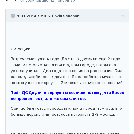
Опубликовано:
12 ноября 2014
11.11.2014 в 20:50, wille сказал:
Ситуация:
Встречаемся уже 4 года. До этого дружили еще 2 года.
Начали встречаться живя в одном городе, потом она
уехала учиться. Два года отношения на расстоянии. Был
разрыв, влюбилась в другого. Я вел себя как мудак! Но
по итогу как то вернул. + 7 месяцев отличных отношений.
Тебя ДОДнули. А вернул ты ее лишь потому, что Васек
не прошел тест, или же сам слил её.
Сейчас был готов переехать к ней в город (там реально
больше перспектив) осталось потерпеть 2-3 месяца.