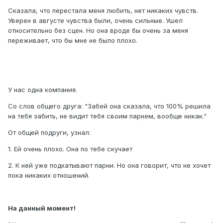
Сказала, что перестала меня любить, нет никаких чувств.
Уверен в августе чувства были, очень сильные. Ушел
относительно без сцен. Но она вроде бы очень за меня
переживает, что бы мне не было плохо.
У нас одна компания.
Со слов общего друга: "Забей она сказала, что 100% решила
на тебя забить, не видит тебя своим парнем, вообще никак."
От общей подруги, узнал:
1. Ей очень плохо. Она по тебе скучает
2. К ней уже подкатывают парни. Но она говорит, что не хочет
пока никаких отношений.
На данный момент!