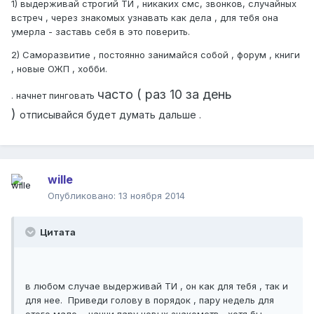
1) выдерживай строгий ТИ , никаких смс, звонков, случайных
встреч , через знакомых узнавать как дела , для тебя она
умерла - заставь себя в это поверить.
2) Саморазвитие , постоянно занимайся собой , форум , книги
, новые ОЖП , хобби.
часто ( раз 10 за день
. начнет пинговать
)
отписывайся будет думать дальше .
wille
Опубликовано:
13 ноября 2014
Цитата
в любом случае выдерживай ТИ , он как для тебя , так и
для нее. Приведи голову в порядок , пару недель для