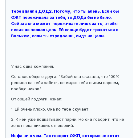
Тебе впаяли ДОД2. Потому, что ты алень. Если бы
ОЖП переживала за тебя, то ДОДа бы не было.
Сейчас она может переживать лишь за то, чтобы
песик не порвал цепь. Ей слаще будет трахаться с
Васьком, если ты страдаешь, сидя на цепи.
У нас одна компания.
Со слов общего друга: "Забей она сказала, что 100%
решила на тебя забить, не видит тебя своим парнем,
вообще никак."
От общей подруги, узнал:
1. Ей очень плохо. Она по тебе скучает
2. К ней уже подкатывают парни. Но она говорит, что не
хочет пока никаких отношений.
Инфа ни о чем. Так говорят ОЖП, которые не хотят