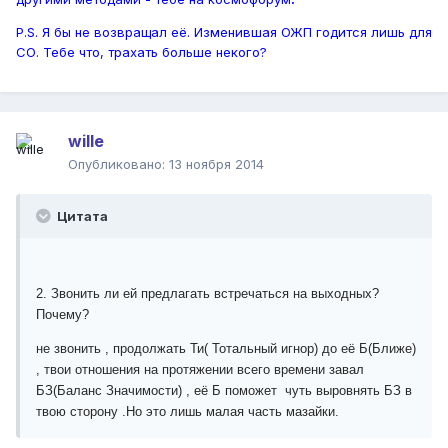
Р.S. Я бы не возвращал её. Изменившая ОЖП годится лишь для
СО. Тебе что, трахать больше некого?
wille
Опубликовано:
13 ноября 2014
Цитата
2. Звонить ли ей предлагать встречаться на выходных?
Почему?
не звонить , продолжать Ти( Тотальный игнор) до её Б(Ближе)
, твои отношения на протяжении всего времени завал
БЗ(Баланс Значимости) , её Б поможет чуть выровнять БЗ в
твою сторону .Но это лишь малая часть мазайки.