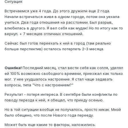
Ситуация:
Встречаемся уже 4 года. До этого дружили еще 2 года.
Начали встречаться живя в одном городе, потом она уехала
учиться. Два года отношения на расстоянии. Был разрыв,
влюбилась в другого. Я вел себя как мудак! Но по итогу как то
вернул. + 7 месяцев отличных отношений.
Сейчас был готов переехать к ней в город (там реально
больше перспектив) осталось потерпеть 2-3 месяца.
Ошибка!
Последний месяц, стал вести себя как сопля, уделял
ей 100% возможно свободного времени, приезжал как только
мог. У нее ухудшалось настроение. Я стал чаще задавать
вопросы, типа "Что с настроением?"
Результат - потеря интереса. В сентябре были конфликты по
поводу перезда к ней, я обещал, что приеду осенью.
Но в той ситуации вообще не получалось, просто никак. Мной
было обещено, что после Нового года перееду.
Может быть еще какие то факторы, наложились.