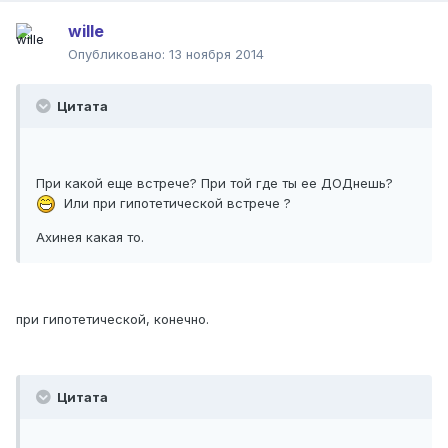
wille
Опубликовано:
13 ноября 2014
Цитата
При какой еще встрече? При той где ты ее ДОДнешь?
Или при гипотетической встрече ?
Ахинея какая то.
при гипотетической, конечно.
Цитата