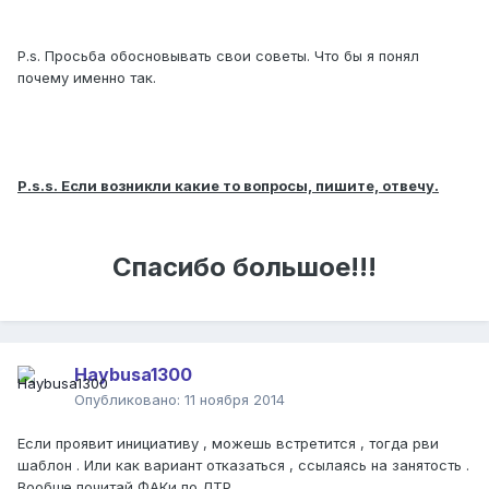
P.s. Просьба обосновывать свои советы. Что бы я понял
почему именно так.
P.s.s. Если возникли какие то вопросы, пишите, отвечу.
Спасибо большое!!!
Haybusa1300
Опубликовано:
11 ноября 2014
Если проявит инициативу , можешь встретится , тогда рви
шаблон . Или как вариант отказаться , ссылаясь на занятость .
Вообще почитай ФАКи по ЛТР