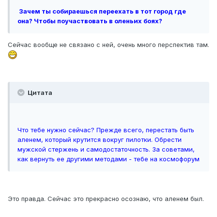
Зачем ты собираешься переехать в тот город где
она? Чтобы поучаствовать в оленьих боях?
Сейчас вообще не связано с ней, очень много перспектив там.
Цитата
Что тебе нужно сейчас? Прежде всего, перестать быть
аленем, который крутится вокруг пилотки. Обрести
мужской стержень и самодостаточность. За советами,
как вернуть ее другими методами - тебе на космофорум
Это правда. Сейчас это прекрасно осознаю, что аленем был.