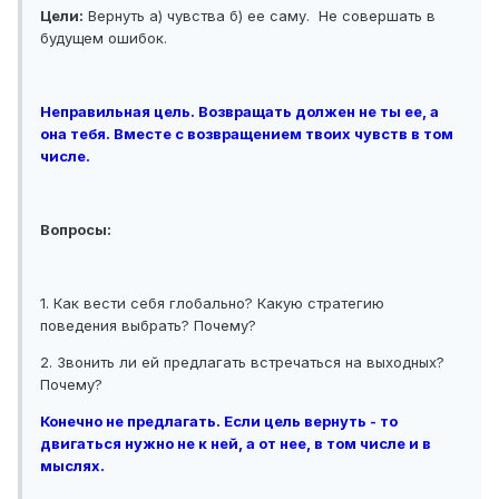
Цели:
Вернуть а) чувства б) ее саму. Не совершать в
будущем ошибок.
Неправильная цель. Возвращать должен не ты ее, а
она тебя. Вместе с возвращением твоих чувств в том
числе.
Вопросы:
1. Как вести себя глобально? Какую стратегию
поведения выбрать? Почему?
2. Звонить ли ей предлагать встречаться на выходных?
Почему?
Конечно не предлагать. Если цель вернуть - то
двигаться нужно не к ней, а от нее, в том числе и в
мыслях.