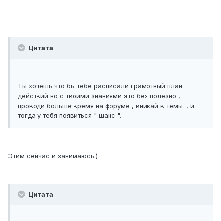
Цитата
Ты хочешь что бы тебе расписали грамотный план
действий но с твоими знаниями это без полезно ,
проводи больше время на форуме , вникай в темы , и
тогда у тебя появиться " шанс ".
Этим сейчас и занимаюсь.)
Цитата