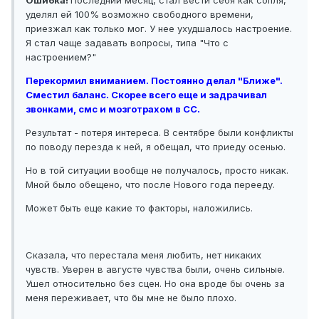
Ошибка!
Последний месяц, стал вести себя как сопля,
уделял ей 100% возможно свободного времени,
приезжал как только мог. У нее ухудшалось настроение.
Я стал чаще задавать вопросы, типа "Что с
настроением?"
Перекормил вниманием. Постоянно делал "Ближе".
Сместил баланс. Скорее всего еще и задрачивал
звонками, смс и мозготрахом в СС.
Результат - потеря интереса. В сентябре были конфликты
по поводу перезда к ней, я обещал, что приеду осенью.
Но в той ситуации вообще не получалось, просто никак.
Мной было обещено, что после Нового года перееду.
Может быть еще какие то факторы, наложились.
Сказала, что перестала меня любить, нет никаких
чувств. Уверен в августе чувства были, очень сильные.
Ушел относительно без сцен. Но она вроде бы очень за
меня переживает, что бы мне не было плохо.