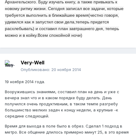
Архангельского. Буду изучать книгу, а также привыкать к
новому ритму жизни. Сегодня записал все задачи, которые
требуется выполнить в ближайшее время(честно говоря,
удивился как я запустил свои дела,теперь придется
расхлебывать) и составил план завтрашнего дня, теперь
можно и в койку.Всем спокойной ночи)
Very-Well
Опубликовано:
20 ноября 2014
19 ноября 2014 года.
Вооружившись знаниями, составил план на день и уже с
вечера знал что и в каком порядке буду делать. День
получился очень продуктивным, в таком темпе разгребу
большинство мелких задач к концу недели, а крупные -к
середине следующей.
Время для выхода в поле было в обрез. Сделал 1 подход в
метро. Все общение длилось примерно минут 25, в это время