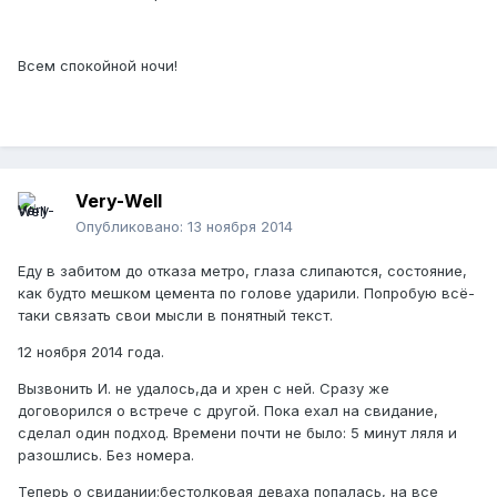
Всем спокойной ночи!
Very-Well
Опубликовано:
13 ноября 2014
Еду в забитом до отказа метро, глаза слипаются, состояние,
как будто мешком цемента по голове ударили. Попробую всё-
таки связать свои мысли в понятный текст.
12 ноября 2014 года.
Вызвонить И. не удалось,да и хрен с ней. Сразу же
договорился о встрече с другой. Пока ехал на свидание,
сделал один подход. Времени почти не было: 5 минут ляля и
разошлись. Без номера.
Теперь о свидании:бестолковая деваха попалась, на все