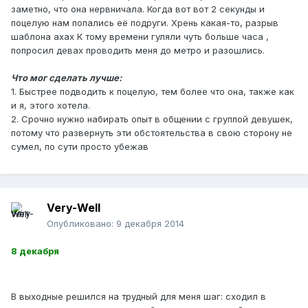
заметно, что она нервничала. Когда вот вот 2 секунды и
поцелую нам попались её подруги. Хрень какая-то, разрыв
шаблона ахах К тому времени гуляли чуть больше часа ,
попросил девах проводить меня до метро и разошлись.
Что мог сделать лучше:
1. Быстрее подводить к поцелую, тем более что она, также как
и я, этого хотела.
2. Срочно нужно набирать опыт в общении с группой девушек,
потому что развернуть эти обстоятельства в свою сторону не
сумел, по сути просто убежав
Very-Well
Опубликовано:
9 декабря 2014
8 декабря
В выходные решился на трудный для меня шаг: сходил в