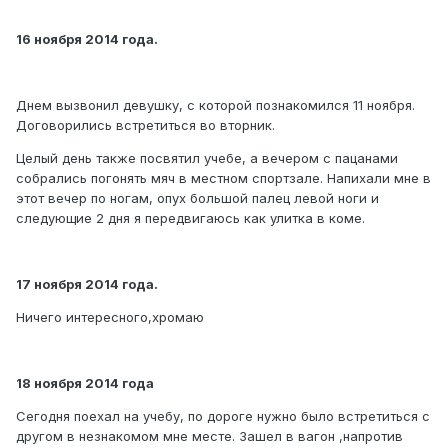
16 ноября 2014 года.
Днем вызвонил девушку, с которой познакомился 11 ноября.
Договорились встретиться во вторник.
Целый день также посвятил учебе, а вечером с пацанами
собрались погонять мяч в местном спортзале. Напихали мне в
этот вечер по ногам, опух большой палец левой ноги и
следующие 2 дня я передвигаюсь как улитка в коме.
17 ноября 2014 года.
Ничего интересного,хромаю
18 ноября 2014 года
Сегодня поехал на учебу, по дороге нужно было встретиться с
другом в незнакомом мне месте. Зашел в вагон ,напротив