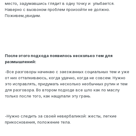
место, задумавшись глядит в одну точку и улыбается.
Наверно с вызвоном проблем произойти не должно.
Поживем,увидим.
После этого подхода появилось несколько тем для
размышлений:
-Все разговоры начинаю с заезжанных социальных тем и уже
от них отталкиваюсь, когда удачно, когда не совсем. Нужно
это исправлять, придумать несколько необычных рутин и тем
для разговора. Во втором подходе все шло как по маслу
только после того, как нащупали эту грань.
-Нужно следить за своей невербаликой: жесты, легкие
прикосновения, положение тела.