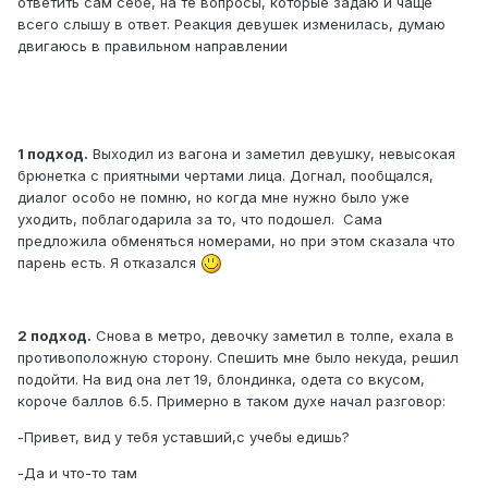
ответить сам себе, на те вопросы, которые задаю и чаще
всего слышу в ответ. Реакция девушек изменилась, думаю
двигаюсь в правильном направлении
1 подход.
Выходил из вагона и заметил девушку, невысокая
брюнетка с приятными чертами лица. Догнал, пообщался,
диалог особо не помню, но когда мне нужно было уже
уходить, поблагодарила за то, что подошел. Сама
предложила обменяться номерами, но при этом сказала что
парень есть. Я отказался
2 подход.
Снова в метро, девочку заметил в толпе, ехала в
противоположную сторону. Спешить мне было некуда, решил
подойти. На вид она лет 19, блондинка, одета со вкусом,
короче баллов 6.5. Примерно в таком духе начал разговор:
-Привет, вид у тебя уставший,с учебы едишь?
-Да и что-то там