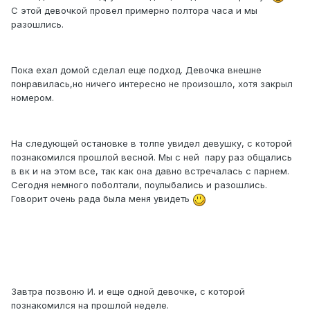
С этой девочкой провел примерно полтора часа и мы
разошлись.
Пока ехал домой сделал еще подход. Девочка внешне
понравилась,но ничего интересно не произошло, хотя закрыл
номером.
На следующей остановке в толпе увидел девушку, с которой
познакомился прошлой весной. Мы с ней пару раз общались
в вк и на этом все, так как она давно встречалась с парнем.
Сегодня немного поболтали, поулыбались и разошлись.
Говорит очень рада была меня увидеть
Завтра позвоню И. и еще одной девочке, с которой
познакомился на прошлой неделе.