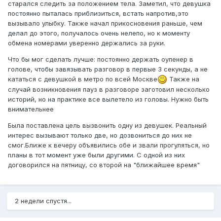
старался следить за положением тела. Заметил, что девушка
постоянно пыталась приблизиться, встать напротив,это
вызывало улыбку. Также начал прикосновения раньше, чем
делал до этого, получалось очень нелепо, но к моменту
обмена номерами уверенно держались за руки.
Что бы мог сделать лучше: постоянно держать оупенер в
голове, чтобы завязывать разговор в первые 3 секунды, а не
кататься с девушкой в метро по всей Москве
Также на
случай возникновения пауз в разговоре заготовил несколько
историй, но на практике все вылетело из головы. Нужно быть
внимательнее
Была поставлена цель вызвонить одну из девушек. Реальный
интерес вызывают только две, но дозвониться до них не
смог.Ближе к вечеру объявились обе и звали прогуляться, но
планы в тот момент уже были другими. С одной из них
договорился на пятницу, со второй на "ближайшее время"
2 недели спустя...