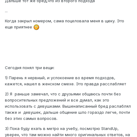
Дальше тот же бред,что из второго подхода
...
Когда закрыл номером, сама поцеловала меня в щеку. Это
еще приятнее
Сегодня понял три вещи:
1) Парень я нервный, и успокоение во время подходов,
кажется, нашел в женском смехе. Это правда расслабляет
2) Я раньше замечал, что с друзьями общаюсь почти без
вопросительных предложений и все думал, как это
использовать с девушками. Вышенаписанный бред раслаблял
также и девушек, дальше общение шло гораздо легче, почти
без этих самых вопросов.
3) Пока буду ехать в метро на учебу, посмотрю StandUp,
уверен, что там можно найти много оригинальных ответов, на