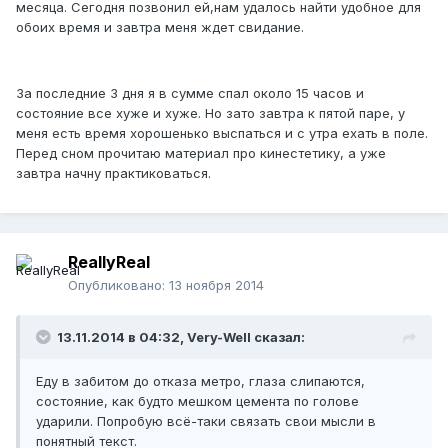
месяца. Сегодня позвонил ей,нам удалось найти удобное для
обоих время и завтра меня ждет свидание.
За последние 3 дня я в сумме спал около 15 часов и
состояние все хуже и хуже. Но зато завтра к пятой паре, у
меня есть время хорошенько выспаться и с утра ехать в поле.
Перед сном прочитаю материал про кинестетику, а уже
завтра начну практиковаться.
ReallyReal
Опубликовано:
13 ноября 2014
13.11.2014 в 04:32, Very-Well сказал:
Еду в забитом до отказа метро, глаза слипаются,
состояние, как будто мешком цемента по голове
ударили. Попробую всё-таки связать свои мысли в
понятный текст.