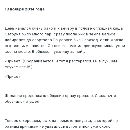
13 ноября 2014 года
День начался очень рано и к вечеру в голове сплошная каша.
Сегодня было много пар, сразу после них в темпе вальса
добирался до спортзала.По дороге был 1 подход, если можно
его таковым назвать. Со спины заметил деваху:лосины, туфли
все на месте. В общем, я уже иду за ней...
-Привет (Оборачивается, и тут я растерялся. Ей в лучшем
случае лет 15.)
-Привет
....
Желание продолжать общение сразу пропало. Сказал,что
обознался и ушел
Теперь о хорошем, есть на примете девушка, с которой по
разным причинам не удавалось встретиться уже около