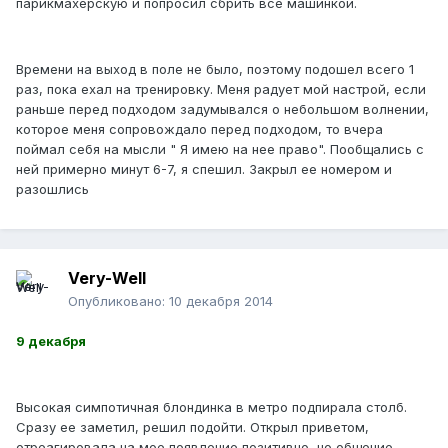
парикмахерскую и попросил сбрить все машинкой.
Времени на выход в поле не было, поэтому подошел всего 1
раз, пока ехал на тренировку. Меня радует мой настрой, если
раньше перед подходом задумывался о небольшом волнении,
которое меня сопровождало перед подходом, то вчера
поймал себя на мысли " Я имею на нее право". Пообщались с
ней примерно минут 6-7, я спешил. Закрыл ее номером и
разошлись
Very-Well
Опубликовано:
10 декабря 2014
9 декабря
Высокая симпотичная блондинка в метро подпирала столб.
Сразу ее заметил, решил подойти. Открыл приветом,
отреагировала на мое появление позитивно, но общение