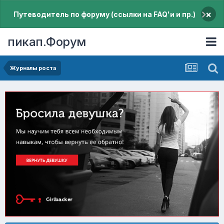
×
Путеводитель по форуму (ссылки на FAQ'и и пр.)
пикап.Форум
Журналы роста