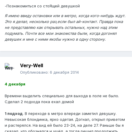
-Познакомиться со стоЯщей девушкой
Я имею ввиду остановки или в метро, когда кого-нибудь ждут.
Это я делал, несколько раз,если был ай-контакт. Правда пока
не представляю как открывать остальных, нужно над этим
подумать. Почти все мои знакомства были, когда догонял
девушек и мне с ними якобы нужно в одну сторону.
Very-Well
Опубликовано:
6 декабря 2014
4 декабря
Времени выделить специально для выхода в поле не было.
Сделал 2 подхода пока ехал домой
1 подход
. В переходе в метро впереди заметил девушку.
Невысокая блондинка, ярко одетая. Догнал, открыл приветом
и растерялся. На вид ей было 23-24, на деле 27. Раньше бы я
сказал, что обознался и ушёл, а тогда решил продолжить