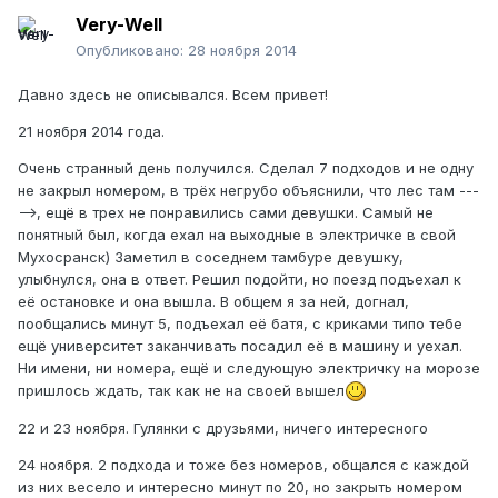
Very-Well
Опубликовано:
28 ноября 2014
Давно здесь не описывался. Всем привет!
21 ноября 2014 года.
Очень странный день получился. Сделал 7 подходов и не одну
не закрыл номером, в трёх негрубо объяснили, что лес там ---
-->, ещё в трех не понравились сами девушки. Самый не
понятный был, когда ехал на выходные в электричке в свой
Мухосранск) Заметил в соседнем тамбуре девушку,
улыбнулся, она в ответ. Решил подойти, но поезд подъехал к
её остановке и она вышла. В общем я за ней, догнал,
пообщались минут 5, подъехал её батя, с криками типо тебе
ещё университет заканчивать посадил её в машину и уехал.
Ни имени, ни номера, ещё и следующую электричку на морозе
пришлось ждать, так как не на своей вышел
22 и 23 ноября. Гулянки с друзьями, ничего интересного
24 ноября. 2 подхода и тоже без номеров, общался с каждой
из них весело и интересно минут по 20, но закрыть номером