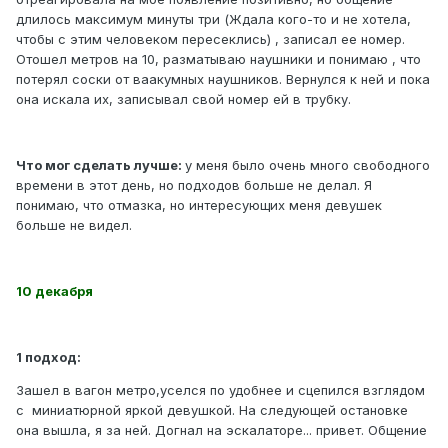
длилось максимум минуты три (Ждала кого-то и не хотела,
чтобы с этим человеком пересеклись) , записал ее номер.
Отошел метров на 10, разматываю наушники и понимаю , что
потерял соски от ваакумных наушников. Вернулся к ней и пока
она искала их, записывал свой номер ей в трубку.
Что мог сделать лучше:
у меня было очень много свободного
времени в этот день, но подходов больше не делал. Я
понимаю, что отмазка, но интересующих меня девушек
больше не видел.
10 декабря
1 подход:
Зашел в вагон метро,уселся по удобнее и сцепился взглядом
с миниатюрной яркой девушкой. На следующей остановке
она вышла, я за ней. Догнал на эскалаторе... привет. Общение