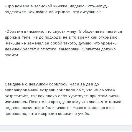
-Про номера в записной книжке, надеюсь кто-нибудь
подскажет. Как лучше обыгрывать эту ситуацию?
-Обратил внимание, что спустя минут 5 общения начинается
дрожь в теле. Не до подхода, не в то время как открываю...
Раньше не замечал за собой такого, думаю, что уровень
девушек растет и от этого заморочки. С опытом должно
пройти.
Свидание с девушкой сорвлось. Часа за два до
запланированной встречи прислала смс, что не сможем
встретиться, так как плохо себя чувствует, при этом очень
извинялась. Похоже на правду, потому что знаю, что только
недавно выписали с больничного. Ничего страшного не
произошло, зато исправил косяки по учебе.