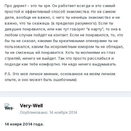
Про директ - это ты зря. Он работает всегда и это самый
простой и эффективный способ знакомства. Но на самом
деле, вообще не важно, с чего ты начнёшь знакомство и не
важно, что ты скажешь (в пределах разумного). Если ты
девушке понравился, или как тут говорят "в карту", то она в
любом случае пойдёт на контакт. Если не понравился, то, что
бы ты не сказал, какими бы креативными опенерами ты не
пользовался, каким бы искромётным юмором ты не обладал,
ты не сможешь ей понравится. Хоть ты молниями из глаз
стреляй, ничего не выйдет. Так что просто расслабься и
подходи как тебе комфортно. Ни надо ничего выдумывать.
P.S. Это моё личное мнение, основанное на моём личном
опыте, и оно может быть ошибочным)
Very-Well
Опубликовано:
14 ноября 2014
14 нояря 2014 года.