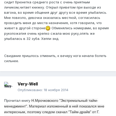
сидит брюнетка среднего роста с очень приятным
личиком,читает книжку. Открыл приветом при выходе из
вагона, во время общения друг другу все время улыбались.
Мне повезло, девочка оказалась местной, согласилась
проводить меня до места назначения, хотя говорила, что
живет в другой стороне
Обменялись номерами, во время
рукопожатия очень крепко сжала мою руку,опять же
улыбалась в 32 зуба. Хеппи энд.
Свидание пришлось отменить, к вечеру нога начала болеть
сильнее.
Very-Well
Опубликовано:
18 ноября 2014
Прочитал книгу
Н.Мрочковского "Экстремальный тайм-
менеджмент". Материал изложенный в ней показался мне
интересным, поэтому следом скачал "Тайм-драйв" от Г.