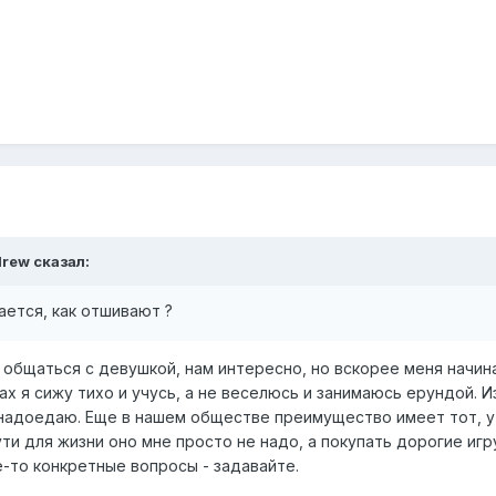
drew сказал:
ается, как отшивают ?
общаться с девушкой, нам интересно, но вскорее меня начина
ах я сижу тихо и учусь, а не веселюсь и занимаюсь ерундой. И
надоедаю. Еще в нашем обществе преимущество имеет тот, у к
сути для жизни оно мне просто не надо, а покупать дорогие игр
е-то конкретные вопросы - задавайте.