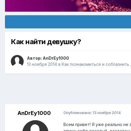
Как найти девушку?
Автор:
AnDrEy1000
13 ноября 2014
в
Как познакомиться и соблазнить
AnDrEy1000
Опубликовано:
13 ноября 2014
Всем привет! Я уже реально не з
опишу себя: веселый, достаточ