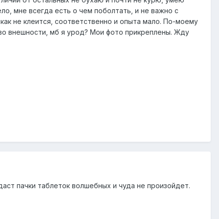
о, мне всегда есть о чем поболтать, и не важно с
как не клеится, соответственно и опыта мало. По-моему
 во внешности, мб я урод? Мои фото прикреплены. Жду
выдаст пачки таблеток волшебных и чуда не произойдет.