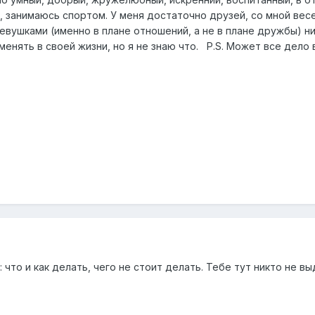
 занимаюсь спортом. У меня достаточно друзей, со мной весел
вушками (именно в плане отношений, а не в плане дружбы) ни
менять в своей жизни, но я не знаю что. P.S. Может все дело
: что и как делать, чего не стоит делать. Тебе тут никто не 