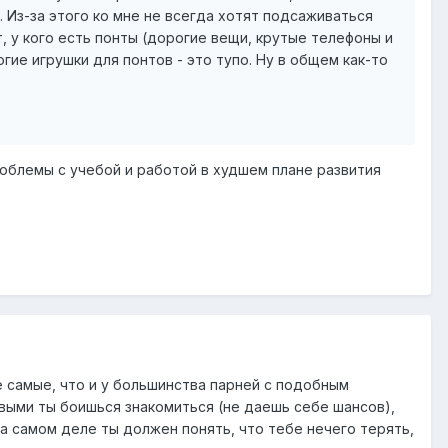
. Из-за этого ко мне не всегда хотят подсаживаться
 у кого есть понты (дорогие вещи, крутые телефоны и
рогие игрушки для понтов - это тупо. Ну в общем как-то
проблемы с учебой и работой в худшем плане развития
е самые, что и у большинства парней с подобным
выми ты боишься знакомиться (не даешь себе шансов),
а самом деле ты должен понять, что тебе нечего терять,