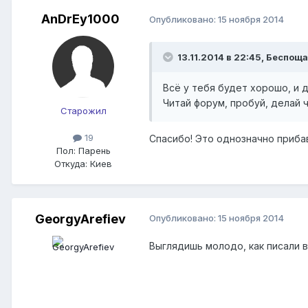
AnDrEy1000
Опубликовано:
15 ноября 2014
13.11.2014 в 22:45, Беспощ
Всё у тебя будет хорошо, и 
Читай форум, пробуй, делай 
Старожил
19
Спасибо! Это однозначно приба
Пол:
Парень
Откуда:
Киев
GeorgyArefiev
Опубликовано:
15 ноября 2014
Выглядишь молодо, как писали 