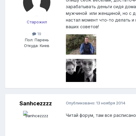
зарабатывать деньги сидя дома,
мужчиной или женщиной, но с де
настал момент что-то делать и 
Старожил
ваших советов!
19
Пол:
Парень
Откуда:
Киев
Sanhcezzzz
Опубликовано:
13 ноября 2014
Читай форум, там все расписано