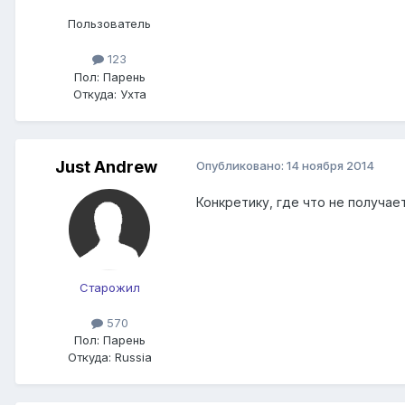
Пользователь
123
Пол:
Парень
Откуда:
Ухта
Just Andrew
Опубликовано:
14 ноября 2014
Конкретику, где что не получае
Старожил
570
Пол:
Парень
Откуда:
Russia