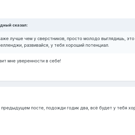
адный сказал:
даже лучше чем у сверстников, просто молодо выглядишь, это
челленджи, развивайся, у тебя хороший потенциал.
вит мне уверенности в себе!
в предыдущем посте, подожди годик два, всё будет у тебя 