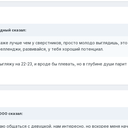
адный сказал:
даже лучше чем у сверстников, просто молодо выглядишь, это
челленджи, развивайся, у тебя хороший потенциал.
выгляжу на 22-23, и вроде бы плевать, но в глубине души парит
1000 сказал:
аю общаться с девушкой, нам интересно, но вскорее меня нач