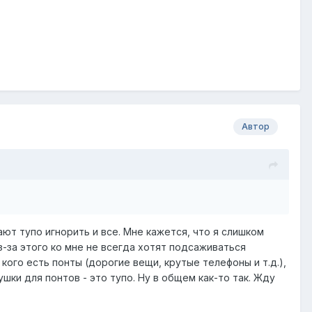
Автор
ют тупо игнорить и все. Мне кажется, что я слишком
з-за этого ко мне не всегда хотят подсаживаться
ого есть понты (дорогие вещи, крутые телефоны и т.д.),
ушки для понтов - это тупо. Ну в общем как-то так. Жду