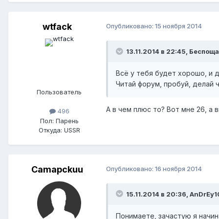
wtfack
Опубликовано:
15 ноября 2014
13.11.2014 в 22:45, Беспощ
Всё у тебя будет хорошо, и 
Читай форум, пробуй, делай 
Пользователь
А в чем плюс то? Вот мне 26, а 
496
Пол:
Парень
Откуда:
USSR
Camapckuu
Опубликовано:
16 ноября 2014
15.11.2014 в 20:36, AnDrEy
Понимаете, зачастую я начин