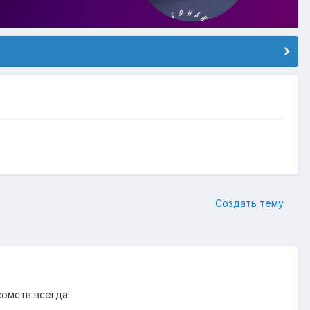
Создать тему
комств всегда!