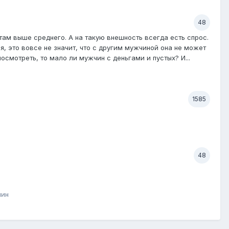
48
 там выше среднего. А на такую внешность всегда есть спрос.
ая, это вовсе не значит, что с другим мужчиной она не может
осмотреть, то мало ли мужчин с деньгами и пустых? И...
1585
48
чин