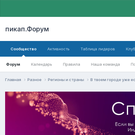
пикап.Форум
Сообщество
Активность
Таблица лидеров
Клу
Форум
Календарь
Правила
Наша команда
П
Главная
Разное
Регионы и страны
В твоем городе уже е