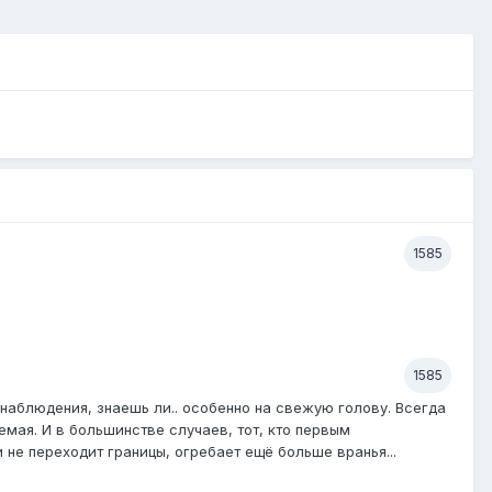
1585
1585
 наблюдения, знаешь ли.. особенно на свежую голову. Всегда
емая. И в большинстве случаев, тот, кто первым
и не переходит границы, огребает ещё больше вранья...