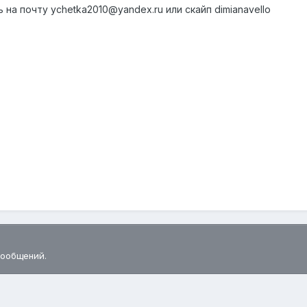
 на почту ychetka2010@yandex.ru или скайп dimianavello
сообщений.