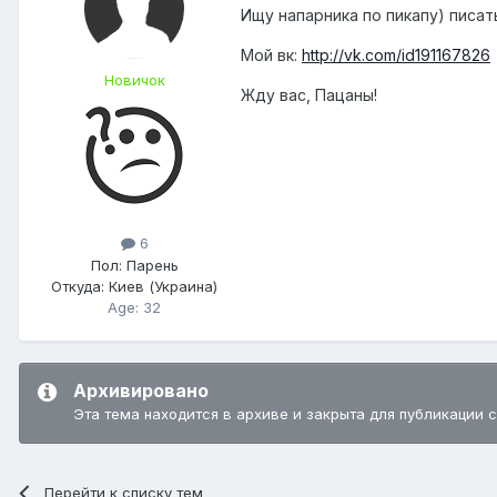
Ищу напарника по пикапу) писать
Мой вк:
http://vk.com/id191167826
Новичок
Жду вас, Пацаны!
6
Пол:
Парень
Откуда:
Киев (Украина)
Age: 32
Архивировано
Эта тема находится в архиве и закрыта для публикации 
Перейти к списку тем