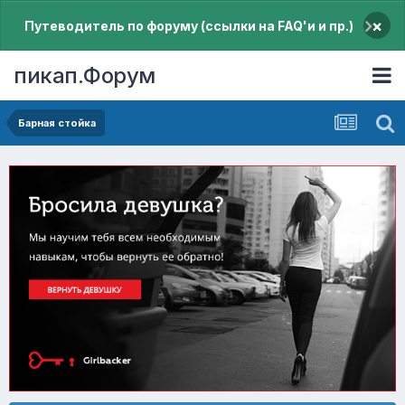
×
Путеводитель по форуму (ссылки на FAQ'и и пр.)
пикап.Форум
Барная стойка