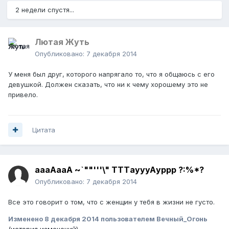
2 недели спустя...
Лютая Жуть
Опубликовано:
7 декабря 2014
У меня был друг, которого напрягало то, что я общаюсь с его
девушкой. Должен сказать, что ни к чему хорошему это не
привело.
Цитата
аaaAaаА ~`""'''\" TТТaуyyAурpр ?:%*?
Опубликовано:
7 декабря 2014
Все это говорит о том, что с женщин у тебя в жизни не густо.
Изменено
8 декабря 2014
пользователем Вечный_Огонь
(история изменений)