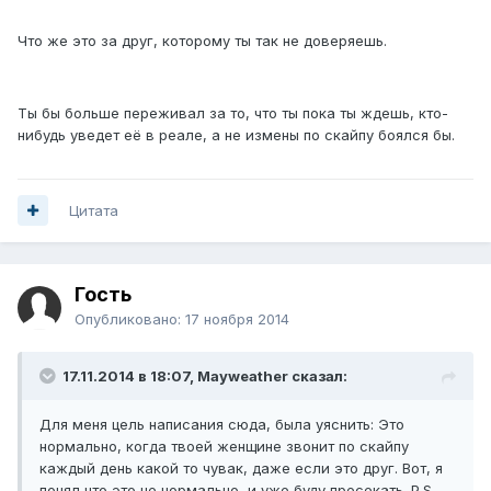
Что же это за друг, которому ты так не доверяешь.
Ты бы больше переживал за то, что ты пока ты ждешь, кто-
нибудь уведет её в реале, а не измены по скайпу боялся бы.
Цитата
Гость
Опубликовано:
17 ноября 2014
17.11.2014 в 18:07, Mayweather сказал:
Для меня цель написания сюда, была уяснить: Это
нормально, когда твоей женщине звонит по скайпу
каждый день какой то чувак, даже если это друг. Вот, я
понял что это не нормально, и уже буду пресекать. P.S.