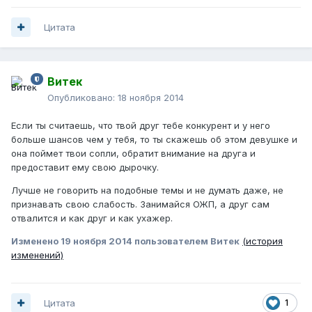
Цитата
Витек
Опубликовано:
18 ноября 2014
Если ты считаешь, что твой друг тебе конкурент и у него
больше шансов чем у тебя, то ты скажешь об этом девушке и
она поймет твои сопли, обратит внимание на друга и
предоставит ему свою дырочку.
Лучше не говорить на подобные темы и не думать даже, не
признавать свою слабость. Занимайся ОЖП, а друг сам
отвалится и как друг и как ухажер.
Изменено
19 ноября 2014
пользователем Витек
(история
изменений)
Цитата
1