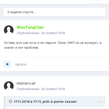
2 недели спустя...
WouTangClan
Опубликовано:
29 ноября 2014
Оставь все как есть и не парься. Твою ОЖП он не волнует, а
значит и нет проблем.
Цитата
mistercat
Опубликовано:
29 ноября 2014
17.11.2014 в 17:11, prêt-à-porter сказал: