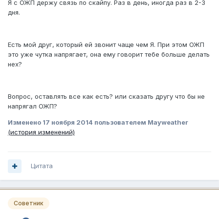
Я с ОЖП держу связь по скайпу. Раз в день, иногда раз в 2-3
дня.
Есть мой друг, который ей звонит чаще чем Я. При этом ОЖП
это уже чутка напрягает, она ему говорит тебе больше делать
нех?
Вопрос, оставлять все как есть? или сказать другу что бы не
напрягал ОЖП?
Изменено
17 ноября 2014
пользователем Mayweather
(история изменений)
Цитата
Советник