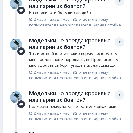
91
или парни их боятся?
И где они, эти большие люди? )
2 часа назад
-
vadim12
ответил в тему
пользователя
DeanWinchester
в
Барная стойка
Модельки не всегда красивые
91
или парни их боятся?
Так и есть. Это этические нормы, которые ты
мне предлагаешь перешагнуть. Предлагаешь
мне сделать выбор - угодить желающим до...
2 часа назад
-
vadim12
ответил в тему
пользователя
DeanWinchester
в
Барная стойка
Модельки не всегда красивые
91
или парни их боятся?
Пэ, жизнь измеряется не только женщинами )
2 часа назад
-
vadim12
ответил в тему
пользователя
DeanWinchester
в
Барная стойка