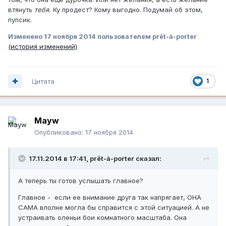
втянуть
тебя.
Ку продест? Кому выгодно. Подумай об этом,
пупсик.
Изменено
17 ноября 2014
пользователем prêt-à-porter
(история изменений)
Цитата
1
Mayw
Опубликовано:
17 ноября 2014
17.11.2014 в 17:41, prêt-à-porter сказал:
А теперь ты готов услышать главное?
Главное - если ее внимание друга так напрягает, ОНА
САМА вполне могла бы справится с этой ситуацией. А не
устраивать оленьи бои комнатного масштаба. Она