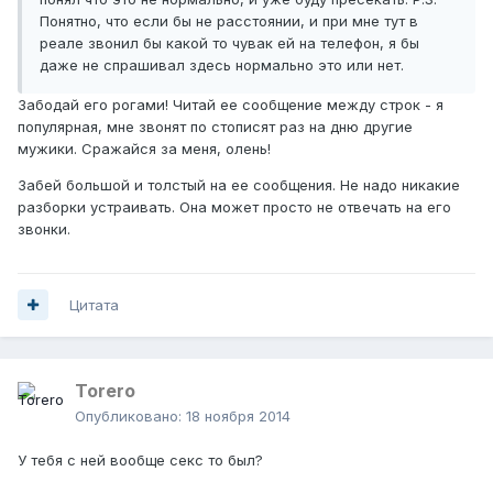
Понятно, что если бы не расстоянии, и при мне тут в
реале звонил бы какой то чувак ей на телефон, я бы
даже не спрашивал здесь нормально это или нет.
Забодай его рогами! Читай ее сообщение между строк - я
популярная, мне звонят по стописят раз на дню другие
мужики. Сражайся за меня, олень!
Забей большой и толстый на ее сообщения. Не надо никакие
разборки устраивать. Она может просто не отвечать на его
звонки.
Цитата
Тоrero
Опубликовано:
18 ноября 2014
У тебя с ней вообще секс то был?