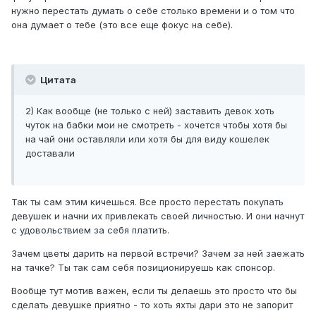
нужно перестать думать о себе столько времени и о том что
она думает о тебе (это все еще фокус на себе).
Цитата
2) Как вообще (не только с ней) заставить девок хоть
чуток на бабки мои не смотреть - хочется чтобы хотя бы
на чай они оставляли или хотя бы для виду кошелек
доставали
Так ты сам этим кичешься. Все просто перестать покупать
девушек и начни их привлекать своей личностью. И они начнут
с удовольствием за себя платить.
Зачем цветы дарить на первой встречи? Зачем за ней заежать
на тачке? Ты так сам себя позиционируешь как спонсор.
Вообще тут мотив важен, если ты делаешь это просто что бы
сделать девушке приятно - то хоть яхты дари это не запорит