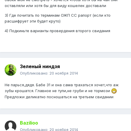
оставляли или хотя бы для виду кошелек доставали
3) Где почитать по терминам ОЖП СС рапорт (если кто
расшифрует эти будет круто)
4) Подкиньте варианты провердения второго свидания
Зеленый ниндзя
Опубликовано:
20 ноября 2014
Не парься,дядя. Бабе 31 и она сама трахаться хочет,что аж
зубы крошатся. Главное не тупи,не груби и не тормози
Предложи деликатно посношаться на третьем свидании
Bazilioo
Опубликовано:
20 ноября 2014