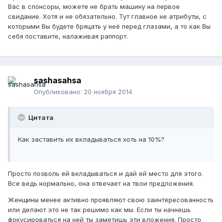
Вас в спонсоры, можете не брать машину на первое
свидание. Хотя и не обязательно. Тут главное не атрибуты, с
которыми Вы будете бряцать у неё перед глазами, а то как Вы
себя поставите, налаживая раппорт.
sashasahsa
Опубликовано:
20 ноября 2014
Цитата
Как заставить их вкладываться хоть на 10%?
Просто позволь ей вкладываться и дай ей место для этого.
Все ведь нормально, она отвечает на твои предложения.
Женщины менее активно проявляют свою заинтересованность
или делают это не так решимо как мы. Если ты начнешь
фокусироваться на ней ты заметишь эти вложения. Просто