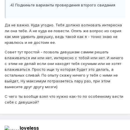
4) Подкиньте варианты провердения второго свидания
Да не важно. Куда угодно. Тебя должно волновать интересна
ли она тебе. А не куда ее повести. Опять же вопрос из серия
как мне удивить девушку, ведь такой как я - точно знаю не
нравлюсь и не достоин ее.
Совет тут простой - позволь девушкам самим решать
влаживаться им или нет, интересно с тобой или нет. И ничего
с этим не делай если они находят тебя скучным или не хотят
влаживаться. Просто ищи ту которая будет это делать, а
остальных сливай. По опыту скажу ничего у тебя с ними не
выйдет, Ну максимум потрахаетесь пару раз, при этом
вынесите друг другу мозги)
С чего ты вообще взял что нужно как-то по особенному вести
себя с девушкой?
loveless