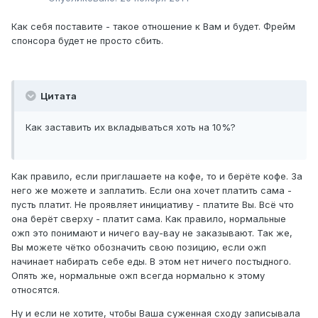
Как себя поставите - такое отношение к Вам и будет. Фрейм
спонсора будет не просто сбить.
Цитата
Как заставить их вкладываться хоть на 10%?
Как правило, если приглашаете на кофе, то и берёте кофе. За
него же можете и заплатить. Если она хочет платить сама -
пусть платит. Не проявляет инициативу - платите Вы. Всё что
она берёт сверху - платит сама. Как правило, нормальные
ожп это понимают и ничего вау-вау не заказывают. Так же,
Вы можете чётко обозначить свою позицию, если ожп
начинает набирать себе еды. В этом нет ничего постыдного.
Опять же, нормальные ожп всегда нормально к этому
относятся.
Ну и если не хотите, чтобы Ваша суженная сходу записывала