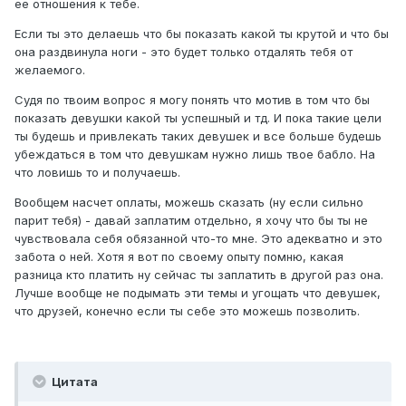
ее отношения к тебе.
Если ты это делаешь что бы показать какой ты крутой и что бы
она раздвинула ноги - это будет только отдалять тебя от
желаемого.
Судя по твоим вопрос я могу понять что мотив в том что бы
показать девушки какой ты успешный и тд. И пока такие цели
ты будешь и привлекать таких девушек и все больше будешь
убеждаться в том что девушкам нужно лишь твое бабло. На
что ловишь то и получаешь.
Вообщем насчет оплаты, можешь сказать (ну если сильно
парит тебя) - давай заплатим отдельно, я хочу что бы ты не
чувствовала себя обязанной что-то мне. Это адекватно и это
забота о ней. Хотя я вот по своему опыту помню, какая
разница кто платить ну сейчас ты заплатить в другой раз она.
Лучше вообще не подымать эти темы и угощать что девушек,
что друзей, конечно если ты себе это можешь позволить.
Цитата