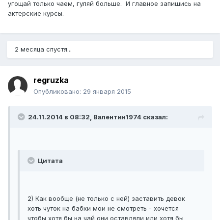
угощай только чаем, гуляй больше. И главное запишись на
актерские курсы.
2 месяца спустя...
regruzka
Опубликовано:
29 января 2015
24.11.2014 в 08:32, Валентин1974 сказал:
Цитата
2) Как вообще (не только с ней) заставить девок
хоть чуток на бабки мои не смотреть - хочется
чтобы хотя бы на чай они оставляли или хотя бы