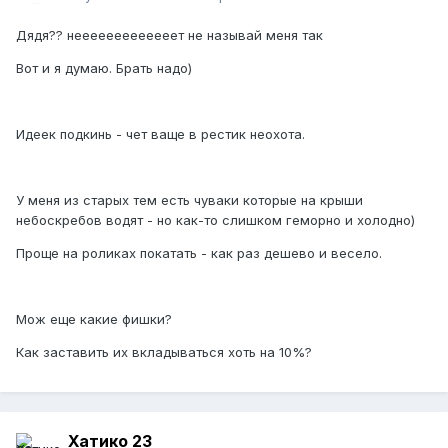
Дядя?? нееееееееееееет не называй меня так
Вот и я думаю. Брать надо)
Идеек подкинь - чет ваще в рестик неохота.
У меня из старых тем есть чуваки которые на крыши
небоскребов водят - но как-то слишком геморно и холодно)
Проще на роликах покатать - как раз дешево и весело.
Мож еще какие фишки?
Как заставить их вкладываться хоть на 10%?
Хатико 23