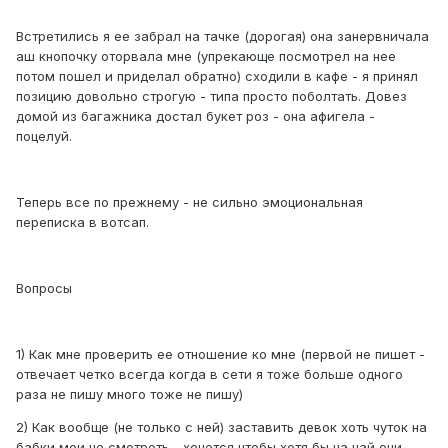
Встретились я ее забрал на тачке (дорогая) она занервничала
аш кнопочку оторвала мне (упрекающе посмотрел на нее
потом пошел и приделал обратно) сходили в кафе - я принял
позицию довольно строгую - типа просто поболтать. Довез
домой из багажника достал букет роз - она афигела -
поцелуй.
Теперь все по прежнему - не сильно эмоциональная
переписка в вотсап.
Вопросы
1) Как мне проверить ее отношение ко мне (первой не пишет -
отвечает четко всегда когда в сети я тоже больше одного
раза не пишу много тоже не пишу)
2) Как вообще (не только с ней) заставить девок хоть чуток на
бабки мои не смотреть - хочется чтобы хотя бы на чай они