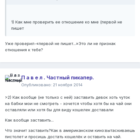
1) Как мне проверить ее отношение ко мне (первой не
пишет
Уже проверил-«первой не пишет...»Это ли не признак
отношения к тебе?
П а в е л . Частный пикапер.
Опубликовано:
21 ноября 2014
>2) Как вообще (не только с ней) заставить девок хоть чуток
на бабки мои не смотреть - хочется чтобы хотя бы на чай они
оставляли или хотя бы для виду кошелек доставали
Как вообще заставить...
Что значит заставить?Как в американском кино:вытаскиваешь
пистолет и просишь достать кошелёк и оставить на чай.