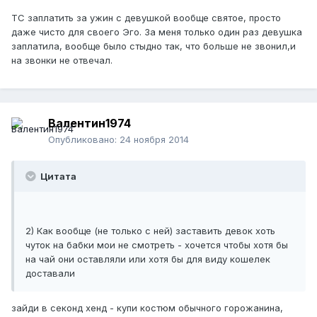
ТС заплатить за ужин с девушкой вообще святое, просто
даже чисто для своего Эго. За меня только один раз девушка
заплатила, вообще было стыдно так, что больше не звонил,и
на звонки не отвечал.
Валентин1974
Опубликовано:
24 ноября 2014
Цитата
2) Как вообще (не только с ней) заставить девок хоть
чуток на бабки мои не смотреть - хочется чтобы хотя бы
на чай они оставляли или хотя бы для виду кошелек
доставали
зайди в секонд хенд - купи костюм обычного горожанина,