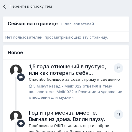
Перейти к списку тем
Сейчас на странице
0 пользователей
Нет пользователей, просматривающих эту страницу.
Новое
1,5 года отношений в пустую,
12
или как потерять себя…
Спасибо большое за совет, приму к сведению
5 минут назад
-
Maik1022
ответил в тему
пользователя
Maik1022
в
Pазвитие и удержание
отношений для мужчин
Год и три месяца вместе.
11
Выгнал из дома. Взяли паузу.
Проблемная ОЖП свалила, ещё и забрав
проблемную собаку. Радоваться надо, а не