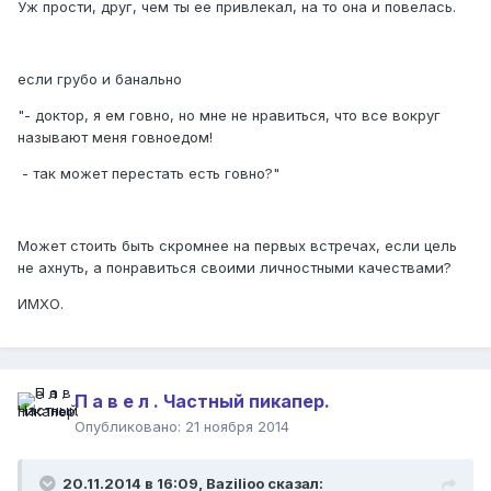
Уж прости, друг, чем ты ее привлекал, на то она и повелась.
если грубо и банально
"- доктор, я ем говно, но мне не нравиться, что все вокруг
называют меня говноедом!
- так может перестать есть говно?"
Может стоить быть скромнее на первых встречах, если цель
не ахнуть, а понравиться своими личностными качествами?
ИМХО.
П а в е л . Частный пикапер.
Опубликовано:
21 ноября 2014
20.11.2014 в 16:09, Bazilioo сказал: