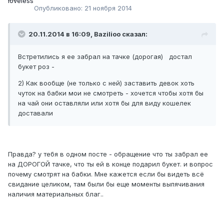
Опубликовано:
21 ноября 2014
20.11.2014 в 16:09, Bazilioo сказал:
Встретились я ее забрал на тачке (дорогая) достал
букет роз -
2) Как вообще (не только с ней) заставить девок хоть
чуток на бабки мои не смотреть - хочется чтобы хотя бы
на чай они оставляли или хотя бы для виду кошелек
доставали
Правда? у тебя в одном посте - обращение что ты забрал ее
на ДОРОГОЙ тачке, что ты ей в конце подарил букет. и вопрос
почему смотрят на бабки. Мне кажется если бы видеть всё
свидание целиком, там были бы еще моменты выпячивания
наличия материальных благ..