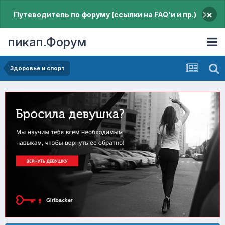
×
Путеводитель по форуму (ссылки на FAQ'и и пр.)
пикап.Форум
Здоровье и спорт