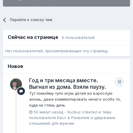
Перейти к списку тем
Сейчас на странице
0 пользователей
Нет пользователей, просматривающих эту страницу.
Новое
Год и три месяца вместе.
12
Выгнал из дома. Взяли паузу.
Тут помойму тупо игры детей во взрослую
жизнь, даже комментировать нечего особо то,
куда не глянь дичь.
50 минут назад
-
Kuzkuz
ответил в тему
пользователя
Касс
в
Pазвитие и удержание
отношений для мужчин