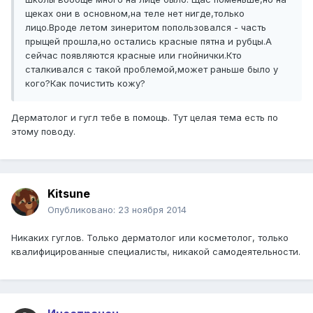
щеках они в основном,на теле нет нигде,только
лицо.Вроде летом зинеритом попользовался - часть
прыщей прошла,но остались красные пятна и рубцы.А
сейчас появляются красные или гнойнички.Кто
сталкивался с такой проблемой,может раньше было у
кого?Как почистить кожу?
Дерматолог и гугл тебе в помощь. Тут целая тема есть по
этому поводу.
Kitsune
Опубликовано:
23 ноября 2014
Никаких гуглов. Только дерматолог или косметолог, только
квалифицированные специалисты, никакой самодеятельности.