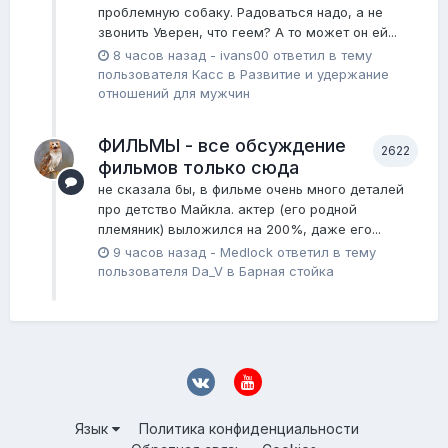
проблемную собаку. Радоваться надо, а не
звонить Уверен, что геем? А то может он ей...
8 часов назад
-
ivans00
ответил в тему
пользователя
Касс
в
Pазвитие и удержание
отношений для мужчин
ФИЛЬМЫ - все обсуждение
2622
фильмов только сюда
не сказала бы, в фильме очень много деталей
про детство Майкла. актер (его родной
племяник) выложился на 200%, даже его...
9 часов назад
-
Medlock
ответил в тему
пользователя
Da_V
в
Барная стойка
Язык
Политика конфиденциальности