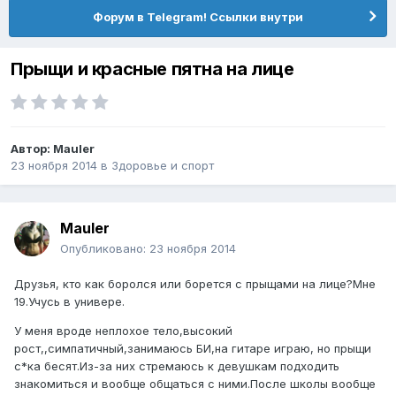
Форум в Telegram! Ссылки внутри
Прыщи и красные пятна на лице
Автор:
Mauler
23 ноября 2014
в
Здоровье и спорт
Mauler
Опубликовано:
23 ноября 2014
Друзья, кто как боролся или борется с прыщами на лице?Мне
19.Учусь в универе.
У меня вроде неплохое тело,высокий
рост,,симпатичный,занимаюсь БИ,на гитаре играю, но прыщи
с*ка бесят.Из-за них стремаюсь к девушкам подходить
знакомиться и вообще общаться с ними.После школы вообще