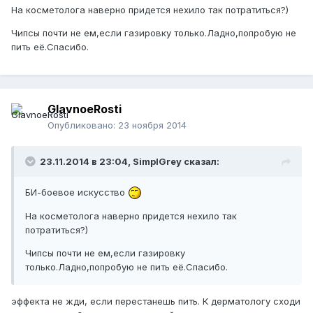
На косметолога наверно придется нехило так потратиться?)
Чипсы почти не ем,если газировку только.Ладно,попробую не
пить её.Спасибо.
GlavnoeRosti
Опубликовано:
23 ноября 2014
23.11.2014 в 23:04, SimplGrey сказал:
БИ-боевое искусство
На косметолога наверно придется нехило так
потратиться?)
Чипсы почти не ем,если газировку
только.Ладно,попробую не пить её.Спасибо.
эффекта не жди, если перестанешь пить. К дерматологу сходи