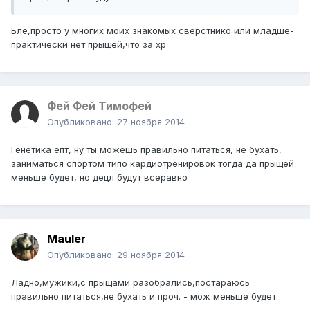
Бле,просто у многих моих знакомых сверстнико или младше-
практически нет прыщей,что за хр
Фей Фей Тимофей
Опубликовано:
27 ноября 2014
Генетика епт, ну ты можешь правильно питаться, не бухать,
заниматься спортом типо кардиотренировок тогда да прыщей
меньше будет, но децл будут всеравно
Mauler
Опубликовано:
29 ноября 2014
Ладно,мужики,с прыщами разобрались,постараюсь
правильно питаться,не бухать и проч. - мож меньше будет.