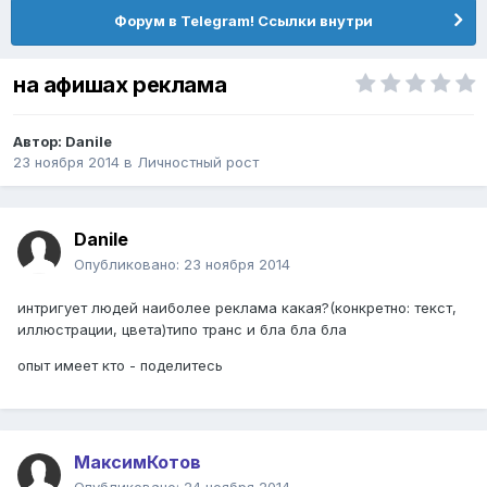
Форум в Telegram! Ссылки внутри
на афишах реклама
Автор:
Danile
23 ноября 2014
в
Личностный рост
Danile
Опубликовано:
23 ноября 2014
интригует людей наиболее реклама какая?(конкретно: текст,
иллюстрации, цвета)типо транс и бла бла бла
опыт имеет кто - поделитесь
МаксимКотов