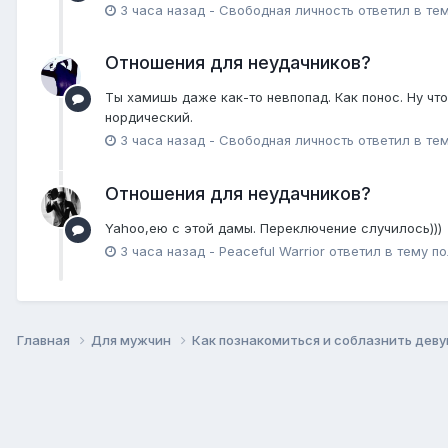
3 часа назад
-
Свободная личность
ответил в те
Отношения для неудачников?
Ты хамишь даже как-то невпопад. Как понос. Ну что
нордический.
3 часа назад
-
Свободная личность
ответил в те
Отношения для неудачников?
Yahoo,ею с этой дамы. Переключение случилось)))
3 часа назад
-
Peaceful Warrior
ответил в тему п
Главная
Для мужчин
Как познакомиться и соблазнить дев