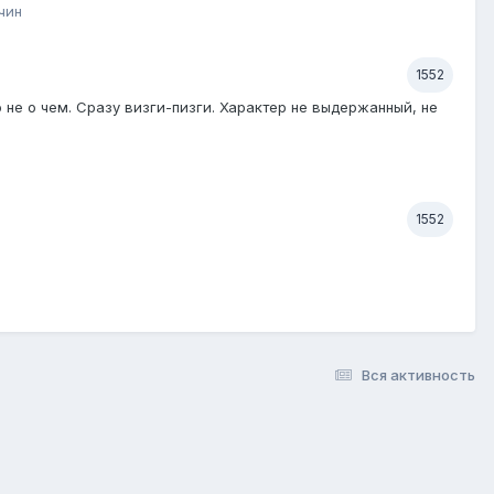
чин
1552
о не о чем. Сразу визги-пизги. Характер не выдержанный, не
1552
Вся активность