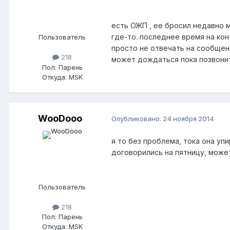
есть ОЖП , ее бросил недавно м
где-то. последнее время на кон
Пользователь
просто не отвечать на сообщен
218
может дождаться пока позвонит
Пол:
Парень
Откуда:
MSK
WooDooo
Опубликовано:
24 ноября 2014
я то без проблема, тока она уп
договорились на пятницу, може
Пользователь
218
Пол:
Парень
Откуда:
MSK