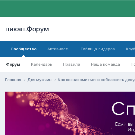
пикап.Форум
Сообщество
Активность
Таблица лидеров
Клу
Форум
Календарь
Правила
Наша команда
П
Главная
Для мужчин
Как познакомиться и соблазнить дев