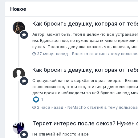
Новое
Как бросить девушку, которая от теб
Автор, может быть, тебя в целом-то все устраивае
им. Единственное, не нужно давать много времени 
пункты. Полагаю, девушка скажет, что, конечно, ис
37 минут назад
-
Валетта
ответил в тему пользо
Как бросить девушку, которая от теб
С девушкой начни с серьёзного разговора: - Выпиш
отношениях это, это и это, эти вещи для меня кри
даём время и наблюдаем за ней буквально под микр
1
2 часа назад
-
NeMacho
ответил в тему пользов
Теряет интерес после секса? Нужен 
Не отвечай ей просто и всё.