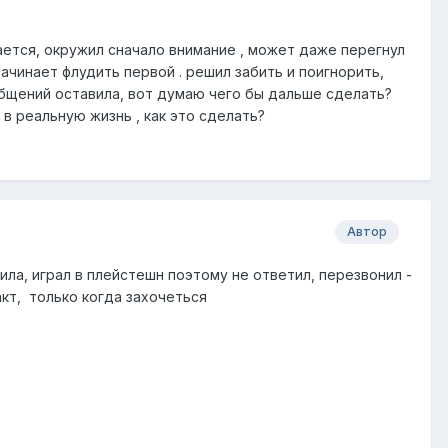
ается, окружил сначало внимание , может даже перегнул
начинает флудить первой . решил забить и поигнорить,
общений оставила, вот думаю чего бы дальше сделать?
в реальную жизнь , как это сделать?
Автор
ила, играл в плейстешн поэтому не ответил, перезвонил -
кт, только когда захочеться