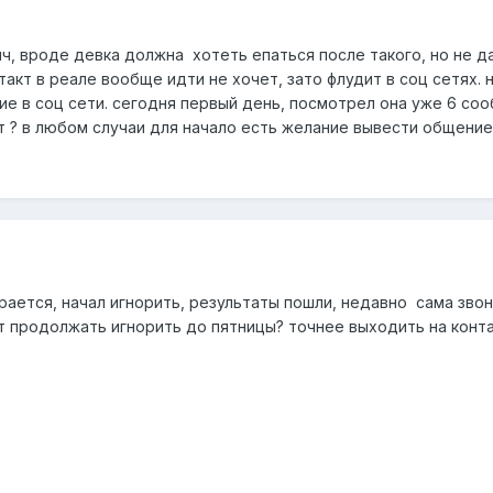
ч, вроде девка должна хотеть епаться после такого, но не д
такт в реале вообще идти не хочет, зато флудит в соц сетях. 
ие в соц сети. сегодня первый день, посмотрел она уже 6 со
 ? в любом случаи для начало есть желание вывести общение 
ирается, начал игнорить, результаты пошли, недавно сама звон
т продолжать игнорить до пятницы? точнее выходить на конта