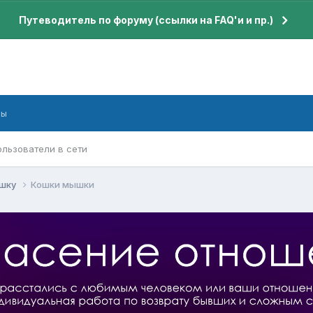
Путеводитель по форуму (ссылки на FAQ'и и пр.)
бы
ользователи в сети
ушку
Кошки мышки