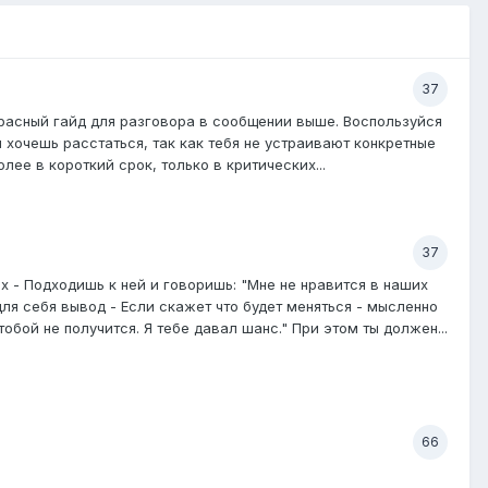
37
екрасный гайд для разговора в сообщении выше. Воспользуйся
и хочешь расстаться, так как тебя не устраивают конкретные
лее в короткий срок, только в критических...
37
х - Подходишь к ней и говоришь: "Мне не нравится в наших
для себя вывод - Если скажет что будет меняться - мысленно
бой не получится. Я тебе давал шанс." При этом ты должен...
66