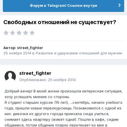
Форум в Telegram! Ссылки внутри
Свободных отношений не существует?
Автор:
street_fighter
25 ноября 2014
в
Pазвитие и удержание отношений для мужчин
street_fighter
Опубликовано:
25 ноября 2014
Добрый вечер! В моей жизни произошла интересная ситуация,
хочу услышать мнение со стороны.
Я студент старших курсов (19 лет), ...сентябрь, начало учебного
года, пришли новые первокурсницы. Познакомился с одной из
них: девочка из другого города приехала сюда учиться,
снимает здесь квартиру (живёт одна!). Пошли в кафе, сидим
общаемся, потом общение плавно перетекает ко мне в