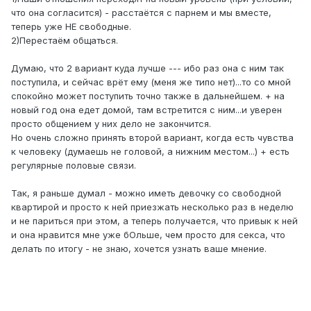
что она согласится) - расстаётся с парнем и мы вместе,
теперь уже НЕ свободные.
2)Перестаём общаться.
Думаю, что 2 вариант куда лучше --- ибо раз она с ним так
поступила, и сейчас врёт ему (меня же типо нет)...то со мной
спокойно может поступить точно также в дальнейшем. + на
новый год она едет домой, там встретится с ним...и уверен
просто общением у них дело не закончится.
Но очень сложно принять второй вариант, когда есть чувства
к человеку (думаешь не головой, а нижним местом...) + есть
регулярные половые связи.
Так, я раньше думал - можно иметь девочку со свободной
квартирой и просто к ней приезжать несколько раз в неделю
и не париться при этом, а теперь получается, что привык к ней
и она нравится мне уже бОльше, чем просто для секса, что
делать по итогу - не знаю, хочется узнать ваше мнение.