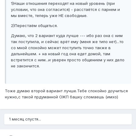
1)Наши отношения переходят на новый уровень (при
условии, что она согласится) - расстаётся с парнем и
мы вместе, теперь уже НЕ свободные.
2)Перестаём общаться.
Думаю, что 2 вариант куда лучше --- ибо раз она с ним
так поступила, и сейчас врёт ему (меня же типо нет)...то
со мной спокойно может поступить точно также в
дальнейшем. + на новый год она едет домой, там
встретится с ним...и уверен просто общением у них дело
не закончится.
Тоже думаю второй вариант лучше.Тебе спокойно доучиться
нужно,с такой прдуманной ОЖП башку сломаешь (имхо)
1 месяц спустя...