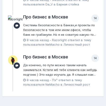
пользователя
Da_V
в
Барная стойка
Про бизнес в Москве
14
Системы безопасности в банках,и проекты по
безопасности в том или ином офисе, чтобы
банк не грабанули. Но я не советую какую-то...
8 часов назад
-
Razorlight
ответил в тему
пользователя
NeMacho
в
Личностный рост
Про бизнес в Москве
14
Да конечно, по пути можно таким начать
заниматься. Кстати мб тебе клиента как нибудь
подгоню ) Это надо изучать да. Я слышал как...
8 часов назад
-
Пэ^
ответил в тему
пользователя
NeMacho
в
Личностный рост