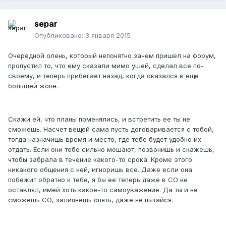
separ
Опубликовано:
3 января 2015
Очередной олень, который непонятно зачем пришел на форум,
пропустил то, что ему сказали мимо ушей, сделал все по-
своему, и теперь прибегает назад, когда оказался в еще
большей жопе.
Скажи ей, что планы поменялись, и встретить ее ты не
сможешь. Насчет вещей сама пусть договаривается с тобой,
тогда назначишь время и место, где тебе будет удобно их
отдать. Если они тебе сильно мешают, позвонишь и скажешь,
чтобы забрала в течение какого-то срока. Кроме этого
никакого общения с ней, игноришь все. Даже если она
побежит обратно к тебе, я бы ее теперь даже в СО не
оставлял, имей хоть какое-то самоуважение. Да ты и не
сможешь СО, залипнешь опять, даже не пытайся.