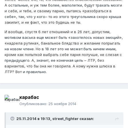
А остальные, и уж тем более, малолетки, будут трахать мозги
и себе, и тебе, и своему парню, пытаясь «разобраться в
себе», так, что у кого– то из этого треугольника скоро крыша
закипит, и не факт, что это будешь не ты.
И вообще, спустя 6 лет отношений и в 26 лет, допустим,
мотивом васька еще может быть «захотелось новых эмоций»,
«надоела рутина», банальное блядство и желание попрыгать
на новом члене. Но в 18 лет это не может.быть ничем иным,
кроме как попыткой выбрать себе парня получше, не слезая с
предыдущего. А, значит, ее конечная цель – ЛТР, без
вариантов, что бы она ни говорила. А кому нужна шлюха в
ЛТР? Вот и правильно.
карабас
Опубликовано:
25 ноября 2014
25.11.2014 в 19:13, street_fighter сказал: