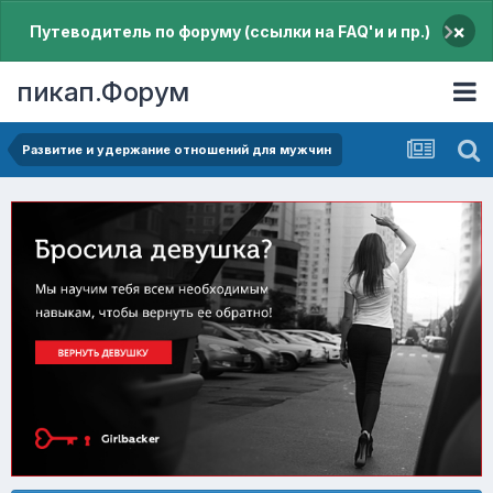
×
Путеводитель по форуму (ссылки на FAQ'и и пр.)
пикап.Форум
Pазвитие и удержание отношений для мужчин