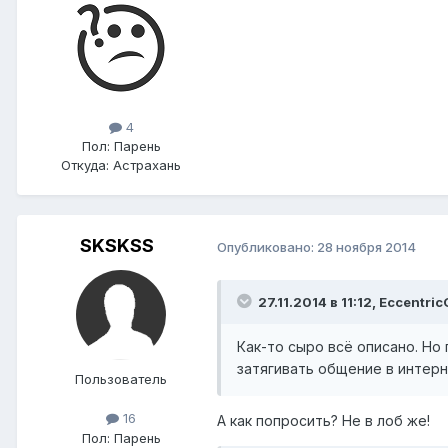
4
Пол:
Парень
Откуда:
Астрахань
SKSKSS
Опубликовано:
28 ноября 2014
27.11.2014 в 11:12, Eccentri
Как-то сыро всё описано. Но
затягивать общение в интерн
Пользователь
16
А как попросить? Не в лоб же!
Пол:
Парень