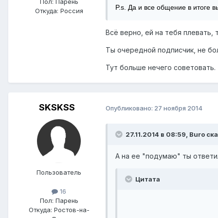
Пол:
Парень
P.s. Да и все общение в итоге в
Откуда:
Россия
Всё верно, ей на тебя плевать,
Ты очередной подписчик, не бол
Тут больше нечего советовать.
SKSKSS
Опубликовано:
27 ноября 2014
27.11.2014 в 08:59, Buro ска
А на ее "подумаю" ты ответил
Пользователь
Цитата
16
Пол:
Парень
Откуда:
Ростов-на-