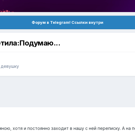
Форум в Telegram! Ссылки внутри
етила:Подумаю...
ь девушку
ною, хотя и постоянно заходит в нашу с ней переписку. А на