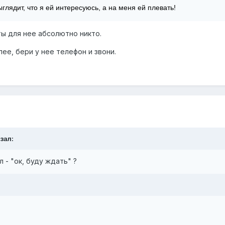
ыглядит, что я ей интересуюсь, а на меня ей плевать!
 ты для нее абсолютно никто.
ее, бери у нее телефон и звони.
зал:
 - "ок, буду ждать" ?