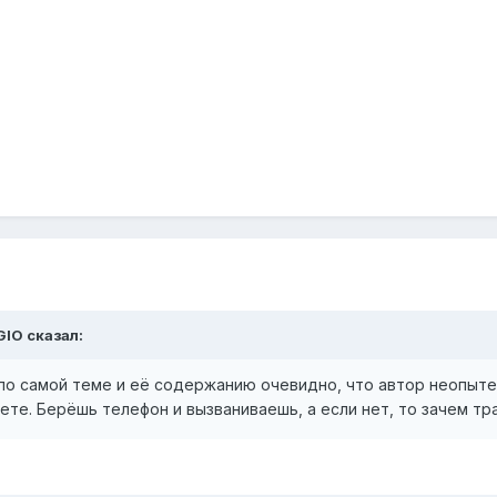
cGIO сказал:
 по самой теме и её содержанию очевидно, что автор неопытен
ете. Берёшь телефон и вызваниваешь, а если нет, то зачем т