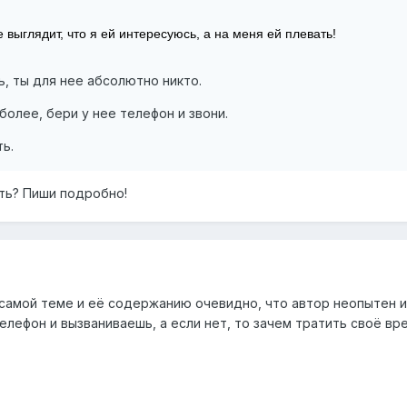
е выглядит, что я ей интересуюсь, а на меня ей плевать!
ь, ты для нее абсолютно никто.
более, бери у нее телефон и звони.
ь.
ить? Пиши подробно!
 самой теме и её содержанию очевидно, что автор неопытен и 
елефон и вызваниваешь, а если нет, то зачем тратить своё вр