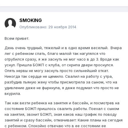
SMOKING
Опубликовано:
29 ноября 2014
Всем привет.
День очень трудный, тяжелый и в одно время веселый. Вчера
лег с ребенком спать, благо малой так нагулялся что
отрубился сразу, я же заснуть не мог часо в до 3. Вроде как
уснул. Пришла БОЖП с клуба, от скрипа двери проснулся.
Опять нервы не могу заснуть просто сильнейший откат.
Никогда так сердце не щемило. Свалил на работу с утра,
разбудив пьяную жену чтобы присмотрела за сыном, что на
удивление даже не фыркнула, я даже подумал что просто не
вкурила.
Так как везти ребенка на занятия и бассейн, и посмотрев на
состояние БОЖП пришлось свалить работы. Поехал с сыном
на занятия, звонит БОЖП, зная каков наш график по поводу
занятий и сразу бассейн, отмачивает: Какие планы на сегодня
с ребенком. Спокойно отвечаю что в ее состоянии ее