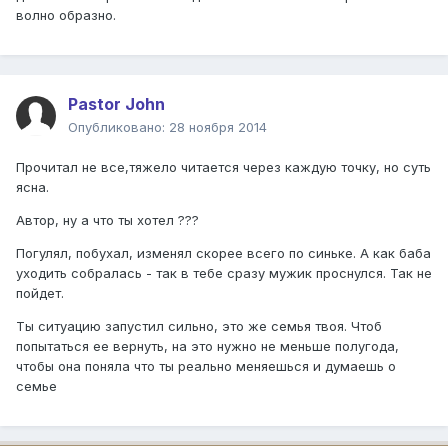
волно образно.
Pastor John
Опубликовано:
28 ноября 2014
Прочитал не все,тяжело читается через каждую точку, но суть
ясна.
Автор, ну а что ты хотел ???
Погулял, побухал, изменял скорее всего по синьке. А как баба
уходить собралась - так в тебе сразу мужик проснулся. Так не
пойдет.
Ты ситуацию запустил сильно, это же семья твоя. Чтоб
попытаться ее вернуть, на это нужно не меньше полугода,
чтобы она поняла что ты реально меняешься и думаешь о
семье