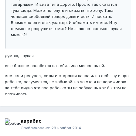
товарищем. И виза типа дорого. Просто так скататся
туда сюда. Может плюнуть и сказать что хочу. Типа
человек свободный теперь деньги есть. И поехать.
Возможно он и есть ухажер. И обламать им все. И ту
семью не разрушить в миг? Не знаю на сколько глупая
мысль?!
думаю, глупая.
еще больше озлобится на тебя. типа мешаешь ей.
все свои ресурсы, силы и старания направь на себя. ну и про
ребенка, разумеется, не забывай. но за это я не переживаю -
по тебе видно что про ребенка ты не забудешь как бы там не
сложилось
карабас
Опубликовано:
28 ноября 2014