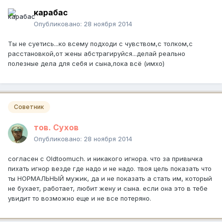
карабас
Опубликовано:
28 ноября 2014
Ты не суетись...ко всему подходи с чувством,с толком,с
расстановкой,от жены абстрагируйся...делай реально
полезные дела для себя и сына,пока всё (имхо)
Советник
тов. Сухов
Опубликовано:
28 ноября 2014
согласен с Oldtoomuch. и никакого игнора. что за привычка
пихать игнор везде где надо и не надо. твоя цель показать что
ты НОРМАЛЬНЫЙ мужик, да и не показать а стать им, который
не бухает, работает, любит жену и сына. если она это в тебе
увидит то возможно еще и не все потеряно.