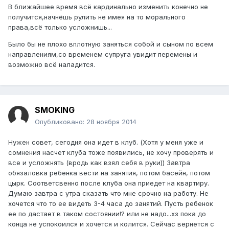
В ближайшее время всё кардинально изменить конечно не
получится,начнёшь рулить не имея на то морального
права,всё только усложнишь...
Было бы не плохо вплотную заняться собой и сыном по всем
направлениям,со временем супруга увидит перемены и
возможно всё наладится.
SMOKING
Опубликовано:
28 ноября 2014
Нужен совет, сегодня она идет в клуб. (Хотя у меня уже и
сомнения насчет клуба тоже появились, не хочу проверять и
все и усложнять (вродь как взял себя в руки)) Завтра
обязаловка ребенка вести на занятия, потом басейн, потом
цырк. Соответсвенно после клуба она приедет на квартиру.
Думаю завтра с утра сказать что мне срочно на работу. Не
хочется что то ее видеть 3-4 часа до занятий. Пусть ребенок
ее по дастает в таком состоянии!? или не надо...хз пока до
конца не успокоился и хочется и колится. Сейчас вернется с