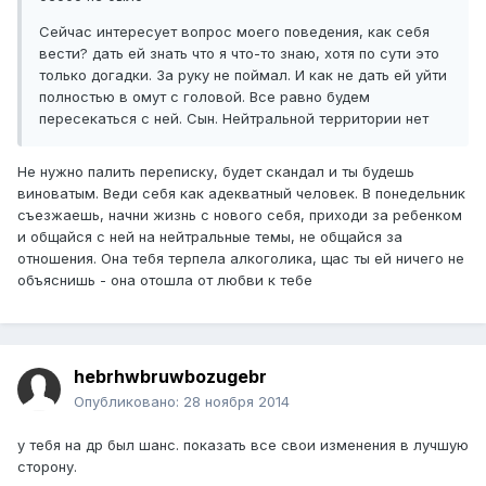
Сейчас интересует вопрос моего поведения, как себя
вести? дать ей знать что я что-то знаю, хотя по сути это
только догадки. За руку не поймал. И как не дать ей уйти
полностью в омут с головой. Все равно будем
пересекаться с ней. Сын. Нейтральной территории нет
Не нужно палить переписку, будет скандал и ты будешь
виноватым. Веди себя как адекватный человек. В понедельник
съезжаешь, начни жизнь с нового себя, приходи за ребенком
и общайся с ней на нейтральные темы, не общайся за
отношения. Она тебя терпела алкоголика, щас ты ей ничего не
объяснишь - она отошла от любви к тебе
hebrhwbruwbozugebr
Опубликовано:
28 ноября 2014
у тебя на др был шанс. показать все свои изменения в лучшую
сторону.