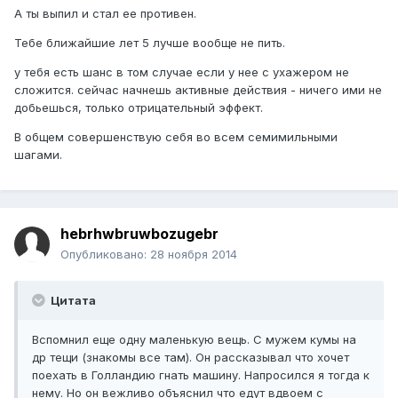
А ты выпил и стал ее противен.
Тебе ближайшие лет 5 лучше вообще не пить.
у тебя есть шанс в том случае если у нее с ухажером не
сложится. сейчас начнешь активные действия - ничего ими не
добьешься, только отрицательный эффект.
В общем совершенствую себя во всем семимильными
шагами.
hebrhwbruwbozugebr
Опубликовано:
28 ноября 2014
Цитата
Вспомнил еще одну маленькую вещь. С мужем кумы на
др тещи (знакомы все там). Он рассказывал что хочет
поехать в Голландию гнать машину. Напросился я тогда к
нему. Но он вежливо объяснил что едут вдвоем с