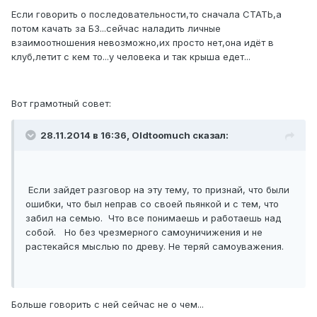
Если говорить о последовательности,то сначала СТАТЬ,а
потом качать за БЗ...сейчас наладить личные
взаимоотношения невозможно,их просто нет,она идёт в
клуб,летит с кем то...у человека и так крыша едет...
Вот грамотный совет:
28.11.2014 в 16:36, Oldtoomuch сказал:
Если зайдет разговор на эту тему, то признай, что были
ошибки, что был неправ со своей пьянкой и с тем, что
забил на семью. Что все понимаешь и работаешь над
собой. Но без чрезмерного самоуничижения и не
растекайся мыслью по древу. Не теряй самоуважения.
Больше говорить с ней сейчас не о чем...