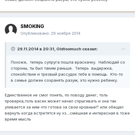
SMOKING
Опубликовано:
29 ноября 2014
29.11.2014 в 20:31, Oldtoomuch сказал:
Похоже, теперь супруга пошла враскачку. Наблюдай со
стороны, ты был таким раньше. Теперь выдержка,
спокойствие и трезвый рассудок тебе в помощь. Кто-то
в семье должен сохранять разум, это нужно ребенку.
Единственное не смог понять, по поводу денег, толь
проверка,толь васек может начал спрыгивать и она так
упивается за ним что готова за свои кровные!? или обещал
вернуть когда встретятся ну хз....смешная и интересная в тоже
время мысль