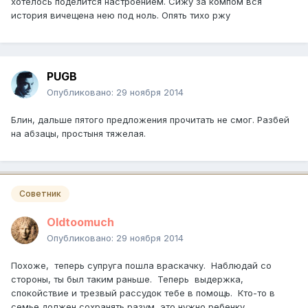
хотелось поделится настроением. Сижу за компом вся
история вичещена нею под ноль. Опять тихо ржу
PUGB
Опубликовано:
29 ноября 2014
Блин, дальше пятого предложения прочитать не смог. Разбей
на абзацы, простыня тяжелая.
Советник
Oldtoomuch
Опубликовано:
29 ноября 2014
Похоже, теперь супруга пошла враскачку. Наблюдай со
стороны, ты был таким раньше. Теперь выдержка,
спокойствие и трезвый рассудок тебе в помощь. Кто-то в
семье должен сохранять разум, это нужно ребенку.