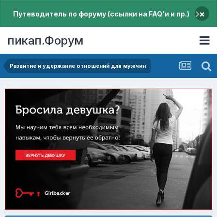
×
Путеводитель по форуму (ссылки на FAQ'и и пр.)
пикап.Форум
Pазвитие и удержание отношений для мужчин