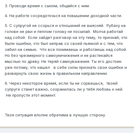
3. Проводи время с сыном, общайся с ним.
4. На работе сосредоточься на повышении доходной части.
5. С супругой не ссорься и отношений не выясняй. Рубаху на
голове не рви и пеплом голову не посыпай. Молча работай
над собой. Если зайдет разговор на эту тему, то признай, что
были ошибки, что был неправ со своей пьянкой и с тем, что
забил на семью. Что все понимаешь и работаешь над собой.
Но без чрезмерного самоуничижения и не растекайся
мыслью по древу. Не теряй самоуважения. Ты его достоин
уже потому, что нашел в себе силы признать свои ошибки и
развернуть свою жизнь в правильном направлении.
6. Через некоторое время, если ты не сорвешься, твоей
супруге станет важно, сохранилась ли у тебя любовь к ней.
Не пропусти этот момент.
Твоя ситуация вполне обратима в лучшую сторону.