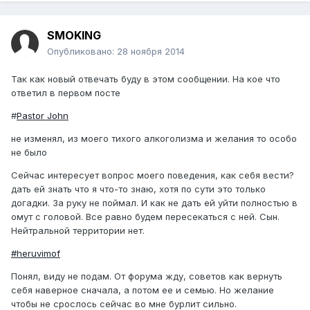
SMOKING
Опубликовано:
28 ноября 2014
Так как новый отвечать буду в этом сообщении. На кое что
ответил в первом посте
#
Pastor John
не изменял, из моего тихого алкоголизма и желания то особо
не было
Сейчас интересует вопрос моего поведения, как себя вести?
дать ей знать что я что-то знаю, хотя по сути это только
догадки. За руку не поймал. И как не дать ей уйти полностью в
омут с головой. Все равно будем пересекаться с ней. Сын.
Нейтральной территории нет.
#heruvimof
Понял, виду не подам. От форума жду, советов как вернуть
себя наверное сначала, а потом ее и семью. Но желание
чтобы не срослось сейчас во мне бурлит сильно.