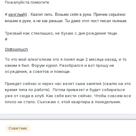
Пожалуйста помогите
#
круглый))
:
Хватит пить. Возьми себя в руки. Причем серьёзно
возьми в руки, а не как раньше. Ты даже этот пост писал пьяным.
Трезвый как стеклышко, не бухаю с дня рождения тещи.
#
Oldtoomuch
То что мой алкоголизм это я понял еще 2 месяца назад, и то
каким я был. Форум курил. Разобрался и вот прошу не
осуждения, а советов и помощи.
Приедет сейчас и через час везет сына занятия (свалю на это
время типа по работе). Потом привезет и будет собираться
уже от сюда в клуб. Как себя вести сейчас. Чтобы совсем все
плохо не стало. Съезжаю с этой квартиры в понедельник.
Советник