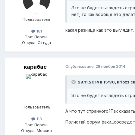
Это не будет выглядеть стран
нет, то как вообще это делат
Пользователь
какая разница как это выглядит.
161
Пол:
Парень
Откуда:
Оттуда
карабас
Опубликовано:
28 ноября 2014
28.11.2014 в 15:30, kriozz с
Это не будет выглядеть стр
Пользователь
А что тут странного?Так сказат
118
Полистай форум,факи...сосредот
Пол:
Парень
Откуда:
Москва