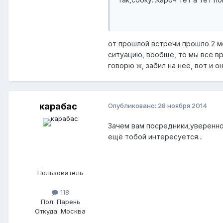
от прошлой встречи прошло 2 ме
ситуацию, вообще, то мы все вр
говорю ж, забил на неё, вот и 
карабас
Опубликовано:
28 ноября 2014
Зачем вам посредники,уверенно 
ещё тобой интересуется...
Пользователь
118
Пол:
Парень
Откуда:
Москва