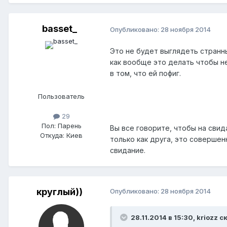
basset_
Опубликовано:
28 ноября 2014
Это не будет выглядеть странны
как вообще это делать чтобы не
в том, что ей пофиг.
Пользователь
29
Пол:
Парень
Вы все говорите, чтобы на свид
Откуда:
Киев
только как друга, это совершенн
свидание.
круглый))
Опубликовано:
28 ноября 2014
28.11.2014 в 15:30, kriozz с