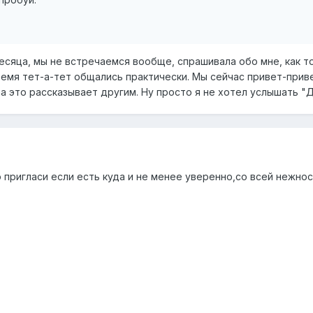
сяца, мы не встречаемся вообще, спрашивала обо мне, как то
емя тет-а-тет общались практически. Мы сейчас привет-привет
она это рассказывает другим. Ну просто я не хотел услышать 
пригласи если есть куда и не менее уверенно,со всей нежнос