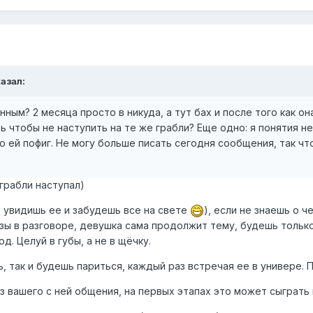
казал:
ным? 2 месяца просто в никуда, а тут бах и после того как о
ь чтобы не наступить на те же грабли? Еще одно: я понятия н
о ей пофиг. Не могу больше писать сегодня сообщения, так что
 грабли наступал)
о увидишь ее и забудешь все на свете
), если не знаешь о 
узы в разговоре, девушка сама продолжит тему, будешь тольк
д. Целуй в губы, а не в щёчку.
, так и будешь париться, каждый раз встречая ее в универе. П
 вашего с ней общения, на первых этапах это может сыграть 