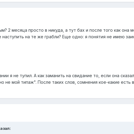
м? 2 месяца просто в никуда, а тут бах и после того как она 
 наступить на те же грабли? Еще одно: я понятия не имею заи
ании я не тупил. А как заманить на свидание то, если она сказ
о не мой типаж". После таких слов, сомнения кое-какие есть в 
казал: