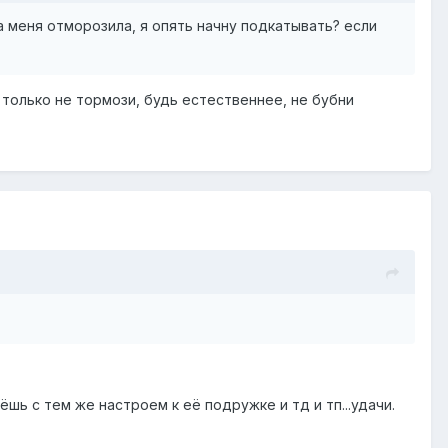
на меня отморозила, я опять начну подкатывать? если
. только не тормози, будь естественнее, не бубни
шь с тем же настроем к её подружке и тд и тп...удачи.