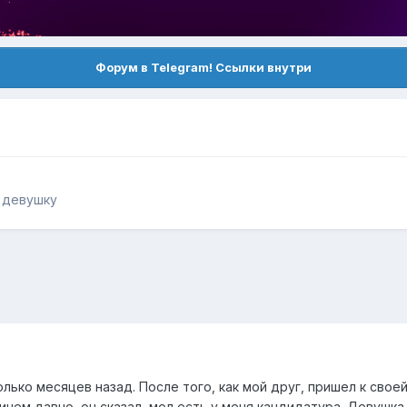
Форум в Telegram! Ссылки внутри
ь девушку
лько месяцев назад. После того, как мой друг, пришел к своей
ричем давно, он сказал, мол есть у меня кандидатура. Девушка