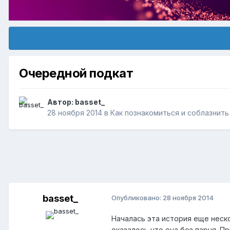
Очередной подкат
Автор:
basset_
28 ноября 2014
в
Как познакомиться и соблазнит
basset_
Опубликовано:
28 ноября 2014
Началась эта история еще неско
оказалось что она без парня. П