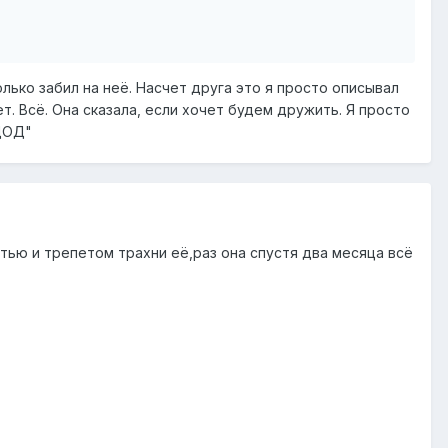
лько забил на неё. Насчет друга это я просто описывал
. Всё. Она сказала, если хочет будем дружить. Я просто
"ДОД"
тью и трепетом трахни её,раз она спустя два месяца всё