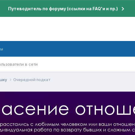
Путеводитель по форуму (ссылки на FAQ'и и пр.)
бы
ользователи в сети
ушку
Очередной подкат