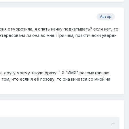
Автор
меня отморозила, я опять начну подкатывать? если нет, то
нтересована ли она во мне. При чем, практически уверен
ала другу моему такую фразу: " Я "ИМЯ" рассматриваю
том, что если я её позову, то она кинется со мной на