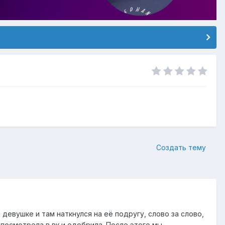
Создать тему
 девушке и там наткнулся на её подругу, слово за слово,
 посмотрела в вк и одобрила. После этого мы