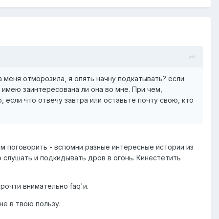
на меня отморозила, я опять начну подкатывать? если
е имею заинтересована ли она во мне. При чем,
, если что отвечу завтра или оставьте почту свою, кто
чем поговорить - вспомни разные интересные истории из
о слушать и подкидывать дров в огонь. Кинестетить
рочти внимательно faq'и.
не в твою пользу.