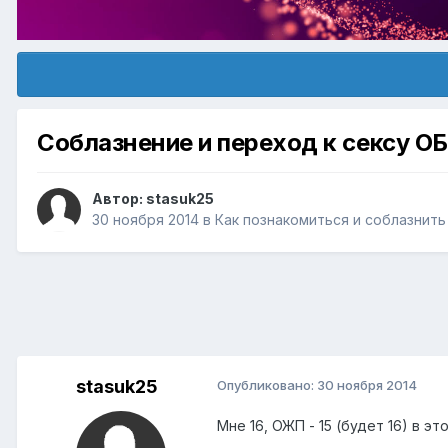
Соблазнение и переход к сексу О
Автор:
stasuk25
30 ноября 2014
в
Как познакомиться и соблазнит
stasuk25
Опубликовано:
30 ноября 2014
Мне 16, ОЖП - 15 (будет 16) в эт