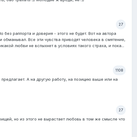
27
без раппорта и доверия - этого не будет. Вот на автора
и обманывал. Все эти чувства приводят человека в смятение,
акой любви не вспыхнет в условиях такого страха, и пока...
1108
е предлагает. А на другую работу, на позицию выше или на
27
рищей, но из этого не вырастает любовь в том же смысле что