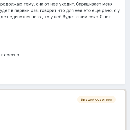
 продолжаю тему, она от неё уходит. Спрашивает меня
удет в первый раз, говорит что для неё это еще рано, я у
йдет единственного , то у неё будет с ним секс. Я вот
интересно.
Бывший советник