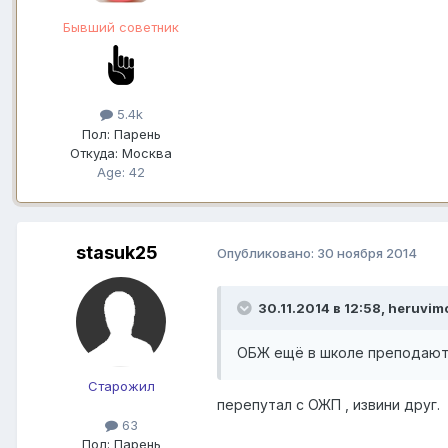
Бывший советник
5.4k
Пол:
Парень
Откуда:
Москва
Age: 42
stasuk25
Опубликовано:
30 ноября 2014
30.11.2014 в 12:58, heruvim
ОБЖ ещё в школе преподаю
Старожил
перепутал с ОЖП , извини друг.
63
Пол:
Парень