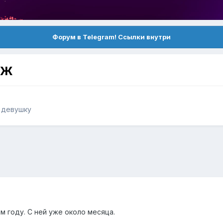
Форум в Telegram! Ссылки внутри
БЖ
ь девушку
ом году. С ней уже около месяца.