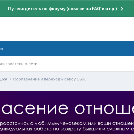
Путеводитель по форуму (ссылки на FAQ'и и пр.)
бы
ользователи в сети
ушку
Соблазнение и переход к сексу ОБЖ