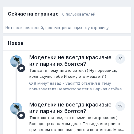
Сейчас на странице
0 пользователей
Нет пользователей, просматривающих эту страницу.
Новое
Модельки не всегда красивые
29
или парни их боятся?
Так вот к чему ты это затеял ) Ну порезвись,
коль скучно тебе И кому это мешает? )
8 минут назад
-
vadim12
ответил в тему
пользователя
DeanWinchester
в
Барная стойка
Модельки не всегда красивые
29
или парни их боятся?
Так кажется тем, кто с ними не встречался )
Все проще на самом деле. Ты ведь все равно
при своем останешься, чего я не ответил. Мне...