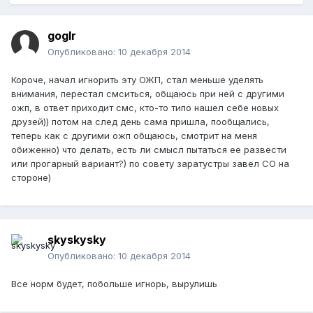
goglr
Опубликовано:
10 декабря 2014
Короче, начал игнорить эту ОЖП, стал меньше уделять
внимания, перестал смситься, общаюсь при ней с другими
ожп, в ответ приходит смс, кто-то типо нашел себе новых
друзей)) потом на след день сама пришла, пообщались,
теперь как с другими ожп общаюсь, смотрит на меня
обиженно) что делать, есть ли смысл пытаться ее развести
или прогарный вариант?) по совету заратустры завел СО на
стороне)
skyskysky
Опубликовано:
10 декабря 2014
Все норм будет, побольше игнорь, вырулишь