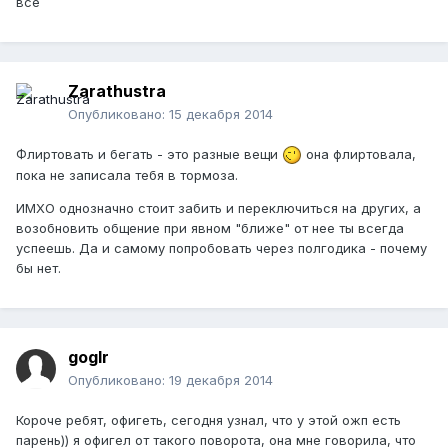
все
Zarathustra
Опубликовано:
15 декабря 2014
Флиртовать и бегать - это разные вещи
она флиртовала,
пока не записала тебя в тормоза.
ИМХО однозначно стоит забить и переключиться на других, а
возобновить общение при явном "ближе" от нее ты всегда
успеешь. Да и самому попробовать через полгодика - почему
бы нет.
goglr
Опубликовано:
19 декабря 2014
Короче ребят, офигеть, сегодня узнал, что у этой ожп есть
парень)) я офигел от такого поворота, она мне говорила, что