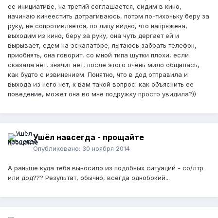
ее инициативе, на третий соглашается, сидим в кино,
начинаю кинеестить дотрагиваюсь, потом по-тихоньку беру за
руку, не сопротивляется, по лицу видно, что напряжена,
выходим из кино, беру за руку, она чуть дергает ей и
вырывает, едем на эскалаторе, пытаюсь забрать телефон,
приобнять, она говорит, со мной типа шутки плохи, если
сказала нет, значит нет, после этого очень мило общалась,
как будто с извинением. Понятно, что в дод отправила и
выхода из него нет, к вам такой вопрос: как объяснить ее
поведение, может она во мне подружку просто увидила?))
Ушёл навсегда - прощайте
Опубликовано:
30 ноября 2014
А раньше куда тебя выносило из подобных ситуаций - со/лтр
или дод??? Результат, обычно, всегда однобокий...