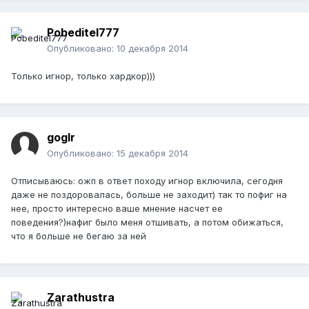
Pobeditel777
Опубликовано:
10 декабря 2014
Только игнор, только хардкор)))
goglr
Опубликовано:
15 декабря 2014
Отписываюсь: ожп в ответ походу игнор включила, сегодня
даже не поздоровалась, больше не заходит) так то пофиг на
нее, просто интересно ваше мнение насчет ее
поведения?)нафиг было меня отшивать, а потом обижаться,
что я больше не бегаю за ней
Zarathustra