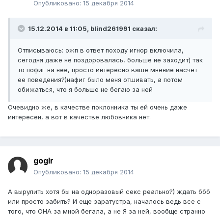
Опубликовано:
15 декабря 2014
15.12.2014 в 11:05, blind261991 сказал:
Отписываюсь: ожп в ответ походу игнор включила,
сегодня даже не поздоровалась, больше не заходит) так
то пофиг на нее, просто интересно ваше мнение насчет
ее поведения?)нафиг было меня отшивать, а потом
обижаться, что я больше не бегаю за ней
Очевидно же, в качестве поклонника ты ей очень даже
интересен, а вот в качестве любовника нет.
goglr
Опубликовано:
15 декабря 2014
А вырулить хотя бы на одноразовый секс реально?) ждать ббб
или просто забить? И еще заратустра, началось ведь все с
того, что ОНА за мной бегала, а не Я за ней, вообще странно