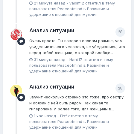
21 минута назад
-
vadim12
ответил в тему
пользователя
Peaceofmind
в
Pазвитие и
удержание отношений для мужчин
Анализ ситуации
28
Очень просто. Ты поверил словам раньше, чем
увидел истинного человека, не убедившись, что
перед тобой женщина, с которой вообще...
31 минута назад
-
Hard17
ответил в тему
пользователя
Peaceofmind
в
Pазвитие и
удержание отношений для мужчин
Анализ ситуации
28
Звучит несколько странно это тоже, про сестру
и обязан с ней быть рядом. Как какая то
гиперопека. И более того, для женщины в...
1 час назад
-
Пэ^
ответил в тему
пользователя
Peaceofmind
в
Pазвитие и
удержание отношений для мужчин