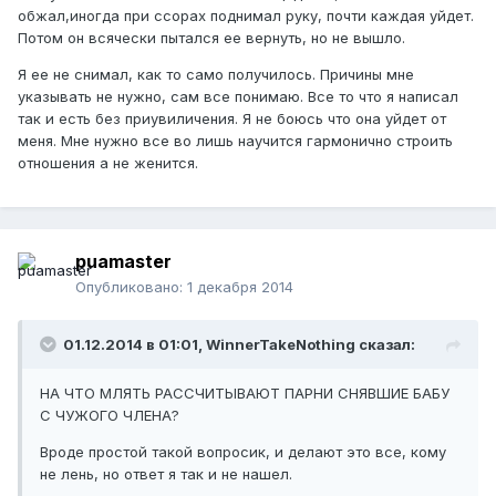
обжал,иногда при ссорах поднимал руку, почти каждая уйдет.
Потом он всячески пытался ее вернуть, но не вышло.
Я ее не снимал, как то само получилось. Причины мне
указывать не нужно, сам все понимаю. Все то что я написал
так и есть без приувиличения. Я не боюсь что она уйдет от
меня. Мне нужно все во лишь научится гармонично строить
отношения а не женится.
puamaster
Опубликовано:
1 декабря 2014
01.12.2014 в 01:01, WinnerTakeNothing сказал:
НА ЧТО МЛЯТЬ РАССЧИТЫВАЮТ ПАРНИ СНЯВШИЕ БАБУ
С ЧУЖОГО ЧЛЕНА?
Вроде простой такой вопросик, и делают это все, кому
не лень, но ответ я так и не нашел.