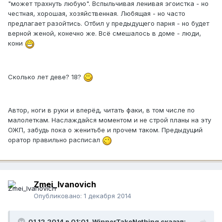
"может трахнуть любую". Вспыльчивая ленивая эгоистка - но
честная, хорошая, хозяйственная. Любящая - но часто
предлагает разойтись. Отбил у предыдущего парня - но будет
верной женой, конечно же. Всё смешалось в доме - люди,
кони
Сколько лет деве? 18?
Автор, ноги в руки и вперёд, читать факи, в том числе по
малолеткам. Наслаждайся моментом и не строй планы на эту
ОЖП, забудь пока о женитьбе и прочем таком. Предыдущий
оратор правильно расписал
Zmei_Ivanovich
Опубликовано:
1 декабря 2014
01.12.2014 в 01:01, WinnerTakeNothing сказал: