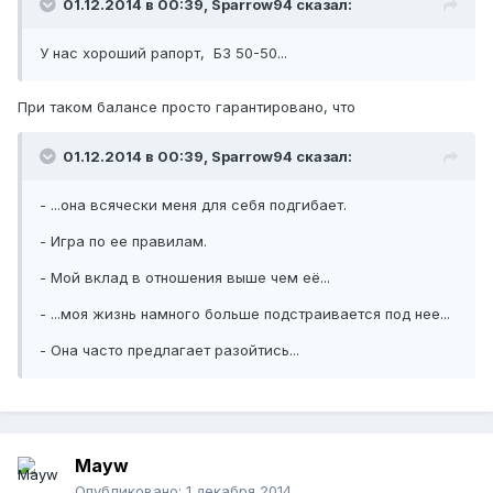
01.12.2014 в 00:39, Sparrow94 сказал:
У нас хороший рапорт, БЗ 50-50...
При таком балансе просто гарантировано, что
01.12.2014 в 00:39, Sparrow94 сказал:
- ...она всячески меня для себя подгибает.
- Игра по ее правилам.
- Мой вклад в отношения выше чем её...
- ...моя жизнь намного больше подстраивается под нее...
- Она часто предлагает разойтись...
Mayw
Опубликовано:
1 декабря 2014