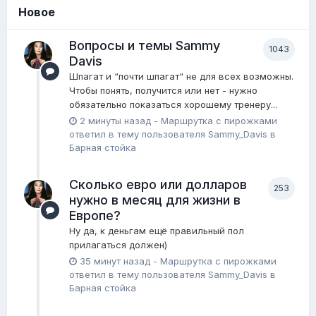
Новое
Вопросы и темы Sammy
1043
Davis
Шпагат и “почти шпагат“ не для всех возможны.
Чтобы понять, получится или нет - нужно
обязательно показаться хорошему тренеру...
2 минуты назад
-
Маршрутка с пирожками
ответил в тему пользователя
Sammy_Davis
в
Барная стойка
Сколько евро или долларов
253
нужно в месяц для жизни в
Европе?
Ну да, к деньгам ещё правильный пол
прилагаться должен)
35 минут назад
-
Маршрутка с пирожками
ответил в тему пользователя
Sammy_Davis
в
Барная стойка