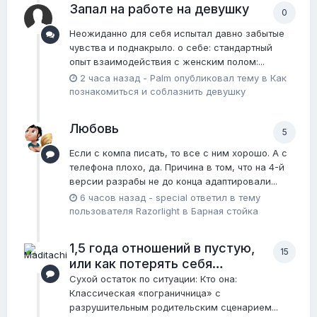
Запал на работе на девушку
0
Неожиданно для себя испытал давно забытые
чувства и поднакрыло. о себе: стандартный
опыт взаимодействия с женским полом:...
2 часа назад
-
Palm
опубликовал тему в
Как
познакомиться и соблазнить девушку
Любовь
5
Если с компа писать, то все с ним хорошо. А с
телефона плохо, да. Причина в том, что на 4-й
версии разрабы не до конца адаптировали...
6 часов назад
-
special
ответил в тему
пользователя
Razorlight
в
Барная стойка
1,5 года отношений в пустую,
15
или как потерять себя…
Сухой остаток по ситуации: Кто она:
Классическая «пограничница» с
разрушительным родительским сценарием...