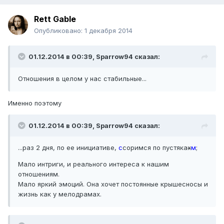
Rett Gable
Опубликовано:
1 декабря 2014
01.12.2014 в 00:39, Sparrow94 сказал:
Отношения в целом у нас стабильные...
Именно поэтому
01.12.2014 в 00:39, Sparrow94 сказал:
...раз 2 дня, по ее инициативе,
с
соримся по пустяка
х
м
;
Мало интриги, и реального интереса к нашим
отношениям.
Мало яркий эмоций. Она хочет постоянные крышесносы и
жизнь как у мелодрамах.