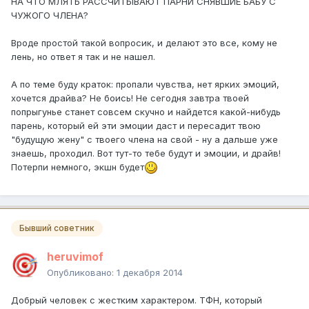
НА ЧТО МЛЯТЬ РАССЧИТЫВАЮТ ПАРНИ СНЯВШИЕ БАБУ С
ЧУЖОГО ЧЛЕНА?
Вроде простой такой вопросик, и делают это все, кому не
лень, но ответ я так и не нашел.
А по теме буду краток: пропали чувства, нет ярких эмоций,
хочется драйва? Не боись! Не сегодня завтра твоей
попрыгунье станет совсем скучно и найдется какой-нибудь
парень, который ей эти эмоции даст и пересадит твою
"будущую жену" с твоего члена на свой - ну а дальше уже
знаешь, проходил. Вот тут-то тебе будут и эмоции, и драйв!
Потерпи немного, экшн будет
Бывший советник
heruvimof
Опубликовано:
1 декабря 2014
Добрый человек с жестким характером. ТФН, который