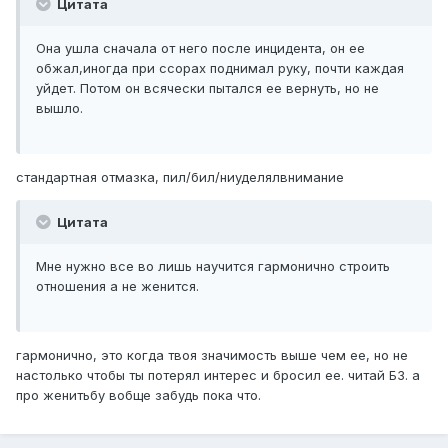
Цитата
Она ушла сначала от него после инцидента, он ее
обжал,иногда при ссорах поднимал руку, почти каждая
уйдет. Потом он всячески пытался ее вернуть, но не
вышло.
стандартная отмазка, пил/бил/ниуделялвнимание
Цитата
Мне нужно все во лишь научится гармонично строить
отношения а не женится.
гармонично, это когда твоя значимость выше чем ее, но не
настолько чтобы ты потерял интерес и бросил ее. читай БЗ. а
про женитьбу вобще забудь пока что.