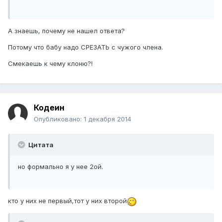
А знаешь, почему не нашел ответа?
Потому что бабу надо СРЕЗАТЬ с чужого члена.
Смекаешь к чему клоню?!
Кодеин
Опубликовано:
1 декабря 2014
Цитата
но формально я у нее 2ой.
кто у них не первый,тот у них второй