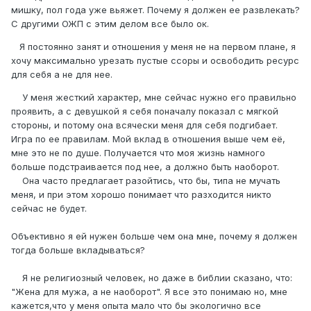
мишку, пол года уже вьяжет. Почему я должен ее развлекать?
С другими ОЖП с этим делом все было ок.
Я постоянно занят и отношения у меня не на первом плане, я
хочу максимально урезать пустые ссоры и освободить ресурс
для себя а не для нее.
У меня жесткий характер, мне сейчас нужно его правильно
проявить, а с девушкой я себя поначалу показал с мягкой
стороны, и потому она всячески меня для себя подгибает.
Игра по ее правилам. Мой вклад в отношения выше чем её,
мне это не по душе. Получается что моя жизнь намного
больше подстраивается под нее, а должно быть наоборот.
Она часто предлагает разойтись, что бы, типа не мучать
меня, и при этом хорошо понимает что разходится никто
сейчас не будет.
Объективно я ей нужен больше чем она мне, почему я должен
тогда больше вкладываться?
Я не религиозный человек, но даже в библии сказано, что:
"Жена для мужа, а не наоборот". Я все это понимаю но, мне
кажется,что у меня опыта мало что бы экологично все