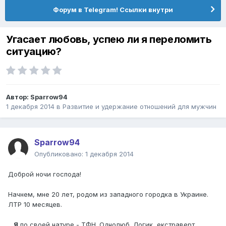
Форум в Telegram! Ссылки внутри
Угасает любовь, успею ли я переломить
ситуацию?
Автор:
Sparrow94
1 декабря 2014
в
Pазвитие и удержание отношений для мужчин
Sparrow94
Опубликовано:
1 декабря 2014
Доброй ночи господа!
Начнем, мне 20 лет, родом из западного городка в Украине.
ЛТР 10 месяцев.
Я
по своей натуре - ТФН. Однолюб. Логик, екстраверт,