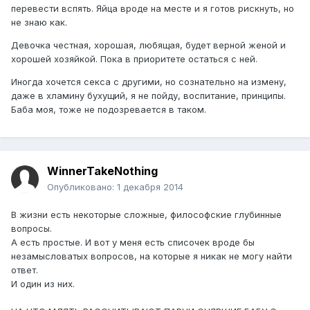
перевести вспять. Яйца вроде на месте и я готов рискнуть, но
не знаю как.
Девочка честная, хорошая, любящая, будет верной женой и
хорошей хозяйкой. Пока в приоритете остаться с ней.
Иногда хочется секса с другими, но сознательно на измену,
даже в хламину бухущий, я не пойду, воспитание, принципы.
Баба моя, тоже не подозревается в таком.
WinnerTakeNothing
Опубликовано:
1 декабря 2014
В жизни есть некоторые сложные, философские глубинные
вопросы.
А есть простые. И вот у меня есть списочек вроде бы
незамысловатых вопросов, на которые я никак не могу найти
ответ.
И один из них.