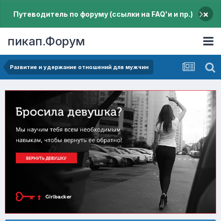
×
Путеводитель по форуму (ссылки на FAQ'и и пр.)
пикап.Форум
Pазвитие и удержание отношений для мужчин