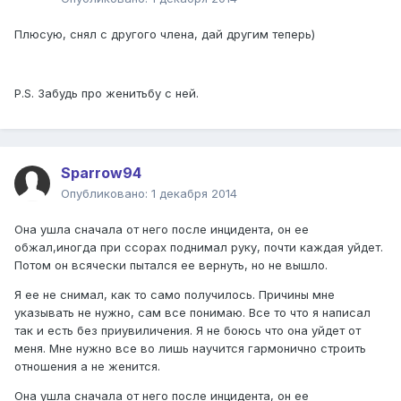
Плюсую, снял с другого члена, дай другим теперь)
P.S. Забудь про женитьбу с ней.
Sparrow94
Опубликовано:
1 декабря 2014
Она ушла сначала от него после инцидента, он ее
обжал,иногда при ссорах поднимал руку, почти каждая уйдет.
Потом он всячески пытался ее вернуть, но не вышло.
Я ее не снимал, как то само получилось. Причины мне
указывать не нужно, сам все понимаю. Все то что я написал
так и есть без приувиличения. Я не боюсь что она уйдет от
меня. Мне нужно все во лишь научится гармонично строить
отношения а не женится.
Она ушла сначала от него после инцидента, он ее