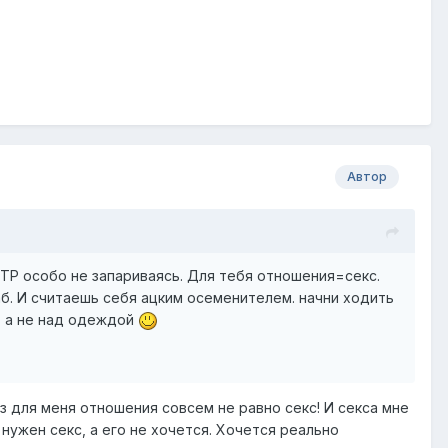
Автор
ЛТР особо не запариваясь. Для тебя отношения=секс.
баб. И считаешь себя ацким осеменителем. начни ходить
й, а не над одеждой
з для меня отношения совсем не равно секс! И секса мне
 нужен секс, а его не хочется. Хочется реально