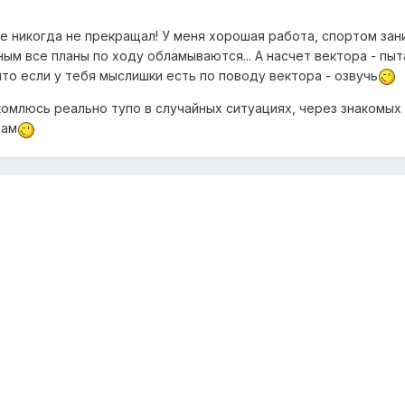
ее никогда не прекращал! У меня хорошая работа, спортом зан
ным все планы по ходу обламываются... А насчет вектора - пыт
то если у тебя мыслишки есть по поводу вектора - озвучь
акомлюсь реально тупо в случайных ситуациях, через знакомых 
нам