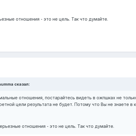
ьезные отношения - это не цель. Так что думайте.
Gnumma сказал:
мальные отношения, постарайтесь видеть в ожпшках не только
ретной цели результата не будет. Потому что Вы не знаете в 
ерьезные отношения - это не цель. Так что думайте.