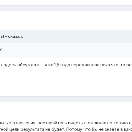
ist~ сказал:
?
х здесь обсуждать - я их 1,5 года перемалывал пока что-то 
льные отношения, постарайтесь видеть в ожпшках не только с
тной цели результата не будет. Потому что Вы не знаете в как