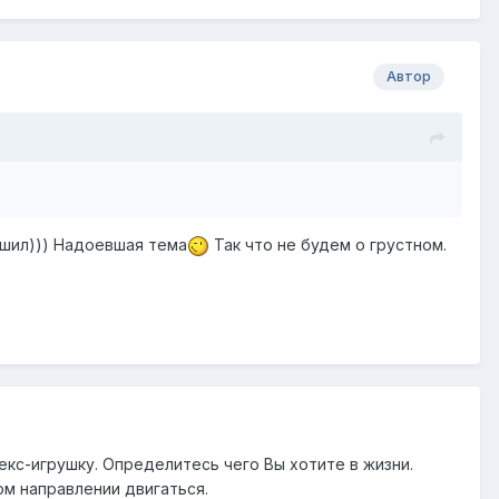
Автор
решил))) Надоевшая тема
Так что не будем о грустном.
екс-игрушку. Определитесь чего Вы хотите в жизни.
ом направлении двигаться.