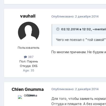
vauhall
Опубликовано:
2 декабря 2014
02.12.2014 в 12:32, ~mental
Чего не поехал с "той самой"
Пользователь
По многим причинам. Не будем и
387
Пол:
Парень
Откуда:
ЕКБ
Age: 35
Chlen Gnumma
Опубликовано:
2 декабря 2014
Для того, чтобы заиметь норма
Оттуда и пляшите. А без конкре