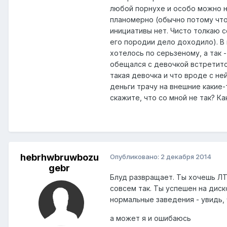
любой порнухе и особо можно н
планомерно (обычно потому что 
инициативы нет. Чисто толкаю с
его породии дело доходило). В 
хотелось по серьзеному, а так 
обещался с девочкой встретитс
такая девочка и что вроде с не
деньги трачу на внешние какие-
скажите, что со мной не так? Ка
hebrhwbruwbozu
Опубликовано:
2 декабря 2014
gebr
Блуд развращает. Ты хочешь ЛТ
совсем так. Ты успешен на диск
нормальные заведения - увидь, 
а может я и ошибаюсь