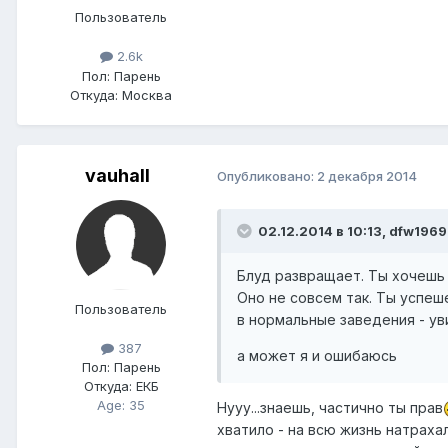
Пользователь
2.6k
Пол:
Парень
Откуда:
Москва
vauhall
Опубликовано:
2 декабря 2014
02.12.2014 в 10:13, dfw1969
Блуд развращает. Ты хочешь 
Оно не совсем так. Ты успеш
Пользователь
в нормальные заведения - ув
387
а может я и ошибаюсь
Пол:
Парень
Откуда:
ЕКБ
Age: 35
Нууу...знаешь, частично ты прав
хватило - на всю жизнь натраха