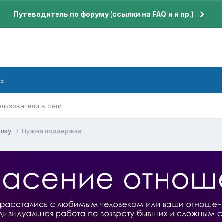
Путеводитель по форуму (ссылки на FAQ'и и пр.)
бы
ользователи в сети
ушку
Нужна поддержка