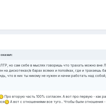
 сказал:
ЛТР, но сам себе в мыслях говоришь что трахать можно вне 
ен на дискотеках/в барах всяких и попойках, где и трахаешь 
идь, что в них ты никому не нужен и начни работать над собо
Про вторую часть 100% согласен. А вот про первую - как ра
лся
А вот с отношениями все туго... Чтобы были отношения -