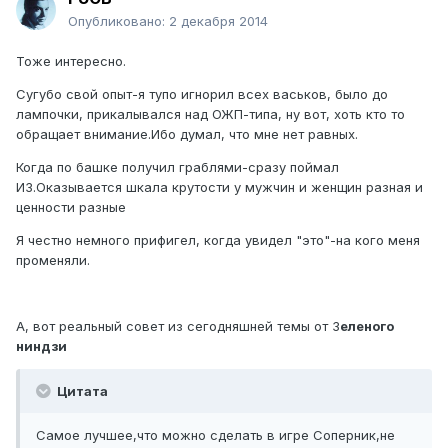
Опубликовано:
2 декабря 2014
Тоже интересно.
Сугубо свой опыт-я тупо игнорил всех васьков, было до
лампочки, прикалывался над ОЖП-типа, ну вот, хоть кто то
обращает внимание.Ибо думал, что мне нет равных.
Когда по башке получил граблями-сразу поймал
ИЗ.Оказывается шкала крутости у мужчин и женщин разная и
ценности разные
Я честно немного прифигел, когда увидел "это"-на кого меня
променяли.
А, вот реальный совет из сегодняшней темы от З
еленого
ниндзи
Цитата
Самое лучшее,что можно сделать в игре Соперник,не