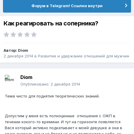
Форум в Telegram! Ссылки внутри
Как реагировать на соперника?
Автор:
Diom
2 декабря 2014
в
Pазвитие и удержание отношений для мужчин
Diom
Опубликовано:
2 декабря 2014
Тема чисто для поднятия теоретических знаний.
Допустим у меня есть полноценные отношения с ОЖП в
течении кокого-то времени. И тут на горизонте появляется
Вася который активно подкатывает к моей девушке а она в
свою очередь его и не бреет но и не подпускает к себе, ну