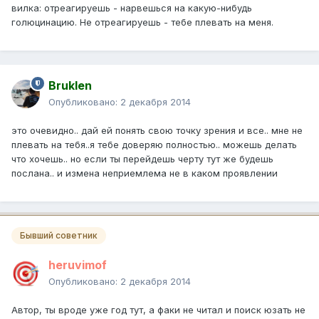
вилка: отреагируешь - нарвешься на какую-нибудь
голюцинацию. Не отреагируешь - тебе плевать на меня.
Bruklen
Опубликовано:
2 декабря 2014
это очевидно.. дай ей понять свою точку зрения и все.. мне не
плевать на тебя..я тебе доверяю полностью.. можешь делать
что хочешь.. но если ты перейдешь черту тут же будешь
послана.. и измена неприемлема не в каком проявлении
Бывший советник
heruvimof
Опубликовано:
2 декабря 2014
Автор, ты вроде уже год тут, а факи не читал и поиск юзать не