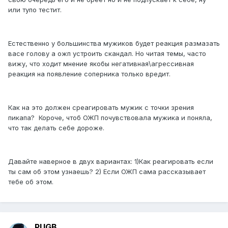
или тупо тестит.
Естественно у большинства мужиков будет реакция размазать
васе голову а ожп устроить скандал. Но читая темы, часто
вижу, что ходит мнение якобы негативная\агрессивная
реакция на появление соперника только вредит.
Как на это должен среагировать мужик с точки зрения
пикапа? Короче, чтоб ОЖП почувствовала мужика и поняла,
что так делать себе дороже.
Давайте наверное в двух вариантах: 1)Как реагировать если
ты сам об этом узнаешь? 2) Если ОЖП сама рассказывает
тебе об этом.
PUGB