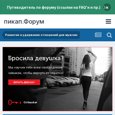
×
Путеводитель по форуму (ссылки на FAQ'и и пр.)
пикап.Форум
Pазвитие и удержание отношений для мужчин