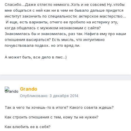
Спасибо....Даже отлегло немного..Хоть и не совсем) Ну..чтобы
мне общаться с ней как ни в чем не бывало дальше придется
институт закончить по специальности: актерское мастерство....
И еще, есть варианты, отчего ее пробило на истерику эту,
когда общалась с мужиком незнакомым с сайта?
Знакомилась бы и знакомилась, раз так. Нафига ему про наши
отношения высираться? Есть мысль, что интуитивно
почувствовала подвох.. но это вряд ли.
А может быть, все дело в пмс...)
Grando
Опубликовано:
3 декабря 2014
Так а чего ты хочешь-то в итоге? Какого совета ждешь?
Как строить отношения с тем, кому ты не нужен?
Как влюбить ее в себя?