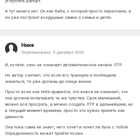
углублять рапорт.
А тут ничего нет. Он как баба, с которой просто переспали, а
он уже построил воздушные замки о семье и детях.
Нике
Опубликовано:
3 декабря 2014
И, кстати, секс не означает автоматическое начало ЛТР.
Но автор считает, что если его трахнули и пообещали
жениться, то уже должны до конца жизни.
Просто если она тебе нравится, это вовсе не означает, что
она должна испытывать те же чувства. Срок маленький,
можно всё просрать, а можно создать ЛТР в дальнейшем, но
в текущий момент времени, просто это нужно принять как
данность.
Она пока сама не знает, чего хочет и хочет ли быть с тобой.
Определенность может прийти позже.