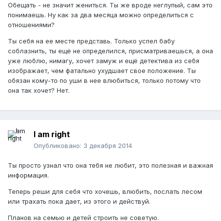
Обещать - не значит жениться. Ты же вроде неглупый, сам это
понимаешь. Ну как за два месяца можно определиться с
отношениями?
Ты себя на ее месте представь. Только успел бабу
соблазнить, ты ещё не определился, присматриваешься, а она
уже люблю, нимагу, хочет замуж и ещё детектива из себя
изображает, чем фатально ухудшает свое положение. Ты
обязан кому-то по уши в нее влюбиться, только потому что
она так хочет? Нет.
I am right
Опубликовано:
3 декабря 2014
Ты просто узнал что она тебя не любит, это полезная и важная
информация.
Теперь реши для себя что хочешь, влюбить, послать лесом
или трахать пока дает, из этого и действуй.
Планов на семью и детей строить не советую.