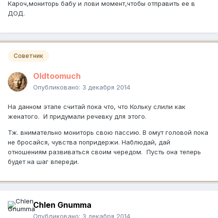
Кароч,мониторь бабу и лови момент,чтобы отправить ее в
ДОД.
Советник
Oldtoomuch
Опубликовано:
3 декабря 2014
На данном этапе считай пока что, что Кольку слили как
женатого. И придумали речевку для этого.
Тж. внимательно мониторь свою пассию. В омут головой пока
не бросайся, чувства попридержи. Наблюдай, дай
отношениям развиваться своим чередом. Пусть она теперь
будет на шаг впереди.
Chlen Gnumma
Опубликовано:
3 декабря 2014