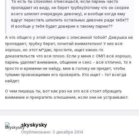
То есть ты спокойно отнесешься, если парень часто
пропадает из виду, не берет трубку(потому что он скорее
всего шпилит очередную девочку), и вообще когда ему
вдруг перестать шпилить остальных девочек ради тебя??
И вообще у тебя будет доверие к такому парню??
А что общего у этой ситуации с описанной тобой? Девушка не
пропадает, трубку берет, почитай внимательно! У них всё
хорошо, но этот м*дак, простите, ищет каких-то
доказательств что всё плохо. Если у меня с ОМП всё хорошо,
парень уделяет внимание, общение и секс - всё отлично, то я
просто и времени не найду, мне в голову не придет, чтобы
тупыми провокациями его проверять. Кто ищет - тот всегда
найдет.
О чем пишешь ты, вот как раз на это всё стоит обращать
внимание и прекратить отношения, если они не устраивают.
skyskysky
Опубликовано:
3 декабря 2014