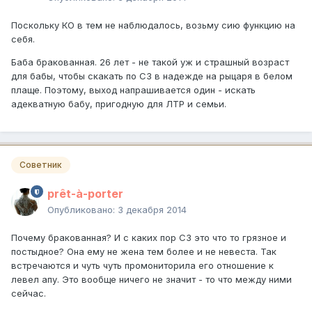
Поскольку КО в тем не наблюдалось, возьму сию функцию на
себя.
Баба бракованная. 26 лет - не такой уж и страшный возраст
для бабы, чтобы скакать по СЗ в надежде на рыцаря в белом
плаще. Поэтому, выход напрашивается один - искать
адекватную бабу, пригодную для ЛТР и семьи.
Советник
prêt-à-porter
Опубликовано:
3 декабря 2014
Почему бракованная? И с каких пор СЗ это что то грязное и
постыдное? Она ему не жена тем более и не невеста. Так
встречаются и чуть чуть промониторила его отношение к
левел апу. Это вообще ничего не значит - то что между ними
сейчас.