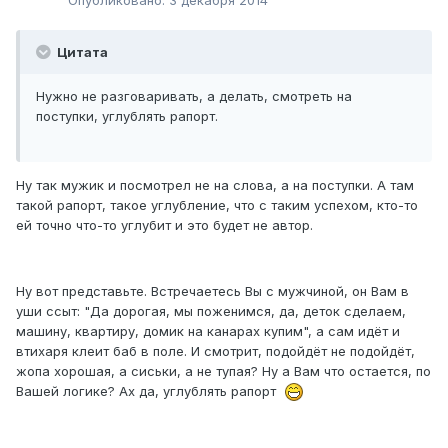
Цитата
Нужно не разговаривать, а делать, смотреть на
поступки, углублять рапорт.
Ну так мужик и посмотрел не на слова, а на поступки. А там
такой рапорт, такое углубление, что с таким успехом, кто-то
ей точно что-то углубит и это будет не автор.
Ну вот представьте. Встречаетесь Вы с мужчиной, он Вам в
уши ссыт: "Да дорогая, мы поженимся, да, деток сделаем,
машину, квартиру, домик на канарах купим", а сам идёт и
втихаря клеит баб в поле. И смотрит, подойдёт не подойдёт,
жопа хорошая, а сиськи, а не тупая? Ну а Вам что остается, по
Вашей логике? Ах да, углублять рапорт