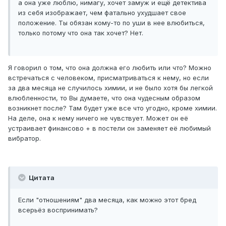
а она уже люблю, нимагу, хочет замуж и ещё детектива
из себя изображает, чем фатально ухудшает свое
положение. Ты обязан кому-то по уши в нее влюбиться,
только потому что она так хочет? Нет.
Я говорил о том, что она должна его любить или что? Можно
встречаться с человеком, присматриваться к нему, но если
за два месяца не случилось химии, и не было хотя бы легкой
влюбленности, то Вы думаете, что она чудесным образом
возникнет после? Там будет уже все что угодно, кроме химии.
На деле, она к нему ничего не чувствует. Может он её
устраивает финансово + в постели он заменяет её любимый
вибратор.
Цитата
Если "отношениям" два месяца, как можно этот бред
всерьёз воспринимать?