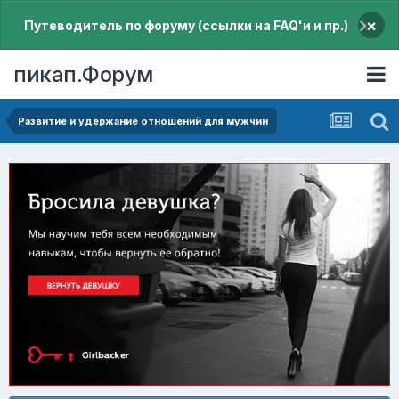
×
Путеводитель по форуму (ссылки на FAQ'и и пр.)
пикап.Форум
Pазвитие и удержание отношений для мужчин