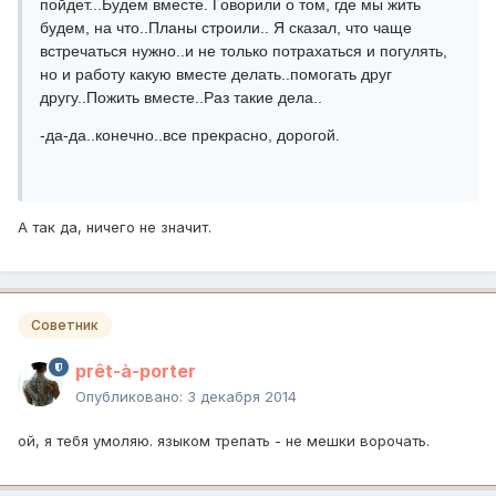
пойдет...Будем вместе. Говорили о том, где мы жить
будем, на что..Планы строили.. Я сказал, что чаще
встречаться нужно..и не только потрахаться и погулять,
но и работу какую вместе делать..помогать друг
другу..Пожить вместе..Раз такие дела..
-да-да..конечно..все прекрасно, дорогой.
А так да, ничего не значит.
Советник
prêt-à-porter
Опубликовано:
3 декабря 2014
ой, я тебя умоляю. языком трепать - не мешки ворочать.