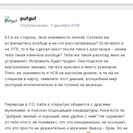
pufguf
Опубликовано:
3 декабря 2014
БЗ в ее сторону, твоя значимость низкая. Сколько вы
встречаетесь вообще и на что рассчитываешь? Если мало и
на ЛТР, то я бы сделал некст после такого разговора - зачем
тебе такая канитель вообще? Тебя же такой расклад явно не
устраивает. Исправить будет трудно. Она подсела на
виртуальные эмоции, так все красиво и много ухажеров.
Плюс ее значимость и ЧСВ на высоком уровне, а ты ей не
слишком в карту, заменить этот дивный, волшебный мир
(который исключительно в ее голове) не можешь.
Переводи в СО. Баба в открытую общается с другими
мужиками, в поисках подходящей кандидатуры, пока есть ты
"добрый, милый, и хороший, мне удобно с ним". Не скрывает
от тебя этого; не понимает, что это ненормально; не осознает,
что это просто не уважительно к мужчине. Вывод - брак. Но не