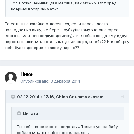
Если "отношениям" два месяца, как можно этот бред
всерьёз воспринимать?
То есть ты спокойно отнесешься, если парень часто
пропадает из виду, не берет трубку(потому что он скорее
всего шпилит очередную девочку), и вообще когда ему вдруг
перестать шпилить остальных девочек ради тебя?? И вообще у
тебя будет доверие к такому парню??
Нике
Опубликовано:
3 декабря 2014
03.12.2014 в 17:16, Chlen Gnumma сказал:
Цитата
Ты себя на ее месте представь. Только успел бабу
соблазнить, ты ещё не определился,