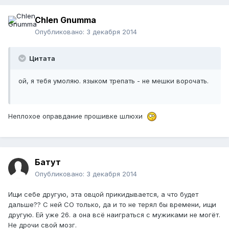
Chlen Gnumma
Опубликовано:
3 декабря 2014
Цитата
ой, я тебя умоляю. языком трепать - не мешки ворочать.
Неплохое оправдание прошивке шлюхи
Батут
Опубликовано:
3 декабря 2014
Ищи себе другую, эта овцой прикидывается, а что будет
дальше?? С ней СО только, да и то не терял бы времени, ищи
другую. Ей уже 26. а она всё наиграться с мужиками не могёт.
Не дрочи свой мозг.