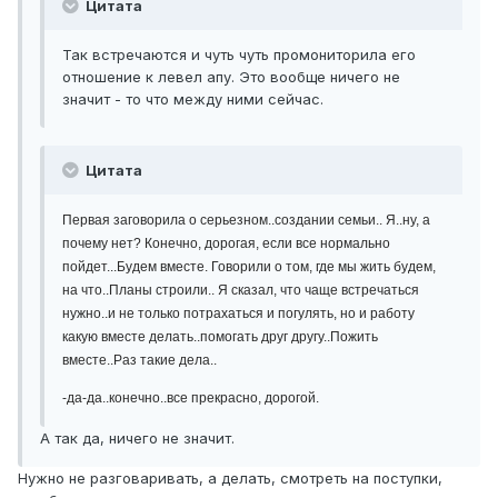
Цитата
Так встречаются и чуть чуть промониторила его
отношение к левел апу. Это вообще ничего не
значит - то что между ними сейчас.
Цитата
Первая заговорила о серьезном..создании семьи.. Я..ну, а
почему нет? Конечно, дорогая, если все нормально
пойдет...Будем вместе. Говорили о том, где мы жить будем,
на что..Планы строили.. Я сказал, что чаще встречаться
нужно..и не только потрахаться и погулять, но и работу
какую вместе делать..помогать друг другу..Пожить
вместе..Раз такие дела..
-да-да..конечно..все прекрасно, дорогой.
А так да, ничего не значит.
Нужно не разговаривать, а делать, смотреть на поступки,