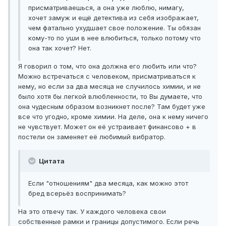
присматриваешься, а она уже люблю, нимагу,
хочет замуж и ещё детектива из себя изображает,
чем фатально ухудшает свое положение. Ты обязан
кому-то по уши в нее влюбиться, только потому что
она так хочет? Нет.
Я говорил о том, что она должна его любить или что?
Можно встречаться с человеком, присматриваться к
нему, но если за два месяца не случилось химии, и не
было хотя бы легкой влюбленности, то Вы думаете, что
она чудесным образом возникнет после? Там будет уже
все что угодно, кроме химии. На деле, она к нему ничего
не чувствует. Может он её устраивает финансово + в
постели он заменяет её любимый вибратор.
Цитата
Если "отношениям" два месяца, как можно этот
бред всерьёз воспринимать?
На это отвечу так. У каждого человека свои
собственные рамки и границы допустимого. Если речь