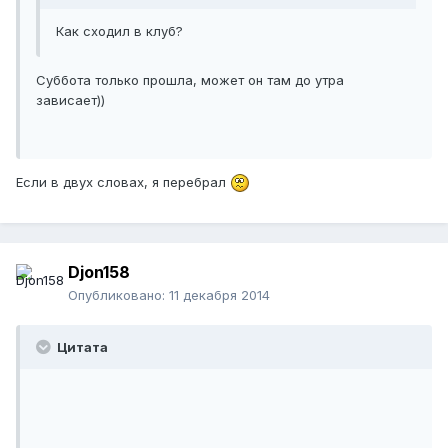
Как сходил в клуб?
Суббота только прошла, может он там до утра
зависает))
Если в двух словах, я перебрал
Djon158
Опубликовано:
11 декабря 2014
Цитата