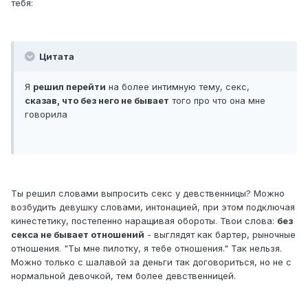
тебя:
Цитата
Я
решил перейти
на более интимную тему, секс,
сказав, что без него не бывает
того про что она мне
говорила
Ты решил словами выпросить секс у девственницы? Можно
возбудить девушку словами, интонацией, при этом подключая
кинестетику, постепенно наращивая обороты. Твои слова:
без
секса не бывает отношений
- выглядят как бартер, рыночные
отношения. "Ты мне пилотку, я тебе отношения." Так нельзя.
Можно только с шалавой за деньги так договориться, но не с
нормальной девочкой, тем более девственницей.