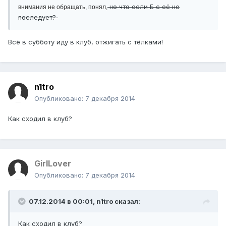
но что если Б с её не
внимания не обращать, понял,
последует?
Всё в субботу иду в клуб, отжигать с тёлками!
n1tro
Опубликовано:
7 декабря 2014
Как сходил в клуб?
GirlLover
Опубликовано:
7 декабря 2014
07.12.2014 в 00:01, n1tro сказал:
Как сходил в клуб?