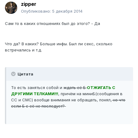
zipper
Опубликовано:
5 декабря 2014
Сам то в каких отношениях был до этого? - Да
Что да? В каких? Больше инфы. Был ли секс, сколько
встречались и т.д.
Цитата
То есть заняться собой и
ждать её Б
ОТЖИГАТЬ С
ДРУГИМИ ТЕЛКАМИ!!!
, причём на миниБ(сообщения в
СС и СМС) вообще внимания не обращать, понял,
но что
если Б с её не последует?