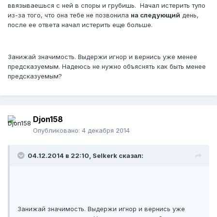
ввязываешься с ней в споры и грубишь. Начал истерить тупо
из-за того, что она тебе не позвонила
на следующий
день,
после ее ответа начал истерить еще больше.
Занижай значимость. Выдержи игнор и вернись уже менее
предсказуемым. Надеюсь не нужно объяснять как быть менее
предсказуемым?
Djon158
Опубликовано:
4 декабря 2014
04.12.2014 в 22:10, Selkerk сказал:
Занижай значимость. Выдержи игнор и вернись уже