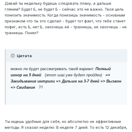
Давай ты недельку будешь следовать плану, а дальше
глянем? Будет Б, не будет Б - сейчас это не важно. Твоя цель
понизить значимость. Когда понизишь значимость - основным
признаком что ты это сделал - будет тот факт, что тебе станет
пофиг, есть Б, нет Б, захочешь её - трахнешь, не захочешь - не
трахнешь. Понял?
Цитата
можно ли будет рассматривать такой вариант:
Полный
игнор на 5 дней
(этот шаг уже будет пройден)
=>
Закидывание интриги => Дальше на 3-7 дней => Вызвон
=> Свидание
??
Ты ищешь удобные для себя, но абсолютно не эффективные
методы. Я сказал неделю. В неделе 7 дней. То есть 12 декабря,