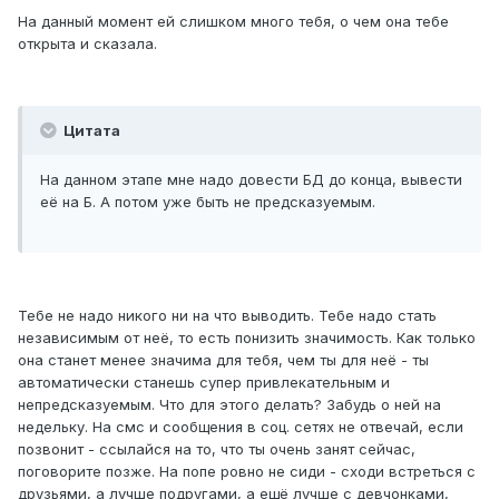
На данный момент ей слишком много тебя, о чем она тебе
открыта и сказала.
Цитата
На данном этапе мне надо довести БД до конца, вывести
её на Б. А потом уже быть не предсказуемым.
Тебе не надо никого ни на что выводить. Тебе надо стать
независимым от неё, то есть понизить значимость. Как только
она станет менее значима для тебя, чем ты для неё - ты
автоматически станешь супер привлекательным и
непредсказуемым. Что для этого делать? Забудь о ней на
недельку. На смс и сообщения в соц. сетях не отвечай, если
позвонит - ссылайся на то, что ты очень занят сейчас,
поговорите позже. На попе ровно не сиди - сходи встреться с
друзьями, а лучше подругами, а ещё лучше с девчонками,