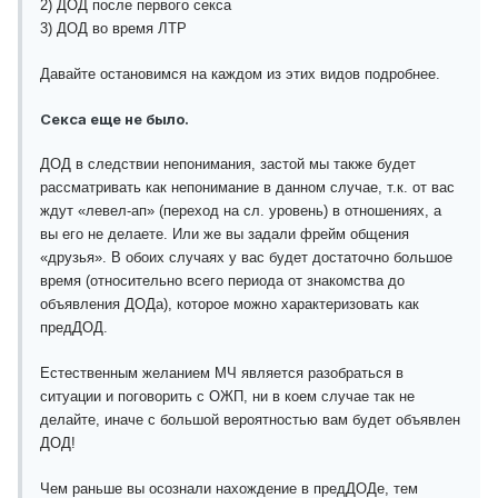
2) ДОД после первого секса
3) ДОД во время ЛТР
Давайте остановимся на каждом из этих видов подробнее.
Секса еще не было.
ДОД в следствии непонимания, застой мы также будет
рассматривать как непонимание в данном случае, т.к. от вас
ждут «левел-ап» (переход на сл. уровень) в отношениях, а
вы его не делаете. Или же вы задали фрейм общения
«друзья». В обоих случаях у вас будет достаточно большое
время (относительно всего периода от знакомства до
объявления ДОДа), которое можно характеризовать как
предДОД.
Естественным желанием МЧ является разобраться в
ситуации и поговорить с ОЖП, ни в коем случае так не
делайте, иначе с большой вероятностью вам будет объявлен
ДОД!
Чем раньше вы осознали нахождение в предДОДе, тем