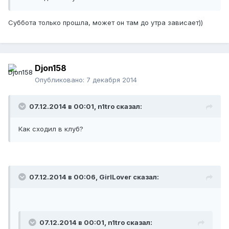
Суббота только прошла, может он там до утра зависает))
Djon158
Опубликовано:
7 декабря 2014
07.12.2014 в 00:01, n1tro сказал:
Как сходил в клуб?
07.12.2014 в 00:06, GirlLover сказал:
07.12.2014 в 00:01, n1tro сказал: