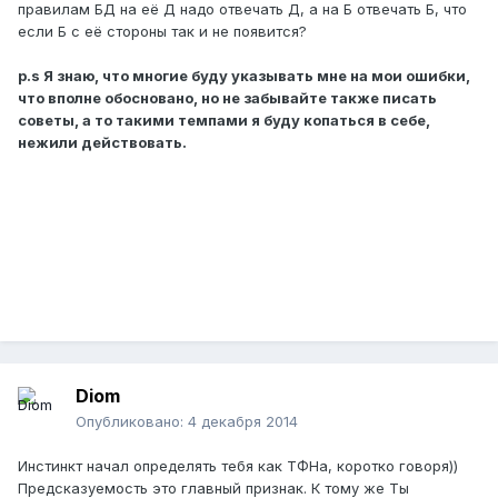
правилам БД на её Д надо отвечать Д, а на Б отвечать Б, что
если Б с её стороны так и не появится?
p.s Я знаю, что многие буду указывать мне на мои ошибки,
что вполне обосновано, но не забывайте также писать
советы, а то такими темпами я буду копаться в себе,
нежили действовать.
Diom
Опубликовано:
4 декабря 2014
Инстинкт начал определять тебя как ТФНа, коротко говоря))
Предсказуемость это главный признак. К тому же Ты