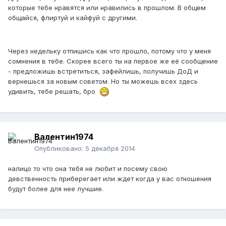
которые тебе нравятся или нравились в прошлом. В общем
общайся, флиртуй и кайфуй с другими.
Через недельку отпишись как что прошло, потому что у меня
сомнения в тебе. Скорее всего ты на первое же её сообщение
- предложишь встретиться, зафейлишь, получишь ДоД и
вернешься за новым советом. Но ты можешь всех здесь
удивить, тебе решать, бро
Валентин1974
Опубликовано:
5 декабря 2014
налицо то что она тебя не любит и посему свою
девственность приберегает или ждет когда у вас отношения
будут более для нее лучшие.