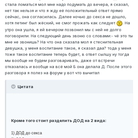
стала ломаться мол мне надо подумать до вечера, я сказал,
нет так нельзя и что я жду её положительный ответ прямо
сейчас, она согласилась. Далее ночью до секса не дошло,
хотя петинг был жёский, не смог прожать как следует
. На
утро она ушла, я ей вечером позвонил мы с ней не долго
поговорили. На следующий день звоню со словами:- чё это ты
мне не звонишь? На что она сказала мол я стеснительная
девушка, у меня воспитание такое, я сказал даа? тода у меня
тоже такое воспитание теперь будет, в ответ сылшу ну тогда
мы вообще не будем разговаривать, даже от встречи
отказалась и вообще на всё мой Б она делала Д. После этого
разговора я полез на форум у вот что вычитал
Цитата
Кроме того стоит разделить ДОД на 2 вида:
1) ДОД до секса