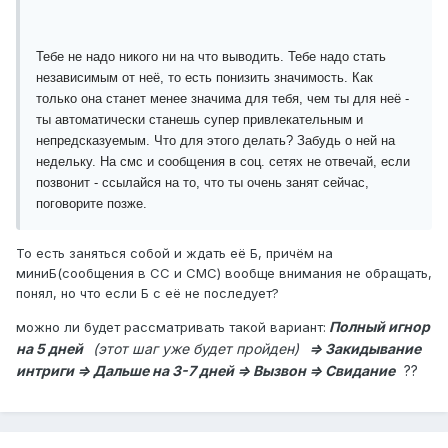
Тебе не надо никого ни на что выводить. Тебе надо стать
независимым от неё, то есть понизить значимость. Как
только она станет менее значима для тебя, чем ты для неё -
ты автоматически станешь супер привлекательным и
непредсказуемым. Что для этого делать? Забудь о ней на
недельку. На смс и сообщения в соц. сетях не отвечай, если
позвонит - ссылайся на то, что ты очень занят сейчас,
поговорите позже.
То есть заняться собой и ждать её Б, причём на
миниБ(сообщения в СС и СМС) вообще внимания не обращать,
понял, но что если Б с её не последует?
Полный игнор
можно ли будет рассматривать такой вариант:
на 5 дней
(этот шаг уже будет пройден)
=> Закидывание
интриги => Дальше на 3-7 дней => Вызвон => Свидание
??