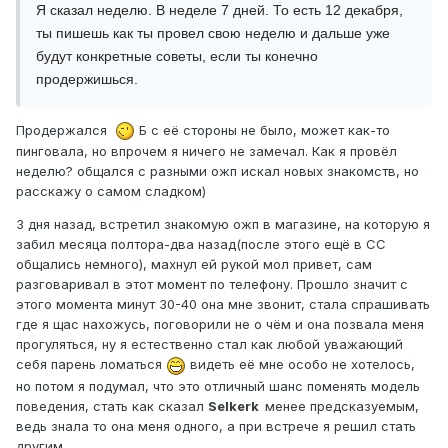
Я сказал неделю. В неделе 7 дней. То есть 12 декабря,
ты пишешь как ты провел свою неделю и дальше уже
будут конкретные советы, если ты конечно
продержишься.
Продержался
Б с её стороны не было, может как-то
пинговала, но впрочем я ничего не замечал. Как я провёл
неделю? общался с разными ожп искал новых знакомств, но
расскажу о самом сладком)
3 дня назад, встретил знакомую ожп в магазине, на которую я
забил месяца полтора-два назад(после этого ещё в СС
общались немного), махнул ей рукой мол привет, сам
разговаривал в этот момент по телефону. Прошло значит с
этого момента минут 30-40 она мне звонит, стала спрашивать
где я щас нахожусь, поговорили не о чём и она позвала меня
прогуляться, ну я естественно стал как любой уважающий
себя парень ломаться
видеть её мне особо не хотелось,
но потом я подумал, что это отличный шанс поменять модель
поведения, стать как сказал
Selkerk
менее предсказуемым,
ведь знала то она меня одного, а при встрече я решил стать
другим.