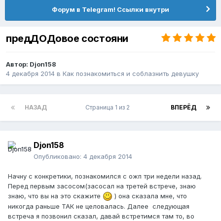
Форум в Telegram! Ссылки внутри
предДОДовое состояни
Автор:
Djon158
4 декабря 2014
в
Как познакомиться и соблазнить девушку
НАЗАД
Страница 1 из 2
ВПЕРЁД
Djon158
Опубликовано:
4 декабря 2014
Начну с конкретики, познакомился с ожп три недели назад.
Перед первым засосом(засосал на третей встрече, знаю
знаю, что вы на это скажите
) она сказала мне, что
никогда раньше ТАК не целовалась. Далее следующая
встреча я позвонил сказал, давай встретимся там то, во