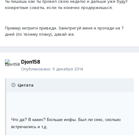
ты пишешь как ты провел свою неделю и дальше уже будут
конкретные советы, если ты конечно продержишься.
Пример интриги приведи. Заинтригуй меня и пропади на 7
дней (по твоему плану), давай же.
Djon158
Опубликовано:
5 декабря 2014
Цитата
Что да? В каких? Больше инфы. Был ли секс, сколько
встречались и т.д.