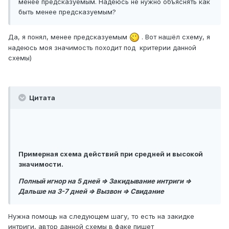
менее предсказуемым. Надеюсь не нужно объяснять как
быть менее предсказуемым?
Да, я понял, менее предсказуемым
. Вот нашёл схему, я
надеюсь моя значимость походит под критерии данной
схемы)
Цитата
Примерная схема действий при средней и высокой
значимости.
Полный игнор на 5 дней => Закидывание интриги =>
Дальше на 3-7 дней => Вызвон => Свидание
Нужна помощь на следующем шагу, то есть на закидке
интриги, автор данной схемы в факе пишет