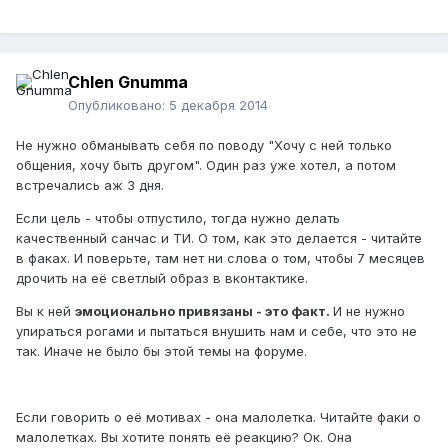
Chlen Gnumma
Опубликовано:
5 декабря 2014
Не нужно обманывать себя по поводу "Хочу с ней только
общения, хочу быть другом". Один раз уже хотел, а потом
встречались аж 3 дня.
Если цель - чтобы отпустило, тогда нужно делать
качественный санчас и ТИ. О том, как это делается - читайте
в факах. И поверьте, там нет ни слова о том, чтобы 7 месяцев
дрочить на её светлый образ в вконтактике.
Вы к ней
эмоционально привязаны - это факт.
И не нужно
упираться рогами и пытаться внушить нам и себе, что это не
так. Иначе не было бы этой темы на форуме.
Если говорить о её мотивах - она малолетка. Читайте факи о
малолетках. Вы хотите понять её реакцию? Ок. Она