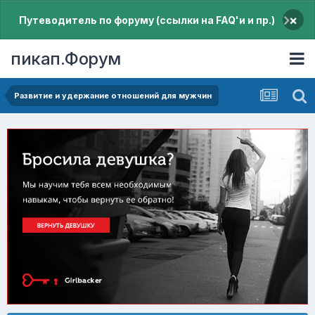
×
Путеводитель по форуму (ссылки на FAQ'и и пр.)
пикап.Форум
Pазвитие и удержание отношений для мужчин