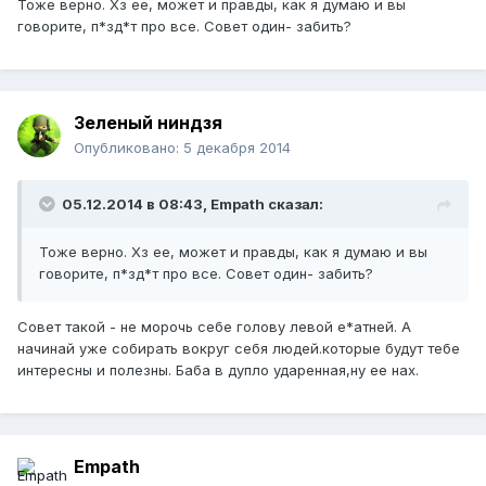
Тоже верно. Хз ее, может и правды, как я думаю и вы
говорите, п*зд*т про все. Совет один- забить?
Зеленый ниндзя
Опубликовано:
5 декабря 2014
05.12.2014 в 08:43, Empath сказал:
Тоже верно. Хз ее, может и правды, как я думаю и вы
говорите, п*зд*т про все. Совет один- забить?
Совет такой - не морочь себе голову левой е*атней. А
начинай уже собирать вокруг себя людей.которые будут тебе
интересны и полезны. Баба в дупло ударенная,ну ее нах.
Empath