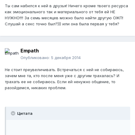
Ты сам набился к ней в друзья! Ничего кроме твоего ресурса
как эмоционального так и материального от тебя ей НЕ
НУЖНО!!!! За семь месяцев можно было найти другую ОЖП!
Слушай а секс точно был?))) или она была первая у тебя?
Empath
Опубликовано:
5 декабря 2014
Не стоит преувеличивать. Встречаться с ней не собираюсь,
зачем мне та, кто после меня уже с другим трахалась? И
трахать ее не собираюсь. Если ей ненужно общение, то
разойдемся, никаких проблем.
Цитата