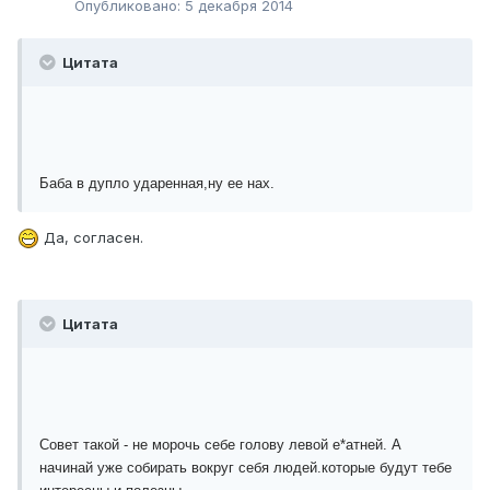
Опубликовано:
5 декабря 2014
Цитата
Баба в дупло ударенная,ну ее нах.
Да, согласен.
Цитата
Совет такой - не морочь себе голову левой е*атней. А
начинай уже собирать вокруг себя людей.которые будут тебе