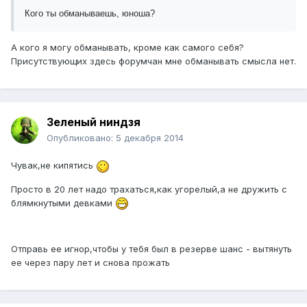
Кого ты обманываешь, юноша?
А кого я могу обманывать, кроме как самого себя?
Присутствующих здесь форумчан мне обманывать смысла нет.
Зеленый ниндзя
Опубликовано:
5 декабря 2014
Чувак,не кипятись
Просто в 20 лет надо трахаться,как угорелый,а не дружить с
блямкнутыми девками
Отправь ее игнор,чтобы у тебя был в резерве шанс - вытянуть
ее через пару лет и снова прожать