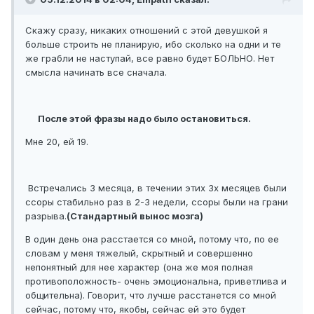
Скажу сразу, никаких отношений с этой девушкой я
больше строить не планирую, ибо сколько на одни и те
же грабли не наступай, все равно будет БОЛЬНО. Нет
смысла начинать все сначала.
После этой фразы надо было остановиться.
Мне 20, ей 19.
Встречались 3 месяца, в течении этих 3х месяцев были
ссоры стабильно раз в 2-3 недели, ссоры были на грани
разрыва.
(Стандартный вынос мозга)
В один день она расстается со мной, потому что, по ее
словам у меня тяжелый, скрытный и совершенно
непонятный для нее характер (она же моя полная
противоположность- очень эмоциональна, приветлива и
общительна). Говорит, что лучше расстанется со мной
сейчас, потому что, якобы, сейчас ей это будет