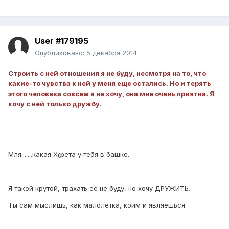
User #179195
Опубликовано:
5 декабря 2014
Строить с ней отношения я не буду, несмотря на то, что
какие-то чувства к ней у меня еще остались. Но и терять
этого человека совсем я не хочу, она мне очень приятна. Я
хочу с ней только дружбу
.
Мля.......какая Х@ета у тебя в башке.
Я такой крутой, трахать ее не буду, но хочу ДРУЖИТЬ.
Ты сам мыслишь, как малолетка, коим и являешься.