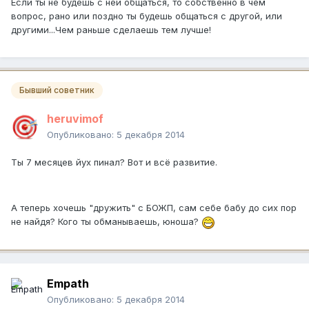
Если ты не будешь с ней общаться, то собственно в чем
вопрос, рано или поздно ты будешь общаться с другой, или
другими...Чем раньше сделаешь тем лучше!
Бывший советник
heruvimof
Опубликовано:
5 декабря 2014
Ты 7 месяцев йух пинал? Вот и всё развитие.
А теперь хочешь "дружить" с БОЖП, сам себе бабу до сих пор
не найдя? Кого ты обманываешь, юноша?
Empath
Опубликовано:
5 декабря 2014