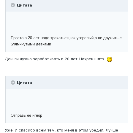
Цитата
Просто в 20 лет надо трахаться,как угорелый,а не дружить с
блямкнутыми девками
Деньги нужно зарабатывать в 20 лет. Нахрен шл*х
Цитата
Отправь ее игнор
Уже. И спасибо всем тем, кто меня в этом убедил. Лучше