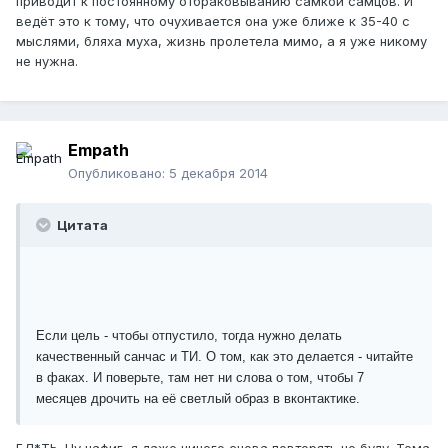
приводит к постоянному отбраковыванию самкой самцов. И
ведёт это к тому, что очухивается она уже ближе к 35-40 с
мыслями, бляха муха, жизнь пролетела мимо, а я уже никому
не нужна.
Empath
Опубликовано:
5 декабря 2014
Цитата
Если цель - чтобы отпустило, тогда нужно делать
качественный санчас и ТИ. О том, как это делается - читайте
в факах. И поверьте, там нет ни слова о том, чтобы 7
месяцев дрочить на её светлый образ в вконтактике.