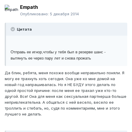
Empath
Опубликовано:
5 декабря 2014
Цитата
Отправь ее игнор,чтобы у тебя был в резерве шанс -
вытянуть ее через пару лет и снова прожать
Да блин, ребята, меня похоже вообще неправильно поняли. Я
могу ее трахнуть хоть сегодня. Она уже ко мне домой на
новый год напрашивалась. Но я НЕ БУДУ этого делать по
одной простой причине: после меня ее трахал уже кто-то
другой. Все! Она для меня как сексуальная партнерша больше
непривлекательна. А общаться с ней весело, весело ее
троллить и стебать, но, судя по комментариям, мне и этого
лучшего не делать.