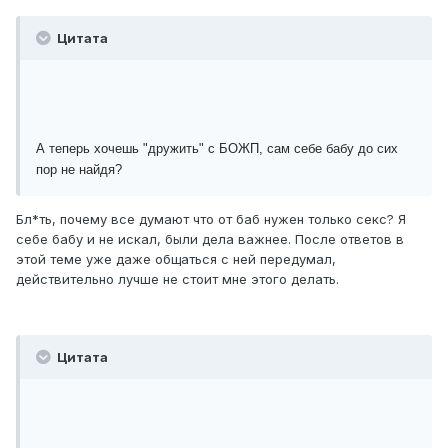
Цитата
А теперь хочешь "дружить" с БОЖП, сам себе бабу до сих
пор не найдя?
Бл*ть, почему все думают что от баб нужен только секс? Я
себе бабу и не искал, были дела важнее. После ответов в
этой теме уже даже общаться с ней передумал,
действительно лучше не стоит мне этого делать.
Цитата