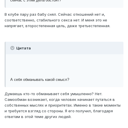
сейчас с этим дела обстоят?
В клубе пару раз бабу снял. Сейчас отношений нет и,
соответственно, стабильного секса нет. И меня это не
напрягает, второстепенная цель, даже третьестепенная.
Цитата
А себя обманывать какой смысл?
Думаешь кто-то обманывает себя умышленно? Нет.
Самообман возникает, когда человек начинает путаться в
собственных мыслях и приоритетах. Именно в такие моменты
и требуется взгляд со стороны. Я его получил, благодаря
ответам в этой теме других людей.