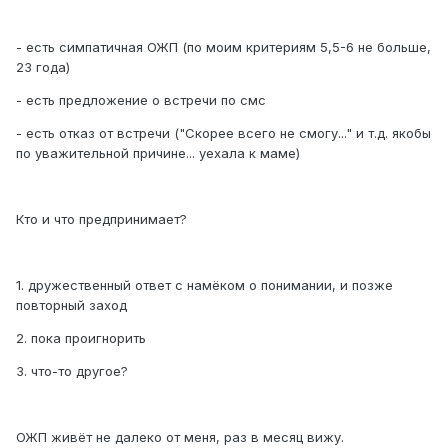
- есть симпатичная ОЖП (по моим критериям 5,5-6 не больше,
23 года)
- есть предложение о встречи по смс
- есть отказ от встречи ("Скорее всего не смогу..." и т.д. якобы
по уважительной причине... уехала к маме)
Кто и что предпринимает?
1. дружественный ответ с намёком о понимании, и позже
повторный заход
2. пока проигнорить
3. что-то другое?
ОЖП живёт не далеко от меня, раз в месяц вижу.