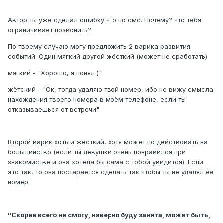
Автор ты уже сделал ошибку что по смс. Почему? что тебя
ограничивает позвонить?
По твоему случаю могу предложить 2 варика развития
событий. Один мягкий другой жёсткий (может не сработать)
мягкий - "Хорошо, я понял )"
жётский - "Ок, тогда удаляю твой номер, ибо не вижу смысла
нахождения твоего номера в моём телефоне, если ты
отказываешься от встречи"
Второй варик хоть и жёсткий, хотя может по действовать на
большинство (если ты девушки очень понравился при
знакомистве и она хотела бы сама с тобой увидится). Если
это так, то она постарается сделать так чтобы ты не удалял её
номер.
"Скорее всего не смогу, наверно буду занята, может быть,