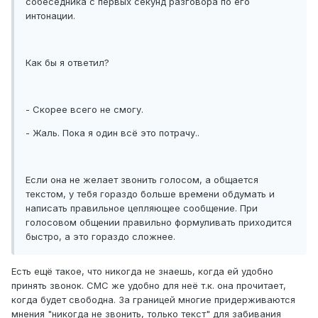
собеседника с первых секунд разговора по его
интонации.
Как бы я ответил?
- Скорее всего не смогу.
- Жаль. Пока я один всё это потрачу..
Если она не желает звонить голосом, а общается
текстом, у тебя гораздо больше времени обдумать и
написать правильное цепляющее сообщение. При
голосовом общении правильно формуливать приходится
быстро, а это гораздо сложнее.
Есть ещё такое, что никогда не знаешь, когда ей удобно
принять звонок. СМС же удобно для неё т.к. она прочитает,
когда будет свободна. За границей многие придерживаются
мнения "никогда не звонить, только текст" для забивания