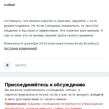
subbat
соглашусь, что можно коротко и красиво зарулить + есть
время подумать. Но если говоришь нормально, то простое
общение и быстрее и эффективне. Это конечно моё мнение. А
смс и чаты это по моему лишняя трата своего времени.
Изменено
6 декабря 2014
пользователем Andy Bradbury
(история изменений)
Цитата
Присоединяйтесь к обсуждению
Вы можете опубликовать сообщение сейчас, а
зарегистрироваться позже. Если у вас есть аккаунт,
войдите
в него
для написания от своего имени.
Примечание:
вашему сообщению потребуется утверждение
модератора, прежде чем оно станет доступным.