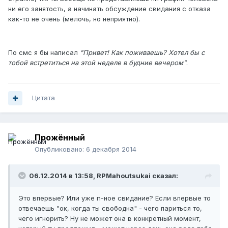
ни его занятость, а начинать обсуждение свидания с отказа
как-то не очень (мелочь, но неприятно).
По смс я бы написал
"Привет! Как поживаешь? Хотел бы с
тобой встретиться на этой неделе в будние вечером"
.
Цитата
Прожённый
Опубликовано:
6 декабря 2014
06.12.2014 в 13:58, RPMahoutsukai сказал:
Это впервые? Или уже n-ное свидание? Если впервые то
отвечаешь "ок, когда ты свободна" - чего париться то,
чего игнорить? Ну не может она в конкретный момент,