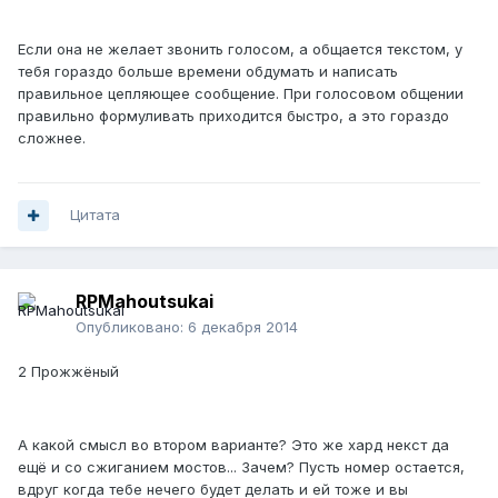
Если она не желает звонить голосом, а общается текстом, у
тебя гораздо больше времени обдумать и написать
правильное цепляющее сообщение. При голосовом общении
правильно формуливать приходится быстро, а это гораздо
сложнее.
Цитата
RPMahoutsukai
Опубликовано:
6 декабря 2014
2 Прожжёный
А какой смысл во втором варианте? Это же хард некст да
ещё и со сжиганием мостов... Зачем? Пусть номер остается,
вдруг когда тебе нечего будет делать и ей тоже и вы