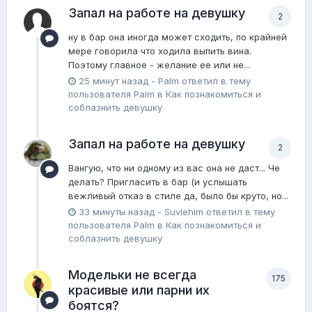
Запал на работе на девушку
2
ну в бар она иногда может сходить, по крайней
мере говорила что ходила выпить вина.
Поэтому главное - желание ее или не...
25 минут назад
-
Palm
ответил в тему
пользователя
Palm
в
Как познакомиться и
соблазнить девушку
Запал на работе на девушку
2
Вангую, что ни одному из вас она не даст... Че
делать? Пригласить в бар (и услышать
вежливый отказ в стиле да, было бы круто, но...
33 минуты назад
-
Suvlehim
ответил в тему
пользователя
Palm
в
Как познакомиться и
соблазнить девушку
Модельки не всегда
175
красивые или парни их
боятся?