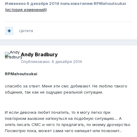
Изменено
6 декабря 2014
пользователем RPMahoutsukai
(история изменений)
Цитата
Andy Bradbury
Опубликовано:
6 декабря 2014
RPMahoutsukai
спасибо за ответ. Меня эти смс добивают. Не люблю такого
общения, так как не ощущаю реальной ситуации.
И если девочка любит початить, то я могу легко при
повторном вызвоне наткнуться на подобную ситуацию.... А
опять писать СМС и чего то предлагать, по моему дрочерство.
Посмотрю пока, может сама чего напишет или позвонит...