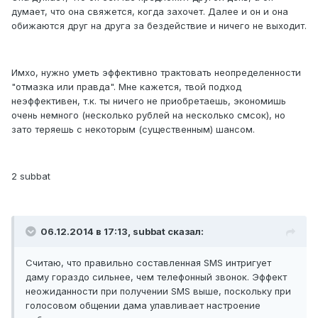
думает, что она свяжется, когда захочет. Далее и он и она
обижаются друг на друга за бездействие и ничего не выходит.
Имхо, нужно уметь эффективно трактовать неопределенности
"отмазка или правда". Мне кажется, твой подход
неэффективен, т.к. ты ничего не приобретаешь, экономишь
очень немного (несколько рублей на несколько смсок), но
зато теряешь с некоторым (существенным) шансом.
2 subbat
06.12.2014 в 17:13, subbat сказал:
Считаю, что правильно составленная SMS интригует
даму гораздо сильнее, чем телефонный звонок. Эффект
неожиданности при получении SMS выше, поскольку при
голосовом общении дама улавливает настроение