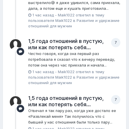
выстрелило😅 я даже удивился, сама приехала,
дала, а потом еще и кушать приготовила...
1 час назад
-
Maik1022
ответил в тему
пользователя
Maik1022
в
Pазвитие и удержание
отношений для мужчин
1,5 года отношений в пустую,
7
или как потерять себя…
Честно говоря, когда она первый раз
потребовала я сказал что к вечеру переведу,
потом она через час приехала и начала...
1 час назад
-
Maik1022
ответил в тему
пользователя
Maik1022
в
Pазвитие и удержание
отношений для мужчин
1,5 года отношений в пустую,
7
или как потерять себя…
Отвечал я так пару раз, когда уже достало ее
«Развлекай меня» Так получилось что с
бывшей у нас отношения были только пару...
1 час назад
-
Maik1022
ответил в тему