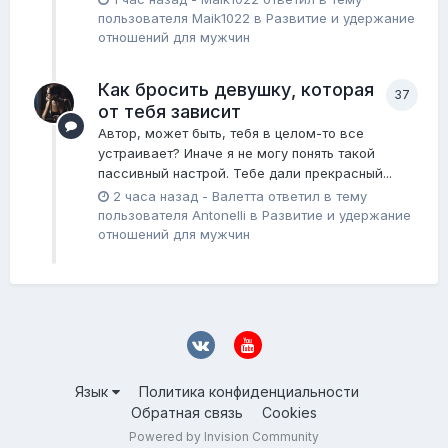
пользователя
Maik1022
в
Pазвитие и удержание
отношений для мужчин
Как бросить девушку, которая
37
от тебя зависит
Автор, может быть, тебя в целом-то все
устраивает? Иначе я не могу понять такой
пассивный настрой. Тебе дали прекрасный...
2 часа назад
-
Валетта
ответил в тему
пользователя
Antonelli
в
Pазвитие и удержание
отношений для мужчин
Язык
Политика конфиденциальности
Обратная связь
Cookies
Powered by Invision Community