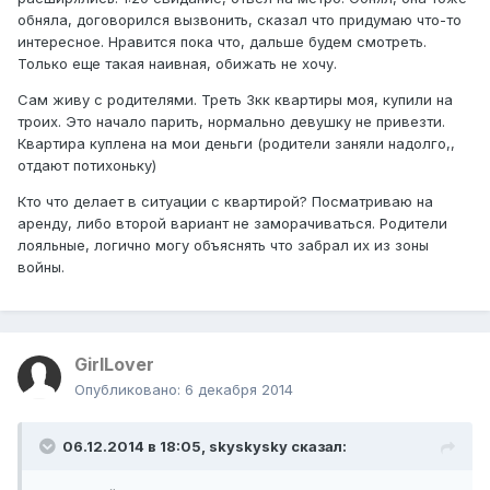
обняла, договорился вызвонить, сказал что придумаю что-то
интересное. Нравится пока что, дальше будем смотреть.
Только еще такая наивная, обижать не хочу.
Сам живу с родителями. Треть 3кк квартиры моя, купили на
троих. Это начало парить, нормально девушку не привезти.
Квартира куплена на мои деньги (родители заняли надолго,,
отдают потихоньку)
Кто что делает в ситуации с квартирой? Посматриваю на
аренду, либо второй вариант не заморачиваться. Родители
лояльные, логично могу объяснять что забрал их из зоны
войны.
GirlLover
Опубликовано:
6 декабря 2014
06.12.2014 в 18:05, skyskysky сказал: