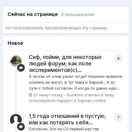
Сейчас на странице
0 пользователей
Нет пользователей, просматривающих эту страницу.
Новое
Сиф, пойми, для некоторых
8
людей форум, как поле
экспериментов(с)...
А ты как об этом узнал тогда? Новички правила
осилить не могут, в тут тема в барной... А по
сути с тобой согласен. Я когда-то давно курс...
27 минут назад
-
Suvlehim
ответил в тему
пользователя
Нарцисс
в
Барная стойка
1,5 года отношений в пустую,
7
или как потерять себя…
Согласен, это на СЗ первый раз так