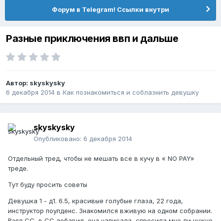
Форум в Telegram! Ссылки внутри
Разные приключения ввп и дальше
Автор:
skyskysky
6 декабря 2014
в
Как познакомиться и соблазнить девушку
skyskysky
Опубликовано:
6 декабря 2014
Отдельный тред, чтобы не мешать все в кучу в « NO PAY»
треде.
Тут буду просить советы
Девушка 1 - д1. 6.5, красивые голубые глаза, 22 года,
инструктор поулденс. Знакомился вживую на одном собрании.
Взял СС, в СС добавил, она написала, спросила мне ли нужно