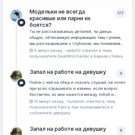
Модельки не всегда
177
красивые или парни их
боятся?
Ты не рассказываешь деталей, ты даешь
общую, обтекаемую информацию «мы гуляем,
мы разговариваем о глубоком, мы понимаем...
9 минут назад
-
vadim12
ответил в тему
пользователя
DeanWinchester
в
Барная стойка
Запал на работе на девушку
6
Пойти с ней на обед и сказать слушай, не хотел
при всех спрашивать и извини, если вопрос
бестактен, но мне кажется между тобой и...
10 минут назад
-
Suvlehim
ответил в тему
пользователя
Palm
в
Как познакомиться и
соблазнить девушку
Запал на работе на девушку
6