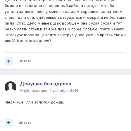
была и испытывала невероятный кайф, а сегодня мы оба
устали за день, член у меня не совсем хорошим солдатиком
стоял, да и она, слабенько возбудилась и мокрота не большая
была. Спас дело миньет. Дак вообщем она сухая сухая и тут
резко опять струя в той же позе и по ее словам, почти нечего
не почувствовала. Дак что за струя у нас уже на протяжении 3
дней? Кто сталкивался?
Цитата
Девушка без адреса
Опубликовано:
7 декабря 2014
Месячные. Или золотой дождь.
Цитата