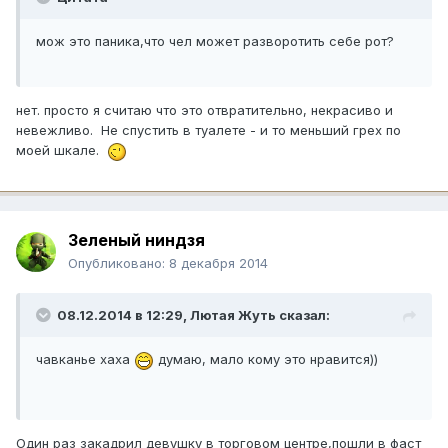
мож это паника,что чел может разворотить себе рот?
нет. просто я считаю что это отвратительно, некрасиво и
невежливо. Не спустить в туалете - и то меньший грех по
моей шкале.
Зеленый ниндзя
Опубликовано:
8 декабря 2014
08.12.2014 в 12:29, Лютая Жуть сказал:
чавканье хаха
думаю, мало кому это нравится))
Один раз закадрил девушку в торговом центре,пошли в фаст