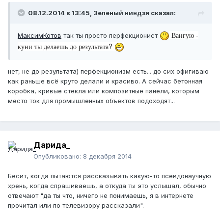
08.12.2014 в 13:45, Зеленый ниндзя сказал:
Вангую -
МаксимКотов
так ты просто перфекционист
куни ты делаешь до результата?
нет, не до результата) перфекционизм есть... до сих офигиваю
как раньше всё круто делали и красиво. А сейчас бетонная
коробка, кривые стекла или композитные панели, которым
место ток для промышленных объектов подоходят...
Дарида_
Опубликовано:
8 декабря 2014
Бесит, когда пытаются рассказывать какую-то псевдонаучную
хрень, когда спрашиваешь, а откуда ты это услышал, обычно
отвечают "да ты что, ничего не понимаешь, я в интернете
прочитал или по телевизору рассказали".