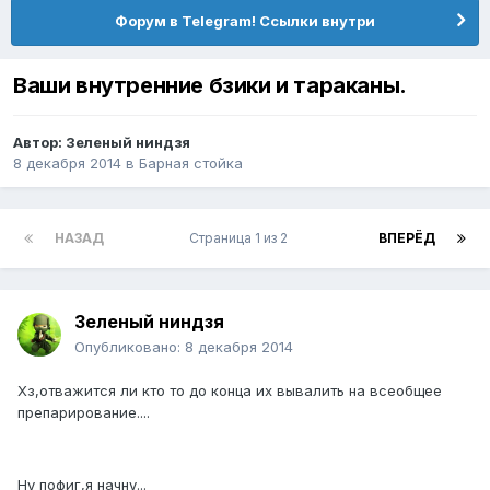
Форум в Telegram! Ссылки внутри
Ваши внутренние бзики и тараканы.
Автор:
Зеленый ниндзя
8 декабря 2014
в
Барная стойка
НАЗАД
Страница 1 из 2
ВПЕРЁД
Зеленый ниндзя
Опубликовано:
8 декабря 2014
Хз,отважится ли кто то до конца их вывалить на всеобщее
препарирование....
Ну пофиг,я начну...