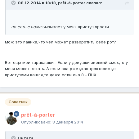
08.12.2014 в 13:13, prêt-à-porter сказал:
но есть с ножа
вызывает у меня приступ ярости
мож это паника,что чел может разворотить себе рот?
Вот еще мои таракашки... Если у девушки звонкий смех,то у
меня может встать. А если она ржет,как тракторист,с
приступами кашля,то даже если она 8 - ПНХ
Советник
prêt-à-porter
Опубликовано:
8 декабря 2014
Цитата