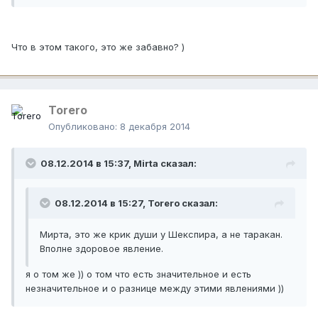
Что в этом такого, это же забавно? )
Тоrero
Опубликовано:
8 декабря 2014
08.12.2014 в 15:37, Mirta сказал:
08.12.2014 в 15:27, Тоrero сказал:
Мирта, это же крик души у Шекспира, а не таракан.
Вполне здоровое явление.
я о том же )) о том что есть значительное и есть
незначительное и о разнице между этими явлениями ))