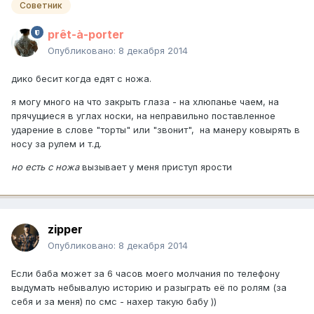
Советник
prêt-à-porter
Опубликовано:
8 декабря 2014
дико бесит когда едят с ножа.
я могу много на что закрыть глаза - на хлюпанье чаем, на
прячущиеся в углах носки, на неправильно поставленное
ударение в слове "торты" или "звонит", на манеру ковырять в
носу за рулем и т.д.
но есть с ножа
вызывает у меня приступ ярости
zipper
Опубликовано:
8 декабря 2014
Если баба может за 6 часов моего молчания по телефону
выдумать небывалую историю и разыграть её по ролям (за
себя и за меня) по смс - нахер такую бабу ))