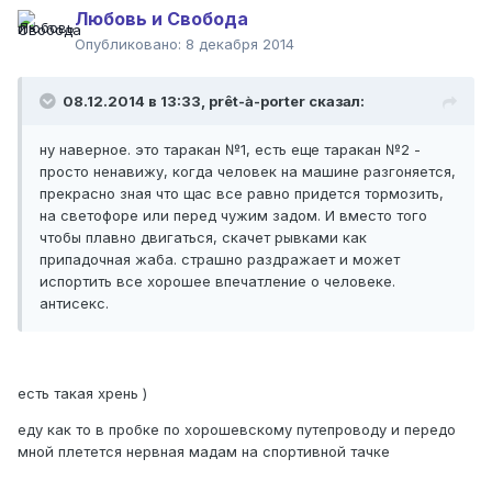
Любовь и Свобода
Опубликовано:
8 декабря 2014
08.12.2014 в 13:33, prêt-à-porter сказал:
ну наверное. это таракан №1, есть еще таракан №2 -
просто ненавижу, когда человек на машине разгоняется,
прекрасно зная что щас все равно придется тормозить,
на светофоре или перед чужим задом. И вместо того
чтобы плавно двигаться, скачет рывками как
припадочная жаба. страшно раздражает и может
испортить все хорошее впечатление о человеке.
антисекс.
есть такая хрень )
еду как то в пробке по хорошевскому путепроводу и передо
мной плетется нервная мадам на спортивной тачке