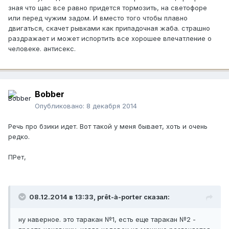
зная что щас все равно придется тормозить, на светофоре
или перед чужим задом. И вместо того чтобы плавно
двигаться, скачет рывками как припадочная жаба. страшно
раздражает и может испортить все хорошее впечатление о
человеке. антисекс.
Bobber
Опубликовано:
8 декабря 2014
Речь про бзики идет. Вот такой у меня бывает, хоть и очень
редко.
ПРет,
08.12.2014 в 13:33, prêt-à-porter сказал:
ну наверное. это таракан №1, есть еще таракан №2 -