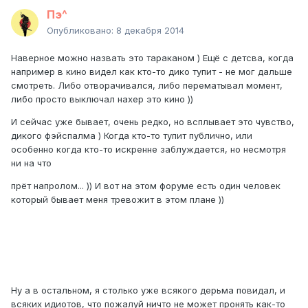
Пэ^
Опубликовано:
8 декабря 2014
Наверное можно назвать это тараканом ) Ещё с детсва, когда
например в кино видел как кто-то дико тупит - не мог дальше
смотреть. Либо отворачивался, либо перематывал момент,
либо просто выключал нахер это кино ))
И сейчас уже бывает, очень редко, но всплывает это чувство,
дикого фэйспалма ) Когда кто-то тупит публично, или
особенно когда кто-то искренне заблуждается, но несмотря
ни на что
прёт напролом... )) И вот на этом форуме есть один человек
который бывает меня тревожит в этом плане ))
Ну а в остальном, я столько уже всякого дерьма повидал, и
всяких идиотов, что пожалуй ничто не может пронять как-то