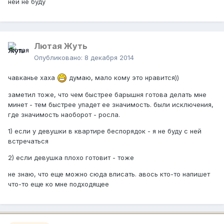
ней не буду
Лютая Жуть
Опубликовано:
8 декабря 2014
чавканье хаха
думаю, мало кому это нравится))
заметил тоже, что чем быстрее барышня готова делать мне
минет - тем быстрее упадет ее значимость. были исключения,
где значимость наоборот - росла.
1) если у девушки в квартире беспорядок - я не буду с ней
встречаться
2) если девушка плохо готовит - тоже
не знаю, что еще можно сюда вписать. авось кто-то напишет
что-то еще ко мне подходящее