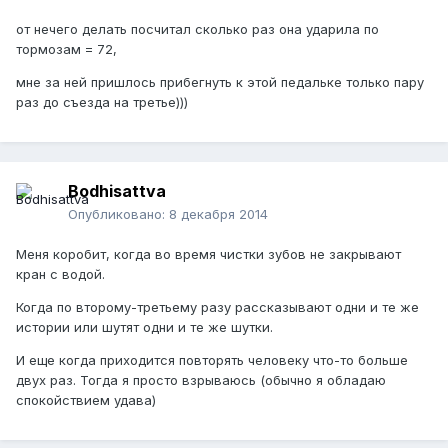
от нечего делать посчитал сколько раз она ударила по
тормозам = 72,
мне за ней пришлось прибегнуть к этой педальке только пару
раз до съезда на третье)))
Bodhisattva
Опубликовано:
8 декабря 2014
Меня коробит, когда во время чистки зубов не закрывают
кран с водой.
Когда по второму-третьему разу рассказывают одни и те же
истории или шутят одни и те же шутки.
И еще когда приходится повторять человеку что-то больше
двух раз. Тогда я просто взрываюсь (обычно я обладаю
спокойствием удава)