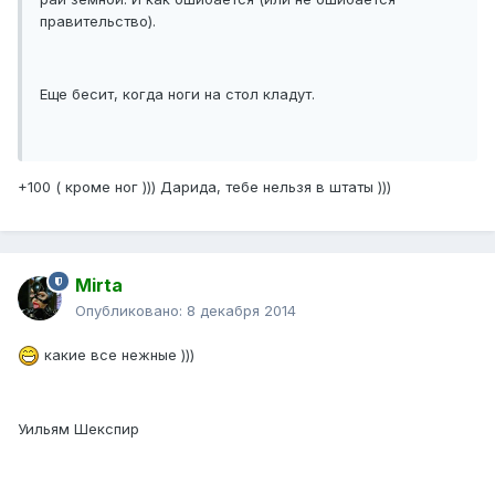
правительство).
Еще бесит, когда ноги на стол кладут.
+100 ( кроме ног ))) Дарида, тебе нельзя в штаты )))
Mirta
Опубликовано:
8 декабря 2014
какие все нежные )))
Уильям Шекспир