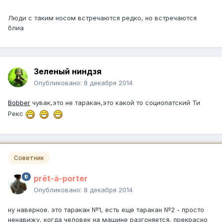
Люди с таким носом встречаются редко, но встречаются
блиа
Зеленый ниндзя
Опубликовано:
8 декабря 2014
Bobber
чувак,это не таракан,это какой то социопатский Ти
Рекс
Советник
prêt-à-porter
Опубликовано:
8 декабря 2014
ну наверное. это таракан №1, есть еще таракан №2 - просто
ненавижу, когда человек на машине разгоняется, прекрасно