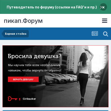
×
Путеводитель по форуму (ссылки на FAQ'и и пр.)
пикап.Форум
Барная стойка