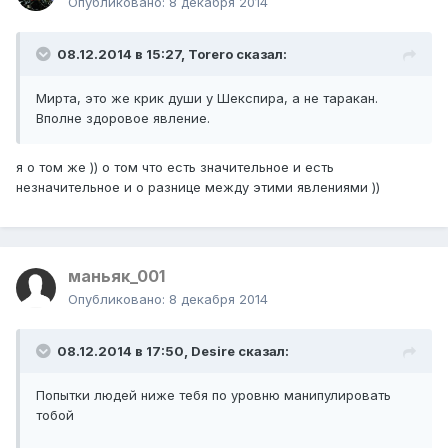
Опубликовано:
8 декабря 2014
08.12.2014 в 15:27, Тоrero сказал:
Мирта, это же крик души у Шекспира, а не таракан.
Вполне здоровое явление.
я о том же )) о том что есть значительное и есть
незначительное и о разнице между этими явлениями ))
маньяк_001
Опубликовано:
8 декабря 2014
08.12.2014 в 17:50, Desire сказал:
Попытки людей ниже тебя по уровню манипулировать
тобой