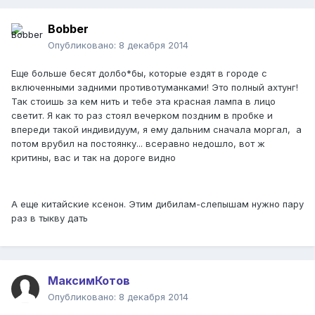
Bobber
Опубликовано:
8 декабря 2014
Еще больше бесят долбо*бы, которые ездят в городе с
включенными задними противотуманками! Это полный ахтунг!
Так стоишь за кем нить и тебе эта красная лампа в лицо
светит. Я как то раз стоял вечерком поздним в пробке и
впереди такой индивидуум, я ему дальним сначала моргал, а
потом врубил на постоянку... всеравно недошло, вот ж
критины, вас и так на дороге видно
А еще китайские ксенон. Этим дибилам-слепышам нужно пару
раз в тыкву дать
МаксимКотов
Опубликовано:
8 декабря 2014