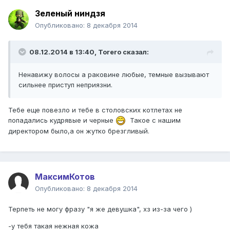
Зеленый ниндзя
Опубликовано:
8 декабря 2014
08.12.2014 в 13:40, Тоrero сказал:
Ненавижу волосы а раковине любые, темные вызывают
сильнее приступ неприязни.
Тебе еще повезло и тебе в столовских котлетах не
попадались кудрявые и черные
Такое с нашим
директором было,а он жутко брезгливый.
МаксимКотов
Опубликовано:
8 декабря 2014
Терпеть не могу фразу "я же девушка", хз из-за чего )
-у тебя такая нежная кожа