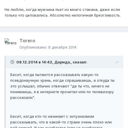
Не люблю, когда мужчина пьет из моего стакана, даже если
только что целовались. Абсолютно нелогичная брезгливость.
Тоrero
Опубликовано:
8 декабря 2014
08.12.2014 в 14:42, Дарида_ сказал:
Бесит, когда пытаются рассказывать какую-то
псевдонаучную хрень, когда спрашиваешь, а откуда ты
это услышал, обычно отвечают "да ты что, ничего не
понимаешь, я в интернете прочитал или по телевизору
рассказали".
Бесит, когда кто-то начинает с энтузиазмом
рассказывать, что в какой-то стране очень плохо или
рай земной. И как ошибается (или не ошибается