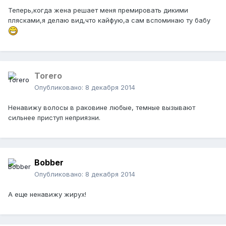
Теперь,когда жена решает меня премировать дикими
плясками,я делаю вид,что кайфую,а сам вспоминаю ту бабу
Тоrero
Опубликовано:
8 декабря 2014
Ненавижу волосы в раковине любые, темные вызывают
сильнее приступ неприязни.
Bobber
Опубликовано:
8 декабря 2014
А еще ненавижу жирух!