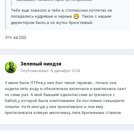
Тебе еще повезло и тебе в столовских котлетах не
попадались кудрявые и черные
Такое с нашим
директором было,а он жутко брезгливый.
Это ад ))))))
Зеленый ниндзя
Опубликовано:
8 декабря 2014
У меня была ЛТРка,у нее был такой таракан... Ночью она
ходила пить воду и обязательно включала и выключала свет
по семь раз. А мой бывший одноклассник встречался с
бабой,у которой была клептомания. Ее постоянно секьюрити
ловили. Хотя иногда у нее прокатывало и она ему
притаскивала клевую мелочевку,типа бритвенных станков.