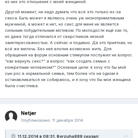
из них это отношения с моей женщиной.
Другой момент, не надо думать что всё это только из-за
секса. Быть может я являюсь очень уж низкопримативным
мужчиной, а может и нет, но секс для меня не является
сильным побудительным мотивом. По молодости ещё как то,
но даже тогда отличался от сверстников низкой
заинтересованостью. А сейчас и подавно. Да это приятная, но
всё же мелочь. Без неё вполне возможно жить. Для
обращения на форум основным стимулом послужил не вопрос
"как вернуть секс?" а вопрос "как создать семью с
конкретным человеком?" Основные цели: я хочу что бы мой
сын рос в нормальной семье, тем более что на одном я
останавливаться не собираюсь, и я хочу что бы моя женщина
была счастлива.
Netjer
Опубликовано:
11 декабря 2014
11.12.2014 в 08:31, Borzuha888 сказал: