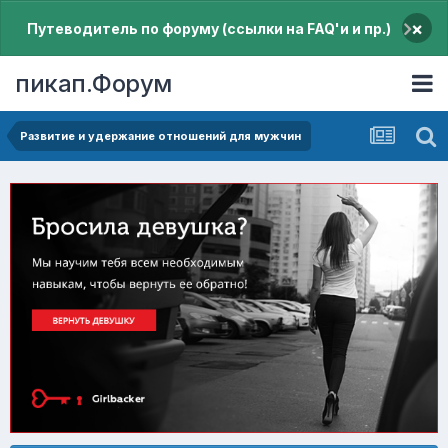
×
Путеводитель по форуму (ссылки на FAQ'и и пр.)
пикап.Форум
Pазвитие и удержание отношений для мужчин