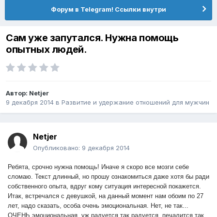
Форум в Telegram! Ссылки внутри
Сам уже запутался. Нужна помощь
опытных людей.
Автор:
Netjer
9 декабря 2014
в
Pазвитие и удержание отношений для мужчин
Netjer
Опубликовано:
9 декабря 2014
Ребята, срочно нужна помощь! Иначе я скоро все мозги себе
сломаю. Текст длинный, но прошу ознакомиться даже хотя бы ради
собственного опыта, вдруг кому ситуация интересной покажется.
Итак, встречался с девушкой, на данный момент нам обоим по 27
лет, надо сказать, особа очень эмоциональная. Нет, не так...
ОЧЕНЬ эмоциональная, уж радуется так радуется, печалится так