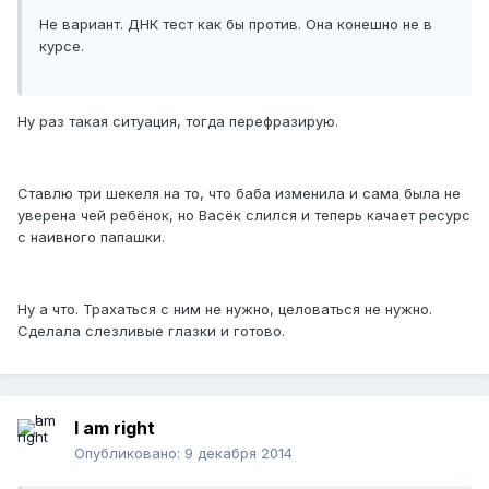
Не вариант. ДНК тест как бы против. Она конешно не в
курсе.
Ну раз такая ситуация, тогда перефразирую.
Ставлю три шекеля на то, что баба изменила и сама была не
уверена чей ребёнок, но Васёк слился и теперь качает ресурс
с наивного папашки.
Ну а что. Трахаться с ним не нужно, целоваться не нужно.
Сделала слезливые глазки и готово.
I am right
Опубликовано:
9 декабря 2014