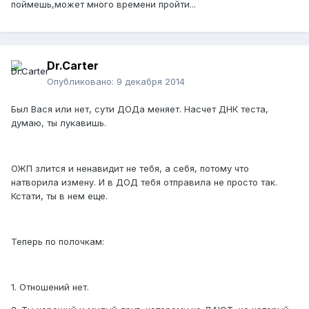
поймешь,может много времени пройти...
Dr.Carter
Опубликовано:
9 декабря 2014
Был Вася или нет, сути ДОДа меняет. Насчет ДНК теста,
думаю, ты лукавишь.
ОЖП злится и ненавидит не тебя, а себя, потому что
натворила измену. И в ДОД тебя отправила не просто так.
Кстати, ты в нем еще.
Теперь по полочкам:
1. Отношений нет.