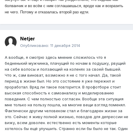
болванчик и во всём с ним соглашаешься, вроде как и возразить
не чего. Потому и отказалась второй раз идти.
Netjer
Опубликовано:
11 декабря 2014
А вообще, я смотрю здесь мнение сложилось что я
бедненький мужчинка, плачущий по ночам в подушку, рвущий
на себе волосы и ползающий на коленях за своей бывшей.
Что ж, сам виноват, возможно я не с того начал. Да, такой
период в жизни был. Но это состояние я уже пережил и
проработал. Вряд ли такое повторится. В профотборе стоит
высокая способность к самоанализу и моделированию
поведения. С чем полностью согласен. Вообще эта ситуация
мне только на пользу пошла, на многие вещи взгляд поменял.
Фактически другим человеком стал и благодарен жизни за
это. Сейчас я живу полной жизнью, поводов для депрессии не
вижу, всем доволен. естественно есть моменты которые
хотелось бы ещё улучшить. Странно если бы было не так. Один