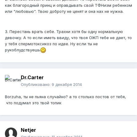
как благородный принц и оправдывать свой ТФНизм ребенком
или "любовью". Твою доброту не ценят и она нах не нужна.
3. Перестань врать себе. Трахни хотя бы одну нормальную
девочку. А то если иметь ввиду, что твоя ОЖП тебе не дает, то
у тебя спермотоксикоз по идее. Ну если ты не
рукоблудствуешь
Dr.Carter
Опубликовано:
9 декабря 2014
Borzuha, ты не пьяна случайно? а то столько постов от тебя,
что подумал это твой топик
Netjer