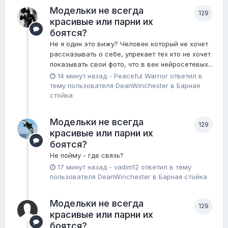
Модельки не всегда
129
красивые или парни их
боятся?
Не я один это вижу? Человек который не хочет
рассказывать о себе, упрекает тех кто не хочет
показывать свои фото, что в век нейросетевых...
14 минут назад
-
Peaceful Warrior
ответил в
тему пользователя
DeanWinchester
в
Барная
стойка
Модельки не всегда
129
красивые или парни их
боятся?
Не пойму - где связь?
17 минут назад
-
vadim12
ответил в тему
пользователя
DeanWinchester
в
Барная стойка
Модельки не всегда
129
красивые или парни их
боятся?