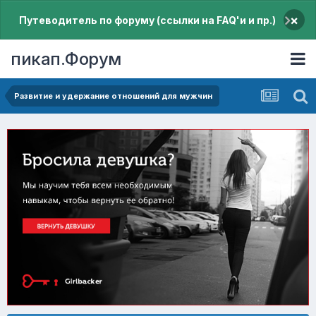
×
Путеводитель по форуму (ссылки на FAQ'и и пр.)
пикап.Форум
Pазвитие и удержание отношений для мужчин