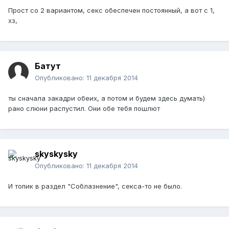
Прост со 2 вариантом, секс обеспечен постоянный, а вот с 1,
хз,
Батут
Опубликовано:
11 декабря 2014
ты сначала закадри обеих, а потом и будем здесь думать)
рано слюни распустил. Они обе тебя пошлют
skyskysky
Опубликовано:
11 декабря 2014
И топик в раздел "Соблазнение", секса-то не было.