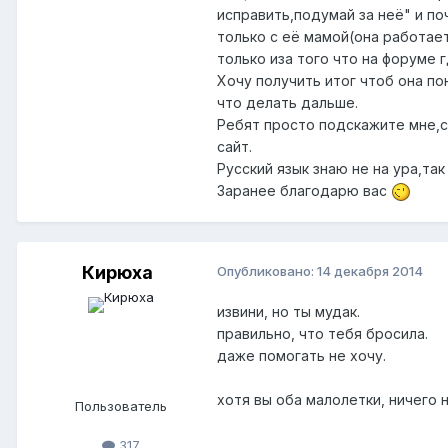
исправить,подумай за неё" и по
только с её мамой(она работае
только иза того что на форуме 
Хочу получить итог чтоб она по
что делать дальше.
Ребят просто подскажите мне,сп
сайт.
Русский язык знаю не на ура,та
Заранее благодарю вас
Киpюха
Опубликовано:
14 декабря 2014
извини, но ты мудак.
правильно, что тебя бросила.
даже помогать не хочу.
хотя вы оба малолетки, ничего 
Пользователь
317