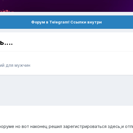
Форум в Telegram! Ссылки внутри
....
ий для мужчин
форуме но вот наконец решил зарегистрироваться здесь,и отп