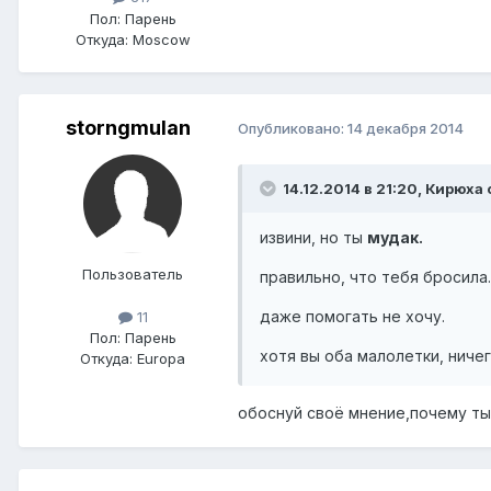
Пол:
Парень
Откуда:
Moscow
storngmulan
Опубликовано:
14 декабря 2014
14.12.2014 в 21:20, Киpюха 
извини, но ты
мудак.
Пользователь
правильно, что тебя бросила
даже помогать не хочу.
11
Пол:
Парень
хотя вы оба малолетки, ниче
Откуда:
Europa
обоснуй своё мнение,почему ты