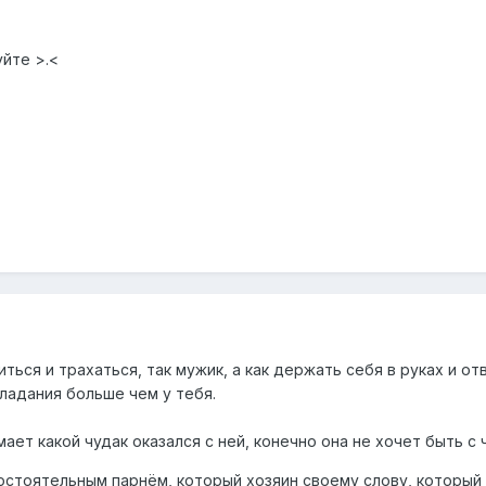
уйте >.<
иться и трахаться, так мужик, а как держать себя в руках и от
ладания больше чем у тебя.
ает какой чудак оказался с ней, конечно она не хочет быть с 
остоятельным парнём, который хозяин своему слову, который у