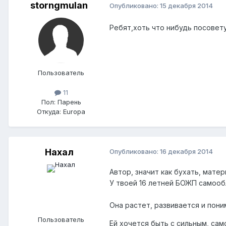
storngmulan
Опубликовано:
15 декабря 2014
Ребят,хоть что нибудь посовет
Пользователь
11
Пол:
Парень
Откуда:
Europa
Нахал
Опубликовано:
16 декабря 2014
Автор, значит как бухать, матер
У твоей 16 летней БОЖП самооб
Она растет, развивается и поним
Пользователь
Ей хочется быть с сильным, сам