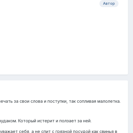
Автор
вечать за свои слова и поступки, так сопливая малолетка.
чудаком. Который истерит и ползает за ней.
важает себя, а не спит с грязной посудой как свинья в