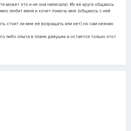
тя может это и не она написала). Из её круга общаюсь
умно любит меня и хочет помочь мне (общаюсь с ней
ть стоит ли мне её возращать или нет) но сам незнаю
ого либо опыта в плане девушек и остаётся только этот