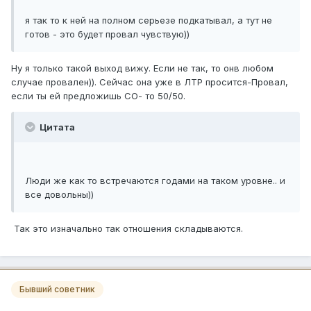
я так то к ней на полном серьезе подкатывал, а тут не
готов - это будет провал чувствую))
Ну я только такой выход вижу. Если не так, то онв любом
случае провален)). Сейчас она уже в ЛТР просится-Провал,
если ты ей предложишь СО- то 50/50.
Цитата
Люди же как то встречаются годами на таком уровне.. и
все довольны))
Так это изначально так отношения складываются.
Бывший советник