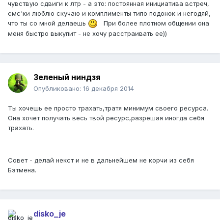
чувствую сдвиги к лтр - а это: постоянная инициатива встреч,
смс'ки люблю скучаю и комплименты типо подонок и негодяй,
что ты со мной делаешь
При более плотном общении она
меня быстро выкупит - не хочу расстраивать ее))
Зеленый ниндзя
Опубликовано:
16 декабря 2014
Ты хочешь ее просто трахать,тратя минимум своего ресурса.
Она хочет получать весь твой ресурс,разрешая иногда себя
трахать.
Совет - делай некст и не в дальнейшем не корчи из себя
Бэтмена.
disko_je