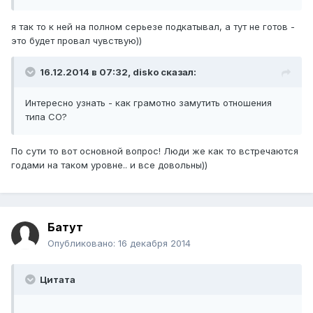
я так то к ней на полном серьезе подкатывал, а тут не готов -
это будет провал чувствую))
16.12.2014 в 07:32, disko сказал:
Интересно узнать - как грамотно замутить отношения
типа СО?
По сути то вот основной вопрос! Люди же как то встречаются
годами на таком уровне.. и все довольны))
Батут
Опубликовано:
16 декабря 2014
Цитата