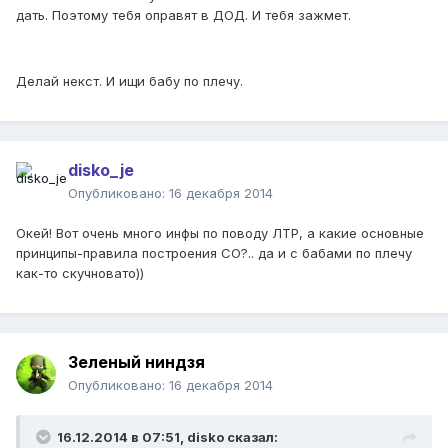
дать. Поэтому тебя оправят в ДОД. И тебя зажмет.
Делай некст. И ищи бабу по плечу.
disko_je
Опубликовано:
16 декабря 2014
Окей! Вот очень много инфы по поводу ЛТР, а какие основные
принципы-правила построения СО?.. да и с бабами по плечу
как-то скучновато))
Зеленый ниндзя
Опубликовано:
16 декабря 2014
16.12.2014 в 07:51, disko сказал: