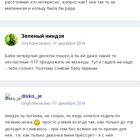
расстоянии это интересно.. вопрос как? она так то не
маленькая и кольцу была бы рада
Зеленый ниндзя
Опубликовано:
17 декабря 2014
Бабе четвертый десяток пошел,а ты ей даже какие то
несчастные ЛТР предложить не можешь. Тут и гадать не надо
- тебя сольют. Поэтому сливай бабу первым.
disko_je
Опубликовано:
17 декабря 2014
ниндзя ты логичен, не спорю, но ведь хочется ходить по
лезвию ножа
просто у меня всегда так, как только до лтр
доходит я сливаюсь - при том без всяких на то причин для
нее.. т.е. как только девочка меня прессует - я с ней