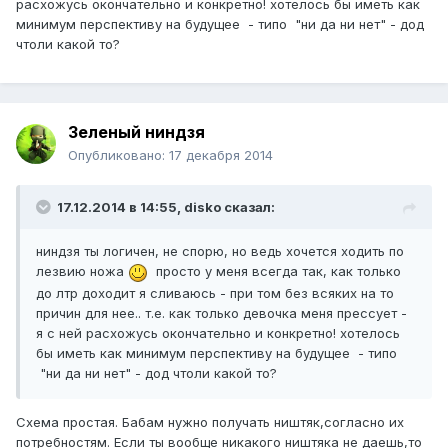
расхожусь окончательно и конкретно! хотелось бы иметь как
минимум перспективу на будущее - типо "ни да ни нет" - дод
чтоли какой то?
Зеленый ниндзя
Опубликовано:
17 декабря 2014
17.12.2014 в 14:55, disko сказал:
ниндзя ты логичен, не спорю, но ведь хочется ходить по
лезвию ножа
просто у меня всегда так, как только
до лтр доходит я сливаюсь - при том без всяких на то
причин для нее.. т.е. как только девочка меня прессует -
я с ней расхожусь окончательно и конкретно! хотелось
бы иметь как минимум перспективу на будущее - типо
"ни да ни нет" - дод чтоли какой то?
Схема простая. Бабам нужно получать ништяк,согласно их
потребностям. Если ты вообще никакого ништяка не даешь,то