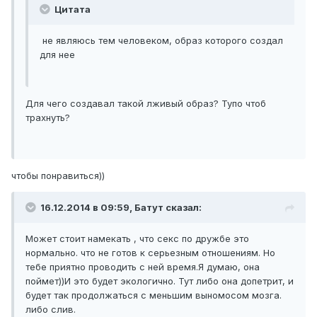
Цитата
не являюсь тем человеком, образ которого создал
для нее
Для чего создавал такой лживый образ? Тупо чтоб
трахнуть?
чтобы понравиться))
16.12.2014 в 09:59, Батут сказал:
Может стоит намекать , что секс по дружбе это
нормально. что не готов к серьезным отношениям. Но
тебе приятно проводить с ней время.Я думаю, она
поймет))И это будет экологично. Тут либо она допетрит, и
будет так продолжаться с меньшим выномосом мозга.
либо слив.