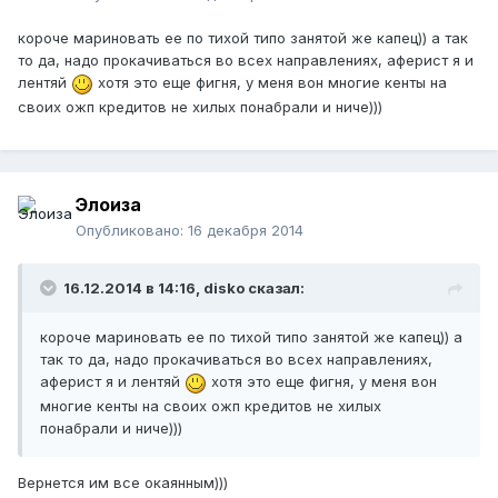
короче мариновать ее по тихой типо занятой же капец)) а так
то да, надо прокачиваться во всех направлениях, аферист я и
лентяй
хотя это еще фигня, у меня вон многие кенты на
своих ожп кредитов не хилых понабрали и ниче)))
Элоиза
Опубликовано:
16 декабря 2014
16.12.2014 в 14:16, disko сказал:
короче мариновать ее по тихой типо занятой же капец)) а
так то да, надо прокачиваться во всех направлениях,
аферист я и лентяй
хотя это еще фигня, у меня вон
многие кенты на своих ожп кредитов не хилых
понабрали и ниче)))
Вернется им все окаянным)))