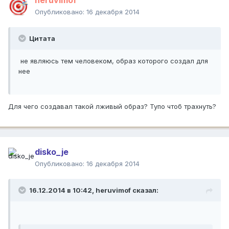
heruvimof
Опубликовано:
16 декабря 2014
Цитата
не являюсь тем человеком, образ которого создал для
нее
Для чего создавал такой лживый образ? Тупо чтоб трахнуть?
disko_je
Опубликовано:
16 декабря 2014
16.12.2014 в 10:42, heruvimof сказал: