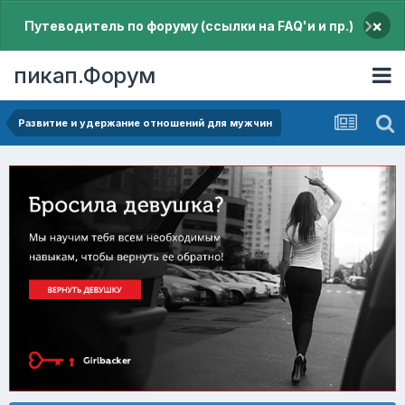
×
Путеводитель по форуму (ссылки на FAQ'и и пр.)
пикап.Форум
Pазвитие и удержание отношений для мужчин