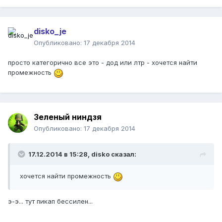
disko_je
Опубликовано:
17 декабря 2014
просто категорично все это - дод или лтр - хочется найти
промежность
Зеленый ниндзя
Опубликовано:
17 декабря 2014
17.12.2014 в 15:28, disko сказал:
хочется найти промежность
э-э... тут пикап бессилен...