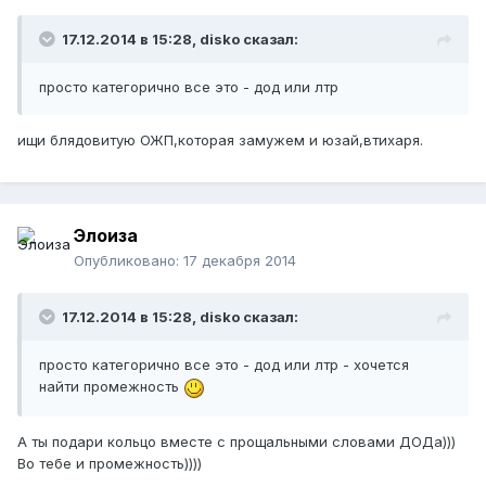
17.12.2014 в 15:28, disko сказал:
просто категорично все это - дод или лтр
ищи блядовитую ОЖП,которая замужем и юзай,втихаря.
Элоиза
Опубликовано:
17 декабря 2014
17.12.2014 в 15:28, disko сказал:
просто категорично все это - дод или лтр - хочется
найти промежность
А ты подари кольцо вместе с прощальными словами ДОДа)))
Во тебе и промежность))))