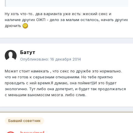
Ну хоть что-то.. два варианта уже есть: жеский секс и
наличие других ОЖП - дело за малым осталось, начать других
дрючить
Батут
Опубликовано:
16 декабря 2014
Может стоит намекать , что секс по дружбе это нормально.
что не готов к серьезным отношениям. Но тебе приятно
проводить с ней время.Я думаю, она поймет))И это будет
экологично. Тут либо она допетрит, и будет так продолжаться
с меньшим выномосом мозга. либо слив.
Бывший советник