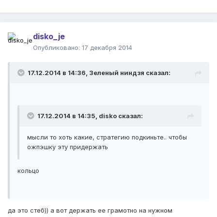
disko_je
Опубликовано:
17 декабря 2014
17.12.2014 в 14:36, Зеленый ниндзя сказал:
17.12.2014 в 14:35, disko сказал:
мысли то хоть какие, стратегию подкиньте.. чтобы
ожпэшку эту придержать
кольцо
да это стеб)) а вот держать ее грамотно на нужном