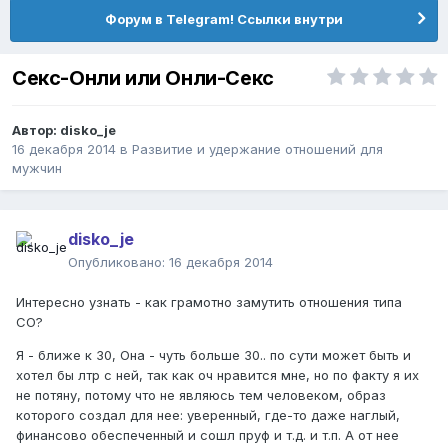
Форум в Telegram! Ссылки внутри
Секс-Онли или Онли-Секс
Автор:
disko_je
16 декабря 2014
в
Pазвитие и удержание отношений для
мужчин
disko_je
Опубликовано:
16 декабря 2014
Интересно узнать - как грамотно замутить отношения типа
СО?
Я - ближе к 30, Она - чуть больше 30.. по сути может быть и
хотел бы лтр с ней, так как оч нравится мне, но по факту я их
не потяну, потому что не являюсь тем человеком, образ
которого создал для нее: уверенный, где-то даже наглый,
финансово обеспеченный и сошл пруф и т.д. и т.п. А от нее