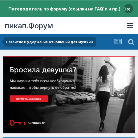
×
Путеводитель по форуму (ссылки на FAQ'и и пр.)
пикап.Форум
Pазвитие и удержание отношений для мужчин