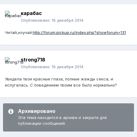
карабас
Опубликовано:
16 декабря 2014
Читай,изучай:
http://forum.pickup.ru/index.php?showforum=131
strong718
Опубликовано:
16 декабря 2014
Увидела твои красные глаза, полные жажды секса, и
испугалась. С поведением твоим все было нормально?
Архивировано
Эта тема находится в архиве и закрыта для
публикации сообщений.