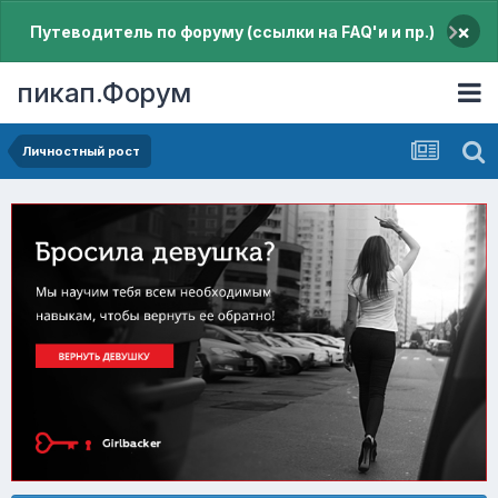
×
Путеводитель по форуму (ссылки на FAQ'и и пр.)
пикап.Форум
Личностный рост