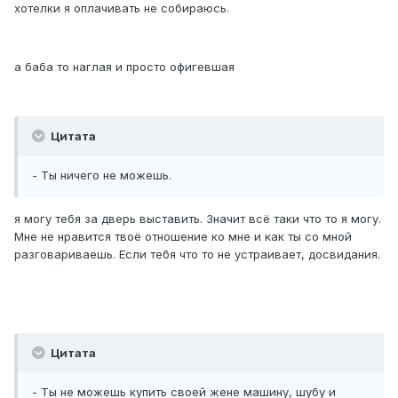
хотелки я оплачивать не собираюсь.
а баба то наглая и просто офигевшая
Цитата
- Ты ничего не можешь.
я могу тебя за дверь выставить. Значит всё таки что то я могу.
Мне не нравится твоё отношение ко мне и как ты со мной
разговариваешь. Если тебя что то не устраивает, досвидания.
Цитата
- Ты не можешь купить своей жене машину, шубу и