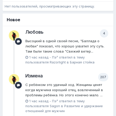
Нет пользователей, просматривающих эту страницу.
Новое
Любовь
4
Высоцкий в одной своей песне, "Баллада о
любви" показал, что хорошо ухватил эту суть.
Там были такие слова "Свежий ветер...
1 час назад
-
Пэ^
ответил в тему
пользователя
Razorlight
в
Барная стойка
Измена
207
С ребёнком это удачный ход. Женщины ценят
когда мужчина хороший отец, вовлеченный в
проблемы ребёнка. Но этого конечно мало. ...
1 час назад
-
Пэ^
ответил в тему
пользователя
Sagon
в
Pазвитие и удержание
отношений для мужчин