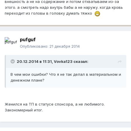
внешность а не на содержание и потом отхватываем из-за
этого. а смотреть надо внутрь бабы а не наружу. когда кровь
переходит из головы в головку думать тяжко
pufguf
Опубликовано:
21 декабря 2014
20.12.2014 в 11:31, Vovka123 сказал:
В чем мои ошибки? Что я не так делал в материальном и
денежном плане?
Женился на ТП в статусе спонсора, а не любимого.
Закономерный итог.