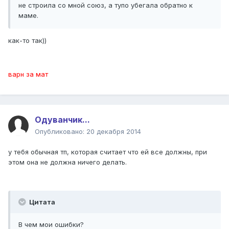
не строила со мной союз, а тупо убегала обратно к
маме.
как-то так))
варн за мат
Одуванчик...
Опубликовано:
20 декабря 2014
у тебя обычная тп, которая считает что ей все должны, при
этом она не должна ничего делать.
Цитата
В чем мои ошибки?