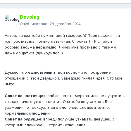
Devoleg
Опубликовано:
28 декабря 2014
Автор, зачем тебе нужен такой геморрой? Твоя пассия - та
же проститутка, только латентная. Строить ЛТР с такой
особью весьма неразумно. Лично мне противно с такими
даже общаться (приходилось).
Думаю, что единственный твой косяк - это построение
отношений с этой девушкой. Заведомо гнилая идея. Это мое
имхо.
Совет на настоящее
: забить на это меркантильное существо,
так как ничего уже не светит. Она тебя не уважает. Без
уважения нет сексуального влечения, следовательно,
нормальных отношений.
Совет на будущее
: впредь получше узнавать девушек, с
которыми планируешь строить отношения