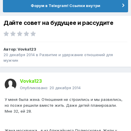
Форум в Telegram! Ссылки внутри
Дайте совет на будущее и рассудите
Автор:
Vovka123
20 декабря 2014
в
Pазвитие и удержание отношений для
мужчин
Vovka123
Опубликовано:
20 декабря 2014
У меня была жена. Отношения не строились и мы развелись,
но позже решили вместе жить. Даже детей планировали.
Мне 32, ей 28.
Жена москвичка, я из ближайшего Подмосковья. Жили у