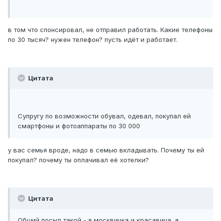
в том что спонсировал, не отправил работать. Какие телефоны
по 30 тысяч? нужен телефон? пусть идёт и работает.
Цитата
Супругу по возможности обувал, одевал, покупал ей
смартфоны и фотоаппараты по 30 000
у вас семья вроде, надо в семью вкладывать. Почему ты ей
покупал? почему ты оплачивал её хотелки?
Цитата
Общий посыл такой - я москвичка и красавица, я