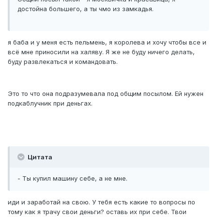
достойна большего, а ты чмо из замкадья.
я баба и у меня есть пельмень, я королева и хочу чтобы все и
всё мне приносили на халяву. Я же не буду ничего делать,
буду развлекаться и командовать.
Это то что она подразумевала под общим посылом. Ей нужен
подкаблучник при деньгах.
Цитата
- Ты купил машину себе, а не мне.
иди и заработай на свою. У тебя есть какие то вопросы по
тому как я трачу свои деньги? оставь их при себе. Твои