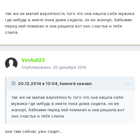
так же не малая вероятность того что она нашла себе мужика
где нибудь в инете пока дома сидела, он ее жахнул, бабками
перед ней помахал и она решила вот оно счастье и тебя
слила.
Vovka123
Опубликовано:
20 декабря 2014
20.12.2014 в 13:04, haword сказал:
так же не малая вероятность того что она нашла себе
мужика где нибудь в инете пока дома сидела, он ее
жахнул, бабками перед ней помахал и она решила вот
оно счастье и тебя слила.
она там сейчас уже сидит...