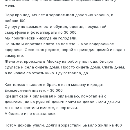
меня.
Пару прошедших лет я зарабатывал довольно хорошо, в
районе 100.
Супругу по возможности обувал, одевал, покупал ей
смартфоны и фотоаппараты по 30 000.
Мы практически никогда не голодали.
Но была и обратная плата за все это - мое подорванное
здоровье. Секс стал редким, порой я приходил домой и падал
замертво.
Жена же, проездив в Москву на работу полгода, быстро
сдулась и села сидеть дома. Просто сидеть дома. Спать днем,
а по ночам смотреть кино. Еду готовила, да.
Как только я вошел в брак, я взял машину в кредит.
Ежемесячный платеж - 30 000.
Кредит свой я оплачивал и оплачиваю, помогал ей с
деньгами, но на руки ей деньги почти не давал - мои деньги
мы шли и тратили вместе, с карточки.
А больше и не оставалось.
Потом доходы упали, долги возрастали. Бывало жили на 400-