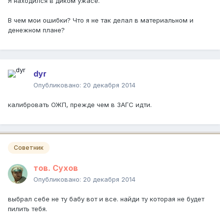
Я находился в диком ужасе.
В чем мои ошибки? Что я не так делал в материальном и
денежном плане?
dyr
Опубликовано:
20 декабря 2014
калибровать ОЖП, прежде чем в ЗАГС идти.
Советник
тов. Сухов
Опубликовано:
20 декабря 2014
выбрал себе не ту бабу вот и все. найди ту которая не будет
пилить тебя.