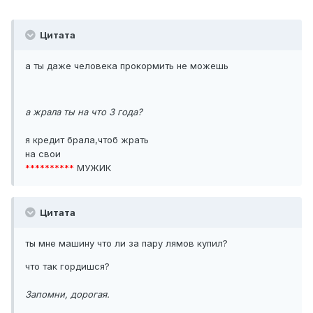
Цитата
а ты даже человека прокормить не можешь
а жрала ты на что 3 года?
я кредит брала,чтоб жрать
на свои
**********
МУЖИК
Цитата
ты мне машину что ли за пару лямов купил?
что так гордишся?
Запомни, дорогая.