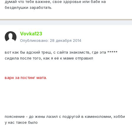
думай что тебе важнее, свое здоровье или бабе на
безделушки заработать.
Vovka123
Опубликовано:
28 декабря 2014
вот как бы адский треш, с сайта знакомств, где эта *****
сидела после того, как я её к маме отправил
варн за постинг мата.
пояснение - до жены лазил с подругой в каменоломни, хобби
у нас такое было