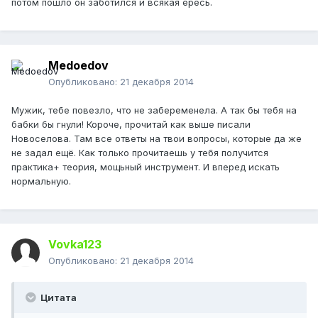
потом пошло он заботился и всякая ересь.
Medoedov
Опубликовано:
21 декабря 2014
Мужик, тебе повезло, что не забеременела. А так бы тебя на
бабки бы гнули! Короче, прочитай как выше писали
Новоселова. Там все ответы на твои вопросы, которые да же
не задал ещё. Как только прочитаешь у тебя получится
практика+ теория, мощьный инструмент. И вперед искать
нормальную.
Vovka123
Опубликовано:
21 декабря 2014
Цитата