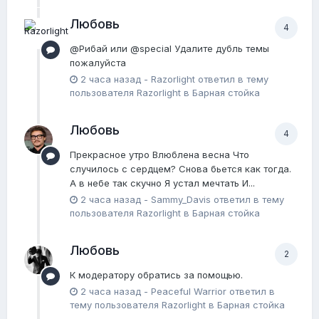
Любовь
4
@Рибай или @special Удалите дубль темы
пожалуйста
2 часа назад
-
Razorlight
ответил в тему
пользователя
Razorlight
в
Барная стойка
Любовь
4
Прекрасное утро Влюблена весна Что
случилось с сердцем? Снова бьется как тогда.
А в небе так скучно Я устaл мечтать И...
2 часа назад
-
Sammy_Davis
ответил в тему
пользователя
Razorlight
в
Барная стойка
Любовь
2
К модератору обратись за помощью.
2 часа назад
-
Peaceful Warrior
ответил в
тему пользователя
Razorlight
в
Барная стойка