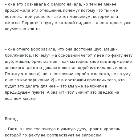
- она это сознавала с самого начала, но тем не менее
продолжала эти отношения. почему? потому что ты - ее
потолок. твой уровень - это тот максимум, который она
смогла. Пердеть в лужу в которой сидишь - с ее стороны уже
неуместно как то.
- она отчего вообразила, что она достойна шуб, машин,
бриллиантов. Почему? На основании чего? У нее по факту нету
шуб, машин, бриллиантов - как материальное подтверждение
женского ранга и доказательство подобных вкладов в нее.
Потому что она а). не в состоянии заработать сама, не по уму
и не по квалификации 2) не в состоянии привлечь того, кто
будет это делать для нее - это мы уже выяснили в
предыдущем пункте. А значит что? Значит это зведеж на
постном масле.
Вывод.
- Гнать в шею тоскливую и унылую дуру, ранг и уровень
которой по факту не соотвествует ее запросам