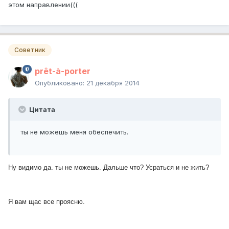
этом направлении(((
Советник
prêt-à-porter
Опубликовано:
21 декабря 2014
Цитата
ты не можешь меня обеспечить.
Ну видимо да. ты не можешь. Дальше что? Усраться и не жить?
Я вам щас все проясню.