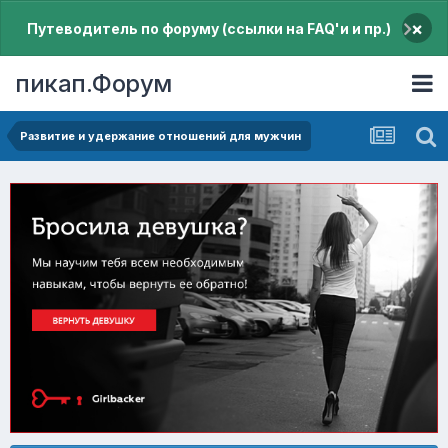
×
Путеводитель по форуму (ссылки на FAQ'и и пр.)
пикап.Форум
Pазвитие и удержание отношений для мужчин