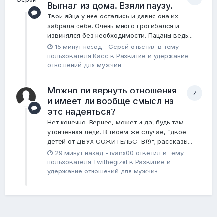
Выгнал из дома. Взяли паузу.
Твои яйца у нее остались и давно она их
забрала себе. Очень много прогибался и
извинялся без необходимости. Пацаны ведь...
15 минут назад
-
Gерой
ответил в тему
пользователя
Касс
в
Pазвитие и удержание
отношений для мужчин
Можно ли вернуть отношения
7
и имеет ли вообще смысл на
это надеяться?
Нет конечно. Вернее, может и да, будь там
утончённая леди. В твоём же случае, "двое
детей от ДВУХ СОЖИТЕЛЬСТВ(!)"; рассказы...
29 минут назад
-
ivans00
ответил в тему
пользователя
Twithegizel
в
Pазвитие и
удержание отношений для мужчин