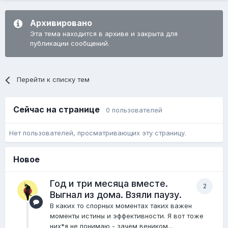
Архивировано
Эта тема находится в архиве и закрыта для
публикации сообщений.
Перейти к списку тем
Сейчас на странице
0 пользователей
Нет пользователей, просматривающих эту страницу.
Новое
Год и три месяца вместе.
2
Выгнал из дома. Взяли паузу.
В каких то спорных моментах таких важен
моменты истины и эффективности. Я вот тоже
них*я не понимаю - зачем веником...