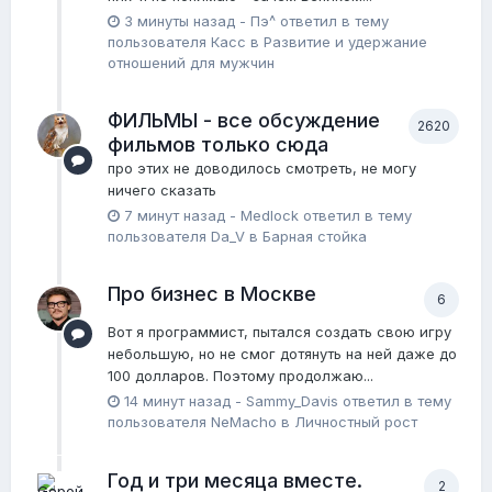
3 минуты назад
-
Пэ^
ответил в тему
пользователя
Касс
в
Pазвитие и удержание
отношений для мужчин
ФИЛЬМЫ - все обсуждение
2620
фильмов только сюда
про этих не доводилось смотреть, не могу
ничего сказать
7 минут назад
-
Medlock
ответил в тему
пользователя
Da_V
в
Барная стойка
Про бизнес в Москве
6
Вот я программист, пытался создать свою игру
небольшую, но не смог дотянуть на ней даже до
100 долларов. Поэтому продолжаю...
14 минут назад
-
Sammy_Davis
ответил в тему
пользователя
NeMacho
в
Личностный рост
Год и три месяца вместе.
2