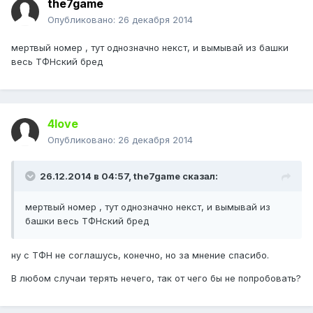
the7game
Опубликовано:
26 декабря 2014
мертвый номер , тут однозначно некст, и вымывай из башки
весь ТФНский бред
4love
Опубликовано:
26 декабря 2014
26.12.2014 в 04:57, the7game сказал:
мертвый номер , тут однозначно некст, и вымывай из
башки весь ТФНский бред
ну с ТФН не соглашусь, конечно, но за мнение спасибо.
В любом случаи терять нечего, так от чего бы не попробовать?