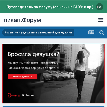
×
Путеводитель по форуму (ссылки на FAQ'и и пр.)
пикап.Форум
Pазвитие и удержание отношений для мужчин