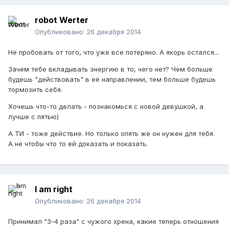
robot Werter
Опубликовано:
26 декабря 2014
Не пробовать от того, что уже все потеряно. А якорь остался...
Зачем тебе вкладывать энергию в то, чего нет? Чем больше
будешь "действовать" в её направлении, тем больше будешь
тормозить себя.
Хочешь что-то делать - познакомься с новой девушкой, а
лучше с пятью)
А ТИ - тоже действие. Но только опять же он нужен для тебя.
А не чтобы что то ей доказать и показать.
I am right
Опубликовано:
26 декабря 2014
Принимал "3-4 раза" с чужого хрена, какие теперь отношения