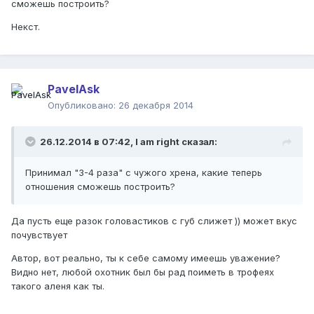
сможешь построить?
Некст.
PavelAsk
Опубликовано:
26 декабря 2014
26.12.2014 в 07:42, I am right сказал:
Принимал "3-4 раза" с чужого хрена, какие теперь
отношения сможешь построить?
Да пусть еще разок головастиков с губ слижет )) может вкус
почувствует
Автор, вот реально, ты к себе самому имеешь уважение?
Видно нет, любой охотник был бы рад поиметь в трофеях
такого аленя как ты.