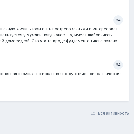
64
сыщенную жизнь чтобы быть востребованными и интересовать
 пользуется у мужчин популярностью, имеет любовников -
ой домоседкой. Это что то вроде фундаментального закона...
64
мысленная позиция (не исключает отсутствие психологических
Вся активность