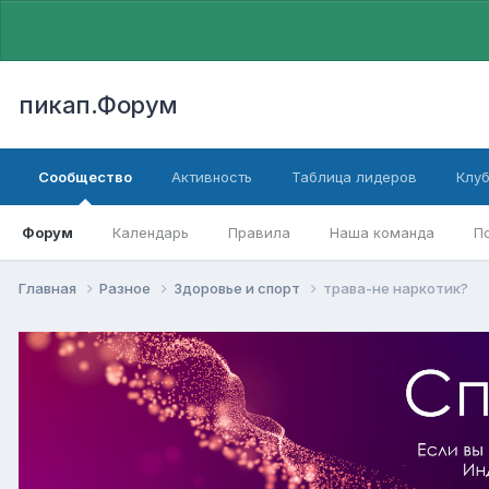
пикап.Форум
Сообщество
Активность
Таблица лидеров
Клу
Форум
Календарь
Правила
Наша команда
П
Главная
Разное
Здоровье и спорт
трава-не наркотик?