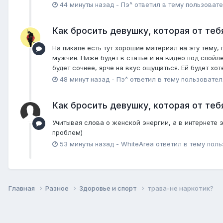
44 минуты назад
-
Пэ^
ответил в тему пользоват
Как бросить девушку, которая от теб
На пикапе есть тут хорошие материал на эту тему
мужчин. Ниже будет в статье и на видео под спойл
будет сочнее, ярче на вкус ощущаться. Ей будет хо
48 минут назад
-
Пэ^
ответил в тему пользовате
Как бросить девушку, которая от теб
Учитывая слова о женской энергии, а в интернете э
проблем)
53 минуты назад
-
WhiteArea
ответил в тему пол
Главная
Разное
Здоровье и спорт
трава-не наркотик?