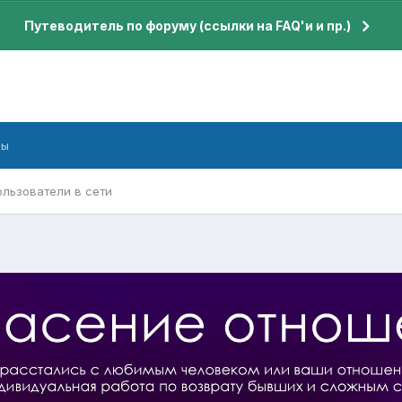
Путеводитель по форуму (ссылки на FAQ'и и пр.)
бы
ользователи в сети