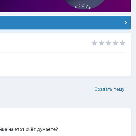
Создать тему
бще на этот счёт думаете?