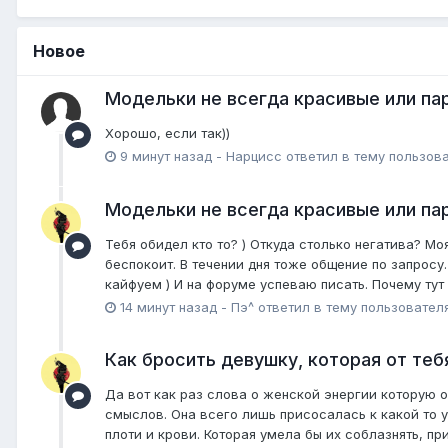
Новое
Модельки не всегда красивые или пар
Хорошо, если так))
9 минут назад
-
Нарцисс
ответил в тему пользов
Модельки не всегда красивые или пар
Тебя обидел кто то? ) Откуда столько негатива? М
беспокоит. В течении дня тоже общение по запросу.
кайфуем ) И на форуме успеваю писать. Почему тут
14 минут назад
-
Пэ^
ответил в тему пользовател
Как бросить девушку, которая от теб
Да вот как раз слова о женской энергии которую 
смыслов. Она всего лишь присосалась к какой то у
плоти и крови. Которая умела бы их соблазнять, пр