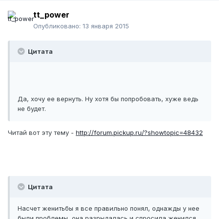
tt_power
Опубликовано:
13 января 2015
Цитата
Да, хочу ее вернуть. Ну хотя бы попробовать, хуже ведь
не будет.
Читай вот эту тему -
http://forum.pickup.ru/?showtopic=48432
Цитата
Насчет женитьбы я все правильно понял, однажды у нее
были проблемы, она разрыдалась и спросила женился