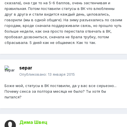
сказала), она где то на 5-6 баллов, очень застенчивая и
правильная. Потом поставили статусы в ВК что влюбленны
друг в друга и стали видится каждый день, целовались,
говорили (мы в одной общаге). На зиму разъехались по своим
городам, вроде сначала поддерживали связь, но прошло чуть
больше недели, как она просто перестала отвечать в ВК,
пробовал дозвониться, сначала не брала трубку, потом
сбрасывала. 5 дней как не общаемся. Как то так.
separ
Опубликовано:
13 января 2015
Боже мой, статусы в ВК поставили, да у вас все серьезно...
Почему секса за полтора месяца не было? Ты хотя бы
пытался?
Дима Швец