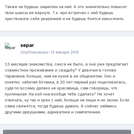
Также не будешь зациклен на ней. А это значительно повысит
твои шансы ее вернуть. Т.к. при встречах с ней будешь
чувствовать себя уверенней и не будешь боятся накосячить.
separ
Опубликовано:
13 января 2015
1,5 месяцев знакомства, секса не было, а она уже предлагает
совместное проживание и свадьбу? У девочки в голове
тараканов больше, чем на кухне в ее общежитии. Оно и
понятно: забитая ботанка, в 20 лет первый раз поцеловалась,
судя по вссему далеко не красавица, сам говоришь, что
пухленькая. На кой она вообще тебе сдалась? Не хочет
отвечать, ну так и хрен с ней, больше не пиши и не звони. Если
сама свяжется, тогда будешь думать. А сейчас займись
другими девушками, адекватнее и симпатичнее.