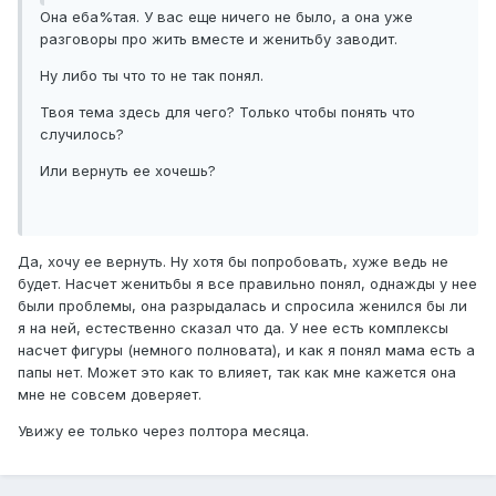
Она еба%тая. У вас еще ничего не было, а она уже
разговоры про жить вместе и женитьбу заводит.
Ну либо ты что то не так понял.
Твоя тема здесь для чего? Только чтобы понять что
случилось?
Или вернуть ее хочешь?
Да, хочу ее вернуть. Ну хотя бы попробовать, хуже ведь не
будет. Насчет женитьбы я все правильно понял, однажды у нее
были проблемы, она разрыдалась и спросила женился бы ли
я на ней, естественно сказал что да. У нее есть комплексы
насчет фигуры (немного полновата), и как я понял мама есть а
папы нет. Может это как то влияет, так как мне кажется она
мне не совсем доверяет.
Увижу ее только через полтора месяца.