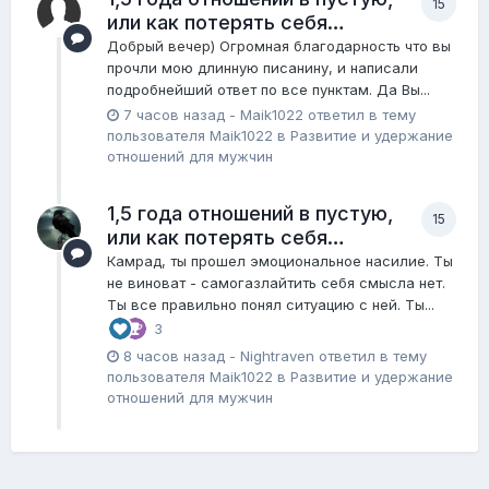
15
или как потерять себя…
Добрый вечер) Огромная благодарность что вы
прочли мою длинную писанину, и написали
подробнейший ответ по все пунктам. Да Вы...
7 часов назад
-
Maik1022
ответил в тему
пользователя
Maik1022
в
Pазвитие и удержание
отношений для мужчин
1,5 года отношений в пустую,
15
или как потерять себя…
Камрад, ты прошел эмоциональное насилие. Ты
не виноват - самогазлайтить себя смысла нет.
Ты все правильно понял ситуацию с ней. Ты...
3
8 часов назад
-
Nightraven
ответил в тему
пользователя
Maik1022
в
Pазвитие и удержание
отношений для мужчин