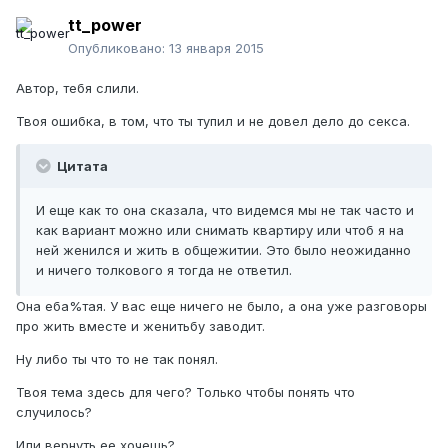
tt_power
Опубликовано:
13 января 2015
Автор, тебя слили.
Твоя ошибка, в том, что ты тупил и не довел дело до секса.
Цитата
И еще как то она сказала, что видемся мы не так часто и
как вариант можно или снимать квартиру или чтоб я на
ней женился и жить в общежитии. Это было неожиданно
и ничего толкового я тогда не ответил.
Она еба%тая. У вас еще ничего не было, а она уже разговоры
про жить вместе и женитьбу заводит.
Ну либо ты что то не так понял.
Твоя тема здесь для чего? Только чтобы понять что
случилось?
Или вернуть ее хочешь?