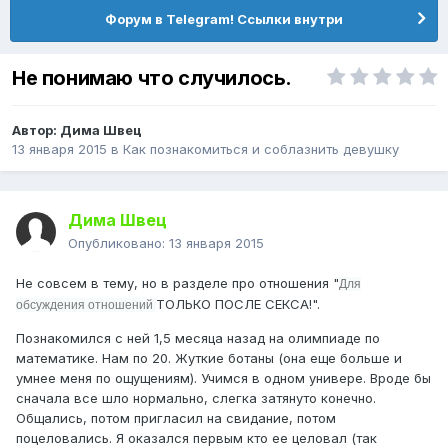
Форум в Telegram! Ссылки внутри
Не понимаю что случилось.
Автор:
Дима Швец
13 января 2015
в
Как познакомиться и соблазнить девушку
Дима Швец
Опубликовано:
13 января 2015
Не совсем в тему, но в разделе про отношения "
Для
ТОЛЬКО ПОСЛЕ СЕКСА!".
обсуждения отношений
Познакомился с ней 1,5 месяца назад на олимпиаде по
математике. Нам по 20. Жуткие ботаны (она еще больше и
умнее меня по ощущениям). Учимся в одном универе. Вроде бы
сначала все шло нормально, слегка затянуто конечно.
Общались, потом пригласил на свидание, потом
поцеловались. Я оказался первым кто ее целовал (так