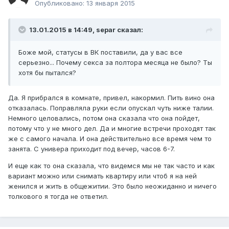
Опубликовано:
13 января 2015
13.01.2015 в 14:49, separ сказал:
Боже мой, статусы в ВК поставили, да у вас все
серьезно... Почему секса за полтора месяца не было? Ты
хотя бы пытался?
Да. Я прибрался в комнате, привел, накормил. Пить вино она
отказалась. Поправляла руки если опускал чуть ниже талии.
Немного целовались, потом она сказала что она пойдет,
потому что у не много дел. Да и многие встречи проходят так
же с самого начала. И она действительно все время чем то
занята. С универа приходит под вечер, часов 6-7.
И еще как то она сказала, что видемся мы не так часто и как
вариант можно или снимать квартиру или чтоб я на ней
женился и жить в общежитии. Это было неожиданно и ничего
толкового я тогда не ответил.