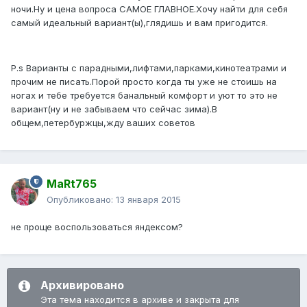
ночи.Ну и цена вопроса САМОЕ ГЛАВНОЕ.Хочу найти для себя
самый идеальный вариант(ы),глядишь и вам пригодится.
P.s Варианты c парадными,лифтами,парками,кинотеатрами и
прочим не писать.Порой просто когда ты уже не стоишь на
ногах и тебе требуется банальный комфорт и уют то это не
вариант(ну и не забываем что сейчас зима).В
общем,петербуржцы,жду ваших советов
MaRt765
Опубликовано:
13 января 2015
не проще воспользоваться яндексом?
Архивировано
Эта тема находится в архиве и закрыта для