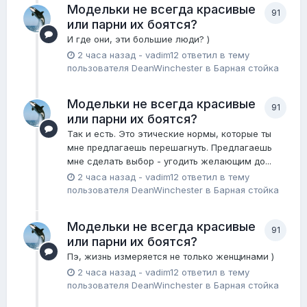
Модельки не всегда красивые
91
или парни их боятся?
И где они, эти большие люди? )
2 часа назад
-
vadim12
ответил в тему
пользователя
DeanWinchester
в
Барная стойка
Модельки не всегда красивые
91
или парни их боятся?
Так и есть. Это этические нормы, которые ты
мне предлагаешь перешагнуть. Предлагаешь
мне сделать выбор - угодить желающим до...
2 часа назад
-
vadim12
ответил в тему
пользователя
DeanWinchester
в
Барная стойка
Модельки не всегда красивые
91
или парни их боятся?
Пэ, жизнь измеряется не только женщинами )
2 часа назад
-
vadim12
ответил в тему
пользователя
DeanWinchester
в
Барная стойка