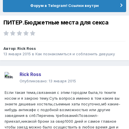
Форум в Telegram! Ссылки внутри
ПИТЕР.Бюджетные места для секса
Автор:
Rick Ross
13 января 2015
в
Как познакомиться и соблазнить девушку
Rick Ross
Опубликовано:
13 января 2015
Если такая тема,связанная с этим городом была,то ткните
носом и я закрою тему.Суть вопроса именно в том какие вы
знаете дешевые хостелы,съемные хаты посуточно,мб какие-
нибудь антикафе с подобной возможностью или другие
заведения в спб.Перечень требований.Позвонил-
приехал,никакой брони за овер1000 дней и самое главное
чтобы заезд можно было осуществить в любое время дня и