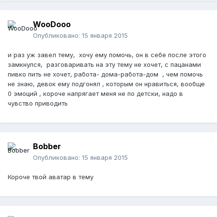
WooDooo
Опубликовано:
15 января 2015
и раз уж завел тему, хочу ему помочь, он в себе после этого
замкнулся, разговаривать на эту тему не хочет, с пацанами
пивко пить не хочет, работа- дома-работа-дом , чем помочь
не знаю, девок ему подгонял , которым он нравиться, вообще
0 эмоций , короче напрягает меня не по детски, надо в
чувство приводить
Bobber
Опубликовано:
15 января 2015
Короче твой аватар в тему