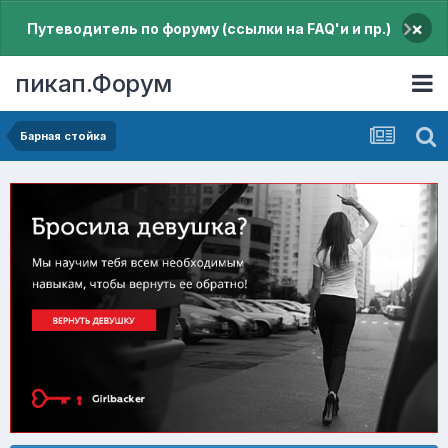
×
Путеводитель по форуму (ссылки на FAQ'и и пр.)
пикап.Форум
Барная стойка