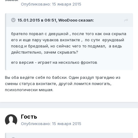
Опубликовано:
15 января 2015
15.01.2015 в 06:51, WooDooo сказал:
братело порвал с девушкой , после того как она скрыла
его и еще пару чуваков вконтакте , по сути ерундовый
повод и бредовый, но сейчас чего то подумал, а ведь
действительно, зачем скрывать?
его версия - играет на несколько фронтов
Вы оба ведёте себя по бабски. Один раздул трагедию из
смены статуса вконтакте, другой ломится помогать,
психологически мешая.
Гость
Опубликовано:
15 января 2015