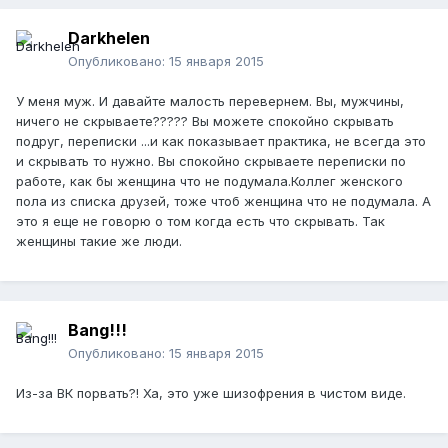
Darkhelen
Опубликовано:
15 января 2015
У меня муж. И давайте малость перевернем. Вы, мужчины,
ничего не скрываете????? Вы можете спокойно скрывать
подруг, переписки ...и как показывает практика, не всегда это
и скрывать то нужно. Вы спокойно скрываете переписки по
работе, как бы женщина что не подумала.Коллег женского
пола из списка друзей, тоже чтоб женщина что не подумала. А
это я еще не говорю о том когда есть что скрывать. Так
женщины такие же люди.
Bang!!!
Опубликовано:
15 января 2015
Из-за ВК порвать?! Ха, это уже шизофрения в чистом виде.