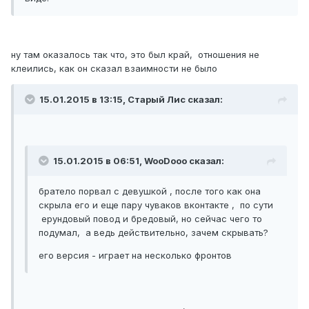
ну там оказалось так что, это был край, отношения не
клеились, как он сказал взаимности не было
15.01.2015 в 13:15, Старый Лис сказал:
15.01.2015 в 06:51, WooDooo сказал:
братело порвал с девушкой , после того как она
скрыла его и еще пару чуваков вконтакте , по сути
ерундовый повод и бредовый, но сейчас чего то
подумал, а ведь действительно, зачем скрывать?
его версия - играет на несколько фронтов