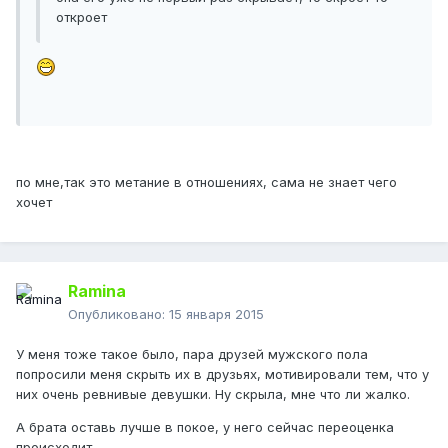
откроет
по мне,так это метание в отношениях, сама не знает чего
хочет
Ramina
Опубликовано:
15 января 2015
У меня тоже такое было, пара друзей мужского пола
попросили меня скрыть их в друзьях, мотивировали тем, что у
них очень ревнивые девушки. Ну скрыла, мне что ли жалко.
А брата оставь лучше в покое, у него сейчас переоценка
происходит.