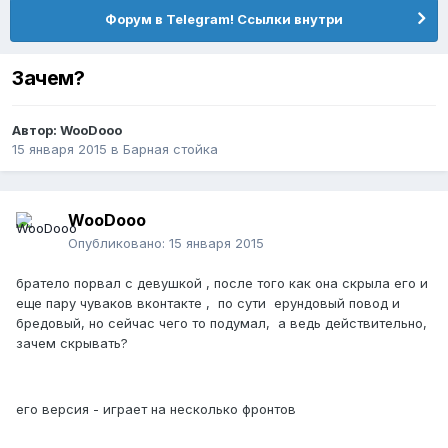
Форум в Telegram! Ссылки внутри
Зачем?
Автор:
WooDooo
15 января 2015
в
Барная стойка
WooDooo
Опубликовано:
15 января 2015
братело порвал с девушкой , после того как она скрыла его и
еще пару чуваков вконтакте , по сути ерундовый повод и
бредовый, но сейчас чего то подумал, а ведь действительно,
зачем скрывать?
его версия - играет на несколько фронтов