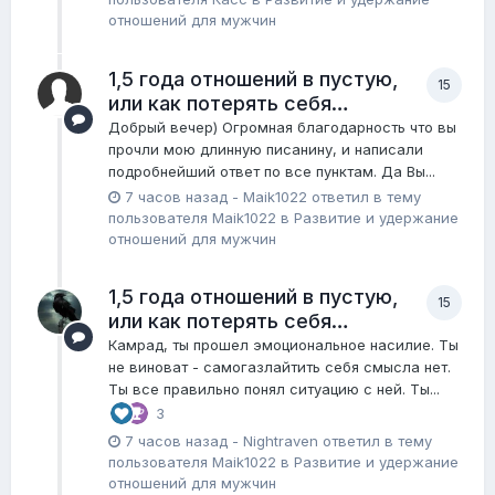
отношений для мужчин
1,5 года отношений в пустую,
15
или как потерять себя…
Добрый вечер) Огромная благодарность что вы
прочли мою длинную писанину, и написали
подробнейший ответ по все пунктам. Да Вы...
7 часов назад
-
Maik1022
ответил в тему
пользователя
Maik1022
в
Pазвитие и удержание
отношений для мужчин
1,5 года отношений в пустую,
15
или как потерять себя…
Камрад, ты прошел эмоциональное насилие. Ты
не виноват - самогазлайтить себя смысла нет.
Ты все правильно понял ситуацию с ней. Ты...
3
7 часов назад
-
Nightraven
ответил в тему
пользователя
Maik1022
в
Pазвитие и удержание
отношений для мужчин