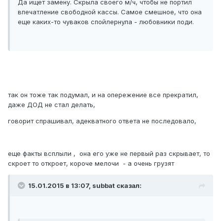
Да ищет замену. Скрыла своего м/ч, чтобы не портил
впечатление свободной кассы. Самое смешное, что она
еще каких-то чуваков спойлернула - любовники поди.
так он тоже так подумал, и на опережение все прекратил,
даже ДОД не стал делать,
говорит спрашивал, адекватного ответа не последовало,
еще факты всплыли , она его уже не первый раз скрывает, то
скроет то откроет, короче мелочи - а очень грузят
15.01.2015 в 13:07, subbat сказал: