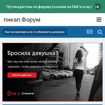
×
Путеводитель по форуму (ссылки на FAQ'и и пр.)
пикап.Форум
Как познакомиться и соблазнить девушку