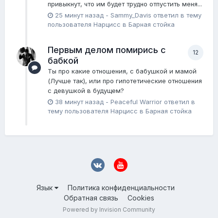
привыкнут, что им будет трудно отпустить меня...
25 минут назад
-
Sammy_Davis
ответил в тему
пользователя
Нарцисс
в
Барная стойка
Первым делом помирись с
12
бабкой
Ты про какие отношения, с бабушкой и мамой
(Лучше так), или про гипотетические отношения
с девушкой в будущем?
38 минут назад
-
Peaceful Warrior
ответил в
тему пользователя
Нарцисс
в
Барная стойка
Язык
Политика конфиденциальности
Обратная связь
Cookies
Powered by Invision Community