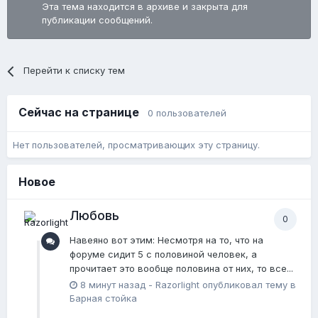
Эта тема находится в архиве и закрыта для
публикации сообщений.
Перейти к списку тем
Сейчас на странице
0 пользователей
Нет пользователей, просматривающих эту страницу.
Новое
Любовь
0
Навеяно вот этим: Несмотря на то, что на
форуме сидит 5 с половиной человек, а
прочитает это вообще половина от них, то все...
8 минут назад
-
Razorlight
опубликовал тему в
Барная стойка