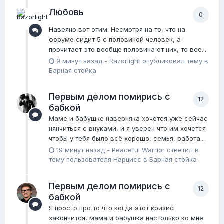
Любовь
0
Навеяно вот этим: Несмотря на то, что на
форуме сидит 5 с половиной человек, а
прочитает это вообще половина от них, то все...
9 минут назад
-
Razorlight
опубликовал тему в
Барная стойка
Первым делом помирись с
12
бабкой
Маме и бабушке наверняка хочется уже сейчас
нянчиться с внуками, и я уверен что им хочется
чтобы у тебя было всё хорошо, семья, работа...
19 минут назад
-
Peaceful Warrior
ответил в
тему пользователя
Нарцисс
в
Барная стойка
Первым делом помирись с
12
бабкой
Я просто про то что когда этот кризис
закончится, мама и бабушка настолько ко мне