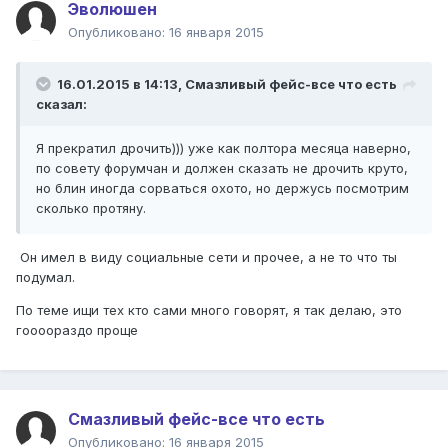
Эволюшен
Опубликовано:
16 января 2015
16.01.2015 в 14:13, Смазливый фейс-все что есть
сказал:
Я прекратил дрочить))) уже как полтора месяца наверно,
по совету форумчан и должен сказать не дрочить круто,
но блин иногда сорваться охото, но держусь посмотрим
сколько протяну.
Он имел в виду социальные сети и прочее, а не то что ты
подумал.
По теме ищи тех кто сами много говорят, я так делаю, это
гоооораздо проще
Смазливый фейс-все что есть
Опубликовано:
16 января 2015