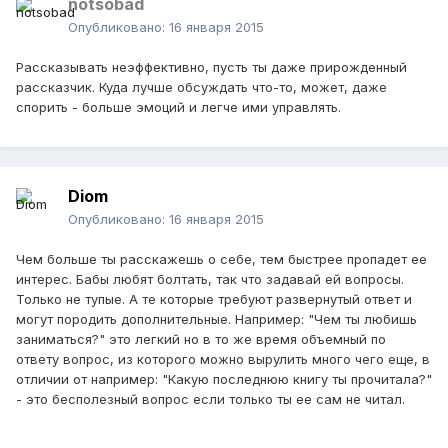
notsobad
Опубликовано:
16 января 2015
Рассказывать неэффективно, пусть ты даже прирожденный
рассказчик. Куда лучше обсуждать что-то, может, даже
спорить - больше эмоций и легче ими управлять.
Diom
Опубликовано:
16 января 2015
Чем больше ты расскажешь о себе, тем быстрее пропадет ее
интерес. Бабы любят болтать, так что задавай ей вопросы.
Только не тупые. А те которые требуют развернутый ответ и
могут породить дополнительные. Например: "Чем ты любишь
заниматься?" это легкий но в то же время объемный по
ответу вопрос, из которого можно вырулить много чего еще, в
отличии от например: "Какую последнюю книгу ты прочитала?"
- это бесполезный вопрос если только ты ее сам не читал.