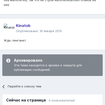
она малолетка, так что не строй наполеоновских планов на
неё.
Kinatob
Опубликовано:
18 января 2015
Жди, пинганет.
Архивировано
Эта тема находится в архиве и закрыта для
публикации сообщений.
Перейти к списку тем
Сейчас на странице
0 пользователей