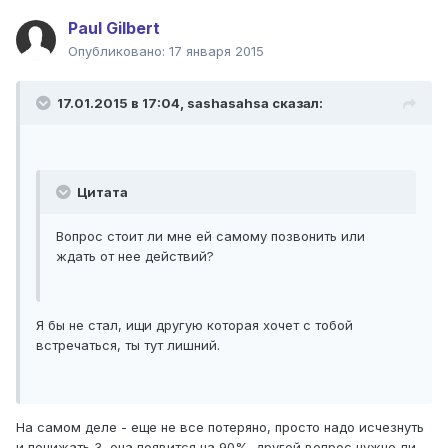
Paul Gilbert
Опубликовано:
17 января 2015
17.01.2015 в 17:04, sashasahsa сказал:
Цитата
Вопрос стоит ли мне ей самому позвонить или
ждать от нее действий?
Я бы не стал, ищи другую которая хочет с тобой
встречаться, ты тут лишний.
На самом деле - еще не все потеряно, просто надо исчезнуть
и понижать З, она появится на 90%, другой вопрос нужно ли