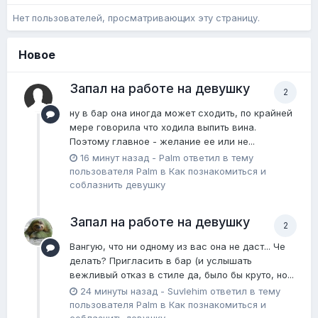
Нет пользователей, просматривающих эту страницу.
Новое
Запал на работе на девушку
2
ну в бар она иногда может сходить, по крайней
мере говорила что ходила выпить вина.
Поэтому главное - желание ее или не...
16 минут назад
-
Palm
ответил в тему
пользователя
Palm
в
Как познакомиться и
соблазнить девушку
Запал на работе на девушку
2
Вангую, что ни одному из вас она не даст... Че
делать? Пригласить в бар (и услышать
вежливый отказ в стиле да, было бы круто, но...
24 минуты назад
-
Suvlehim
ответил в тему
пользователя
Palm
в
Как познакомиться и