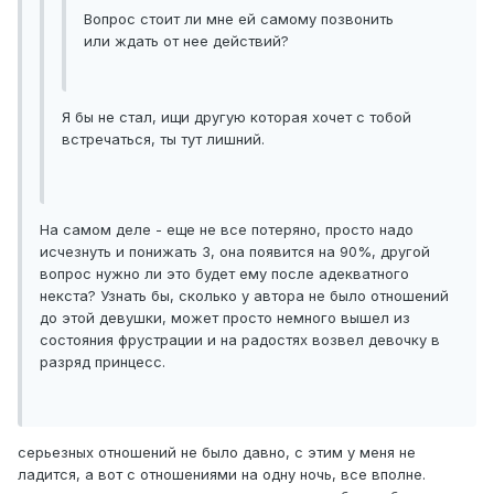
Вопрос стоит ли мне ей самому позвонить
или ждать от нее действий?
Я бы не стал, ищи другую которая хочет с тобой
встречаться, ты тут лишний.
На самом деле - еще не все потеряно, просто надо
исчезнуть и понижать З, она появится на 90%, другой
вопрос нужно ли это будет ему после адекватного
некста? Узнать бы, сколько у автора не было отношений
до этой девушки, может просто немного вышел из
состояния фрустрации и на радостях возвел девочку в
разряд принцесс.
серьезных отношений не было давно, с этим у меня не
ладится, а вот с отношениями на одну ночь, все вполне.