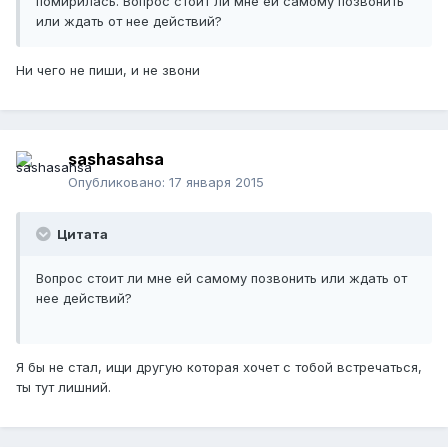
помирилась. Вопрос стоит ли мне ей самому позвонить
или ждать от нее действий?
Ни чего не пиши, и не звони
sashasahsa
Опубликовано:
17 января 2015
Цитата
Вопрос стоит ли мне ей самому позвонить или ждать от
нее действий?
Я бы не стал, ищи другую которая хочет с тобой встречаться,
ты тут лишний.