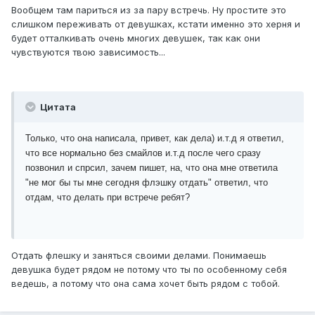
Вообщем там париться из за пару встречь. Ну простите это
слишком переживать от девушках, кстати именно это херня и
будет отталкивать очень многих девушек, так как они
чувствуются твою зависимость...
Цитата
Только, что она написала, привет, как дела) и.т.д я ответил,
что все нормально без смайлов и.т.д после чего сразу
позвонил и спрсил, зачем пишет, на, что она мне ответила
"не мог бы ты мне сегодня флэшку отдать" ответил, что
отдам, что делать при встрече ребят?
Отдать флешку и заняться своими делами. Понимаешь
девушка будет рядом не потому что ты по особенному себя
ведешь, а потому что она сама хочет быть рядом с тобой.