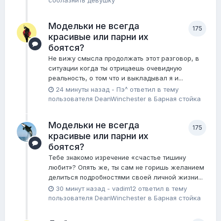
соблазнить девушку
Модельки не всегда
175
красивые или парни их
боятся?
Не вижу смысла продолжать этот разговор, в
ситуации когда ты отрицаешь очевидную
реальность, о том что и выкладывал я и...
24 минуты назад
-
Пэ^
ответил в тему
пользователя
DeanWinchester
в
Барная стойка
Модельки не всегда
175
красивые или парни их
боятся?
Тебе знакомо изречение «счастье тишину
любит»? Опять же, ты сам не горишь желанием
делиться подробностями своей личной жизни...
30 минут назад
-
vadim12
ответил в тему
пользователя
DeanWinchester
в
Барная стойка