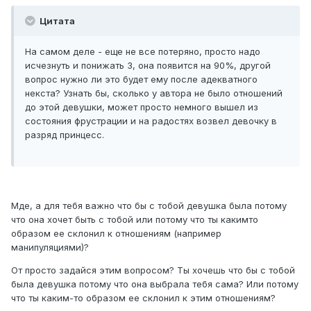
Цитата
На самом деле - еще не все потеряно, просто надо
исчезнуть и понижать З, она появится на 90%, другой
вопрос нужно ли это будет ему после адекватного
некста? Узнать бы, сколько у автора не было отношений
до этой девушки, может просто немного вышел из
состояния фрустрации и на радостях возвел девочку в
разряд принцесс.
Мде, а для тебя важно что бы с тобой девушка была потому
что она хочет быть с тобой или потому что ты какимто
образом ее склонил к отношениям (например
манипуляциями)?
От просто задайся этим вопросом? Ты хочешь что бы с тобой
была девушка потому что она выбрала тебя сама? Или потому
что ты каким-то образом ее склонил к этим отношениям?