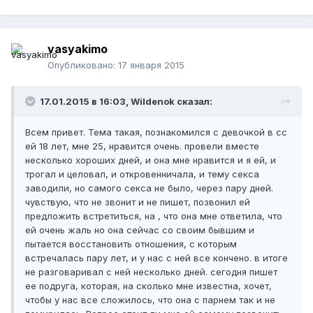
vasyakimo
Опубликовано:
17 января 2015
17.01.2015 в 16:03, Wildenok сказал:
Всем привет. Тема такая, познакомился с девочкой в сс
ей 18 лет, мне 25, нравится очень. провели вместе
несколько хороших дней, и она мне нравится и я ей, и
трогал и целовал, и откровенничала, и тему секса
заводили, но самого секса не было, через пару дней.
чувствую, что не звонит и не пишет, позвонил ей
предложить встретиться, на , что она мне ответила, что
ей очень жаль но она сейчас со своим бывшим и
пытается восстановить отношения, с которым
встречалась пару лет, и у нас с ней все кончено. в итоге
не разговаривал с ней несколько дней. сегодня пишет
ее подруга, которая, на сколько мне известна, хочет,
чтобы у нас все сложилось, что она с парнем так и не