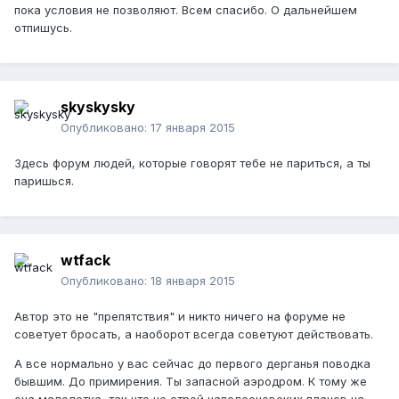
пока условия не позволяют. Всем спасибо. О дальнейшем
отпишусь.
skyskysky
Опубликовано:
17 января 2015
Здесь форум людей, которые говорят тебе не париться, а ты
паришься.
wtfack
Опубликовано:
18 января 2015
Автор это не "препятствия" и никто ничего на форуме не
советует бросать, а наоборот всегда советуют действовать.
А все нормально у вас сейчас до первого дерганья поводка
бывшим. До примирения. Ты запасной аэродром. К тому же