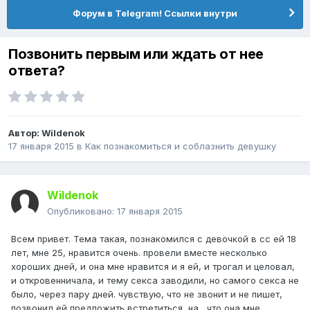
Форум в Telegram! Ссылки внутри
Позвонить первым или ждать от нее
ответа?
Автор:
Wildenok
17 января 2015
в
Как познакомиться и соблазнить девушку
Wildenok
Опубликовано:
17 января 2015
Всем привет. Тема такая, познакомился с девочкой в сс ей 18
лет, мне 25, нравится очень. провели вместе несколько
хороших дней, и она мне нравится и я ей, и трогал и целовал,
и откровенничала, и тему секса заводили, но самого секса не
было, через пару дней. чувствую, что не звонит и не пишет,
позвонил ей предложить встретиться, на , что она мне