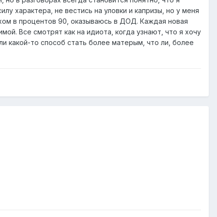
лу характера, не вестись на уловки и капризы, но у меня
ехом в процентов 90, оказываюсь в ДОД. Каждая новая
мой. Все смотрят как на идиота, когда узнают, что я хочу
ли какой-то способ стать более матерым, что ли, более