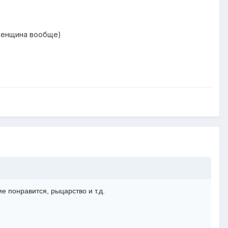
 женщина вообще)
е понравится, рыцарство и т.д.