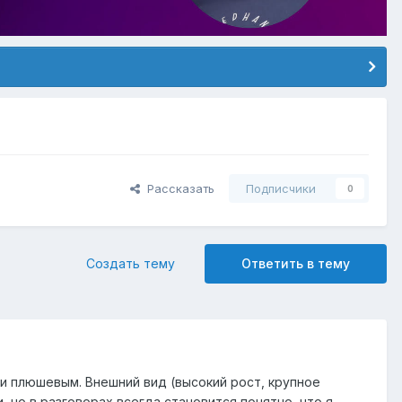
Рассказать
Подписчики
0
Создать тему
Ответить в тему
и плюшевым. Внешний вид (высокий рост, крупное
 но в разговорах всегда становится понятно, что я