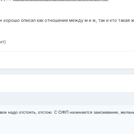
н хорошо описал как отношения между м и ж, так и кто такая
ит)
вое надо отстоять, отстою. С ОЖП начинается заискивание, желани