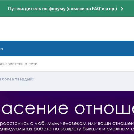
Путеводитель по форуму (ссылки на FAQ'и и пр.)
бы
ользователи в сети
а более твердый?