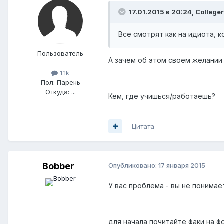
17.01.2015 в 20:24, Colleger
Все смотрят как на идиота, к
Пользователь
А зачем об этом своем желании
1.1k
Пол:
Парень
Откуда:
...
Кем, где учишься/работаешь?
Цитата
Bobber
Опубликовано:
17 января 2015
У вас проблема - вы не понимае
для начала почитайте факи на 