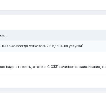
азал:
и ты тоже всегда мягкотелый и идешь на уступки?
ое надо отстоять, отстою. С ОЖП начинается заискивание, же