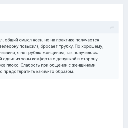
л, общий смысл ясен, но на практике получается
 телефону повысил), бросает трубку. По хорошему,
-извини, я не грублю женщинам, так получилось.
й сдвиг из зоны комфорта с девушкой в сторону
оже плохо. Слабость при общении с женщинами,
это предотвратить каким-то образом.