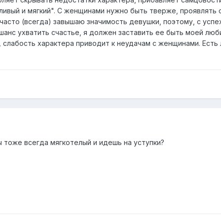
ивый и мягкий". С женщинами нужно быть тверже, проявлять си
 часто (всегда) завышаю значимость девушки, поэтому, с усп
шанс ухватить счастье, я должен заставить ее быть моей люби
, слабость характера приводит к неудачам с женщинами. Есть 
ы тоже всегда мягкотелый и идешь на уступки?