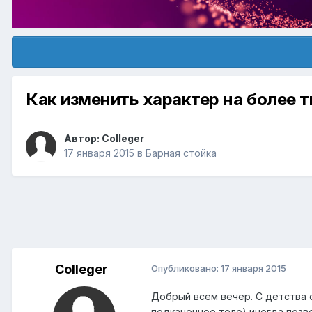
Как изменить характер на более 
Автор:
Colleger
17 января 2015
в
Барная стойка
Colleger
Опубликовано:
17 января 2015
Добрый всем вечер. С детства 
подкаченное тело) иногда позво