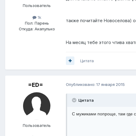
Пользователь
1k
также почитайте Новоселова) о
Пол:
Парень
Откуда:
Акапулько
На месяц тебе этого чтива хват
Цитата
=ED=
Опубликовано:
17 января 2015
Цитата
C мужиками попроще, там где с
Пользователь