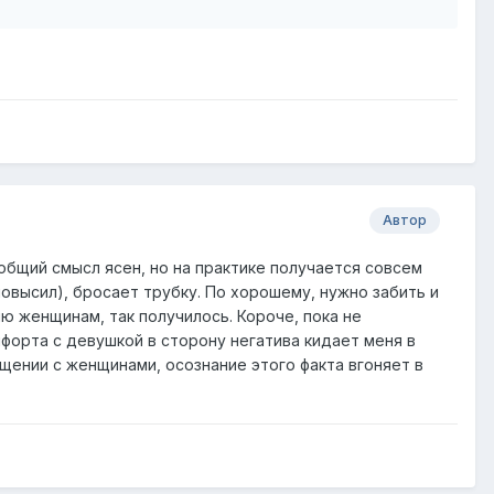
Автор
 общий смысл ясен, но на практике получается совсем
повысил), бросает трубку. По хорошему, нужно забить и
лю женщинам, так получилось. Короче, пока не
форта с девушкой в сторону негатива кидает меня в
щении с женщинами, осознание этого факта вгоняет в