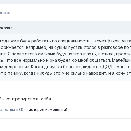
енено)
 сказал:
года уже буду работать по специальности. Насчет факов, чита
а обижается, например, на сущий пустяк (голос в разговоре по
ит. Я после этого смсками буду настрачивать, в стиле, прости
ь, что все нормально и она будет со мной общаться. Малейши
ий депрессняк. Когда девушка бросает, кидает в ДОД - мне т
т в панику, когда-нибудь это мне сильно навредит, и я хочу 
обы контролировать себя.
ателем =ED=
(история изменений)