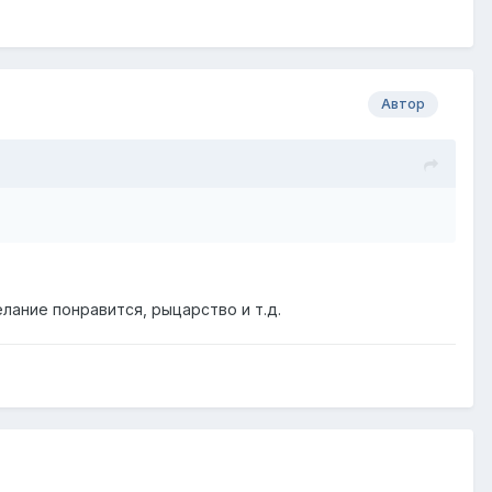
Автор
лание понравится, рыцарство и т.д.