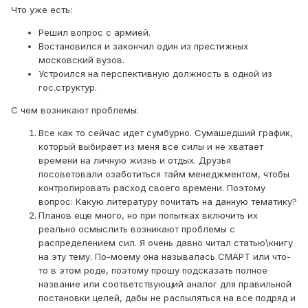
Что уже есть:
Решил вопрос с армией.
Востановился и закончил один из престижных
московский вузов.
Устроился на перспективную должность в одной из
гос.структур.
С чем возникают проблемы:
Все как то сейчас идет сумбурно. Сумашедший график,
который выбирает из меня все силы и не хватает
времени на личную жизнь и отдых. Друзья
посоветовали озаботиться тайм менеджментом, чтобы
контролировать расход своего времени. Поэтому
вопрос: Какую литературу почитать на данную тематику?
Планов еще много, но при попытках включить их
реально осмыслить возникают проблемы с
распределением сил. Я очень давно читал статью\книгу
на эту тему. По-моему она называлась СМАРТ или что-
то в этом роде, поэтому прошу подсказать полное
название или соответствующий аналог для правильной
постановки целей, дабы не распыляться на все подряд и