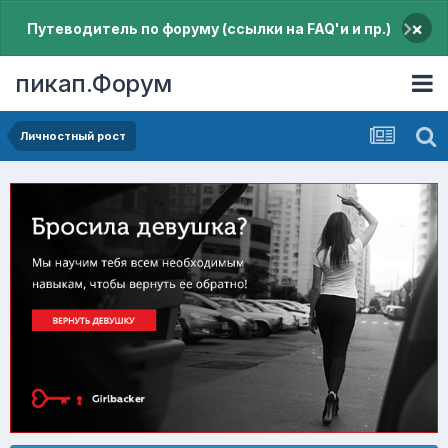
×
Путеводитель по форуму (ссылки на FAQ'и и пр.)
пикап.Форум
Личностный рост