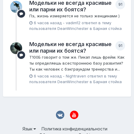
Модельки не всегда красивые
91
или парни их боятся?
Пэ, жизнь измеряется не только женщинами )
6 часов назад
-
vadim12
ответил в тему
пользователя
DeanWinchester
в
Барная стойка
Модельки не всегда красивые
91
или парни их боятся?
Т100Б говорит о том же. Пикап лишь фрейм. Как
ты определяешь всестороннюю базу развития?
Ты как человек с бэкграундом тренерства и...
6 часов назад
-
Nightraven
ответил в тему
пользователя
DeanWinchester
в
Барная стойка
Язык
Политика конфиденциальности